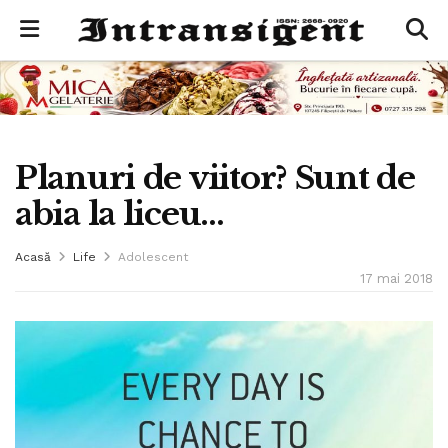
Planuri de viitor? Sunt de
abia la liceu…
Acasă
Life
Adolescent
17 mai 2018