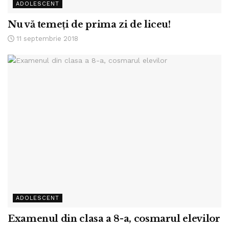
ADOLESCENT
Nu vă temeţi de prima zi de liceu!
11 septembrie 2018
ADOLESCENT
Examenul din clasa a 8-a, cosmarul elevilor