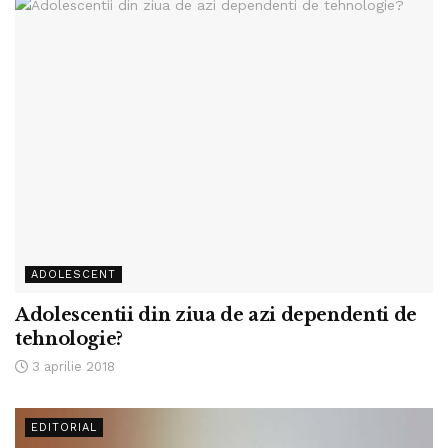
ADOLESCENT
Adolescentii din ziua de azi dependenti de
tehnologie?
3 aprilie 2018
EDITORIAL