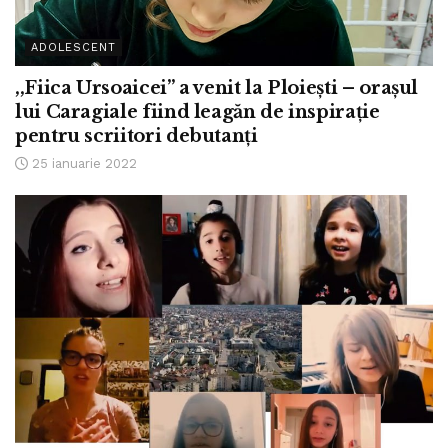
ADOLESCENT
,,Fiica Ursoaicei” a venit la Ploiești – orașul
lui Caragiale fiind leagăn de inspirație
pentru scriitori debutanți
25 ianuarie 2022