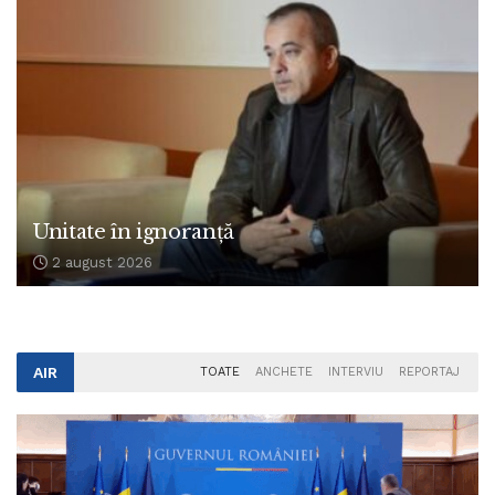
Unitate în ignoranță
2 august 2026
AIR
TOATE
ANCHETE
INTERVIU
REPORTAJ