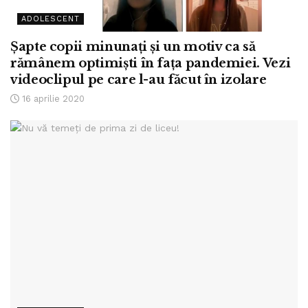
ADOLESCENT
Șapte copii minunați și un motiv ca să
rămânem optimiști în fața pandemiei. Vezi
videoclipul pe care l-au făcut în izolare
16 aprilie 2020