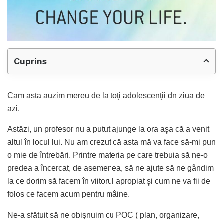
Cuprins
Cam asta auzim mereu de la toţi adolescenţii dn ziua de
azi.
Astăzi, un profesor nu a putut ajunge la ora aşa că a venit
altul în locul lui. Nu am crezut că asta mă va face să-mi pun
o mie de întrebări. Printre materia pe care trebuia să ne-o
predea a încercat, de asemenea, să ne ajute să ne gândim
la ce dorim să facem în viitorul apropiat şi cum ne va fii de
folos ce facem acum pentru mâine.
Ne-a sfătuit să ne obișnuim cu POC ( plan, organizare,