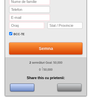
BCC-TE
Semna
2
semnături Goal: 50,000
0
50,000
Share this cu prietenii: