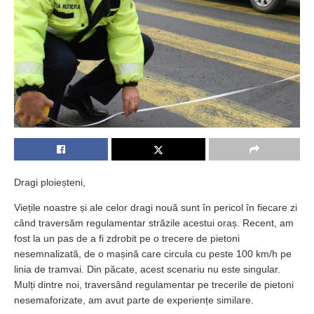
Dragi ploieșteni,
Viețile noastre și ale celor dragi nouă sunt în pericol în fiecare zi
când traversăm regulamentar străzile acestui oraș. Recent, am
fost la un pas de a fi zdrobit pe o trecere de pietoni
nesemnalizată, de o mașină care circula cu peste 100 km/h pe
linia de tramvai. Din păcate, acest scenariu nu este singular.
Mulți dintre noi, traversând regulamentar pe trecerile de pietoni
nesemaforizate, am avut parte de experiențe similare.