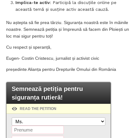
Implica-te activ
: Participă la discuțiile online pe
această temă și susține activ această cauză.
Nu aștepta să fie prea târziu. Siguranța noastră este în mâinile
noastre. Semnează petiția și împreună să facem din Ploiești un
loc mai sigur pentru toți!
Cu respect și speranță,
Eugen- Costin Cristescu, jurnalist și activist civic
președinte Alianța pentru Drepturile Omului din România
Semnează petiția pentru
siguranța rutieră!
READ THE PETITION