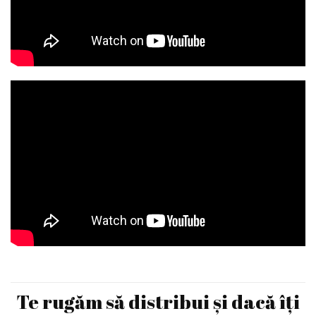
Te rugăm să distribui și dacă îți