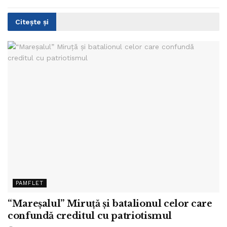
Citește și
PAMFLET
“Mareșalul” Miruță și batalionul celor care
confundă creditul cu patriotismul