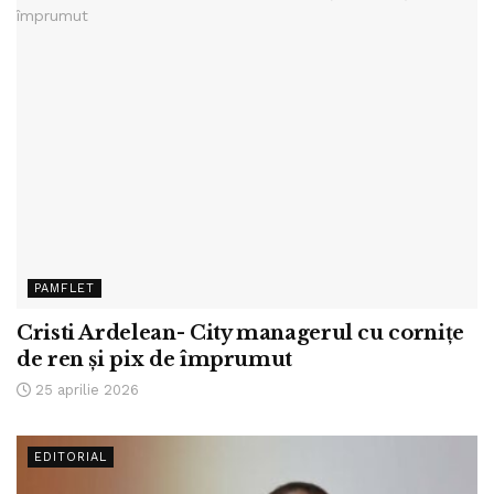
PAMFLET
Cristi Ardelean- City managerul cu cornițe
de ren și pix de împrumut
25 aprilie 2026
EDITORIAL