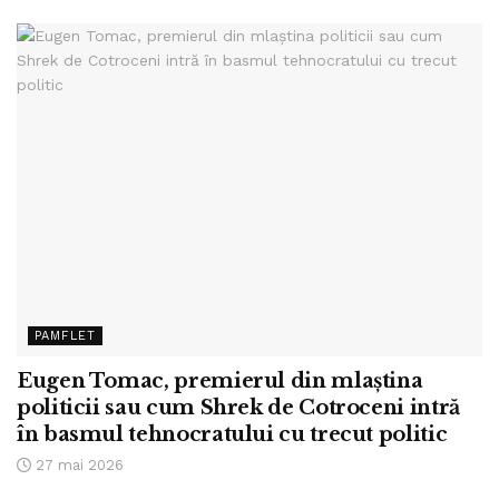
PAMFLET
Eugen Tomac, premierul din mlaștina
politicii sau cum Shrek de Cotroceni intră
în basmul tehnocratului cu trecut politic
27 mai 2026