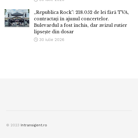
„Republica Rock”: 218.052 de lei fără TVA,
contractați în ajunul concertelor.
Bulevardul a fost închis, dar avizul rutier
lipsește din dosar
30 iulie 2026
© 2023
Intransigent.ro