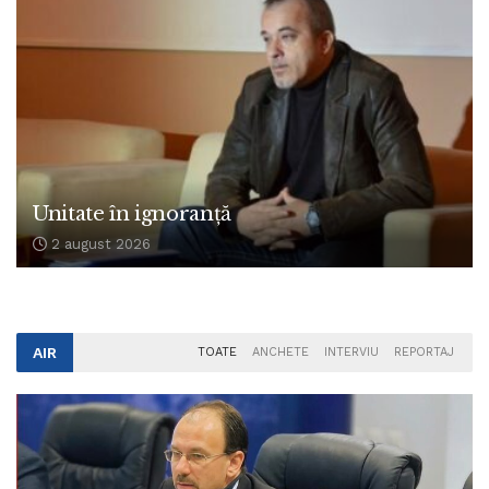
Unitate în ignoranță
2 august 2026
AIR
TOATE
ANCHETE
INTERVIU
REPORTAJ