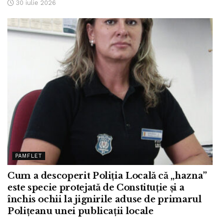
30 iulie 2026
PAMFLET
Cum a descoperit Poliția Locală că „hazna”
este specie protejată de Constituție și a
închis ochii la jignirile aduse de primarul
Polițeanu unei publicații locale