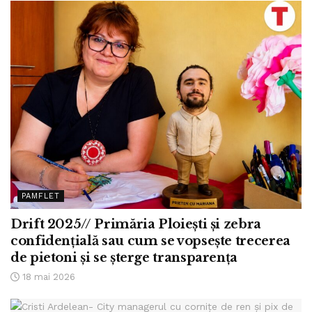
PAMFLET
Drift 2025// Primăria Ploiești și zebra
confidențială sau cum se vopsește trecerea
de pietoni și se șterge transparența
18 mai 2026