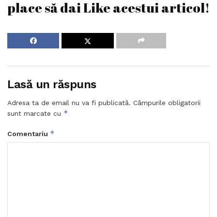
place să dai Like acestui articol!
Lasă un răspuns
Adresa ta de email nu va fi publicată.
Câmpurile obligatorii
*
sunt marcate cu
*
Comentariu