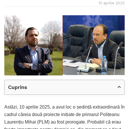
10 aprilie 2025
Cuprins
Astăzi, 10 aprilie 2025, a avut loc o ședință extraordinară în
cadrul căreia două proiecte inițiate de primarul Polițeanu
Laurențiu Mihai (PLM) au fost prorogate. Probabil că erau