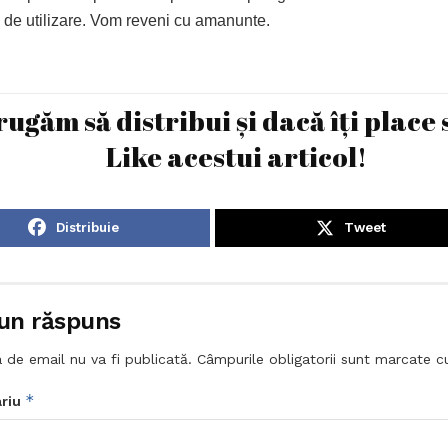
 de utilizare. Vom reveni cu amanunte.
rugăm să distribui și dacă îți place 
Like acestui articol!
Distribuie
Tweet
un răspuns
 de email nu va fi publicată.
Câmpurile obligatorii sunt marcate 
*
riu