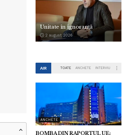
Unitate în ignoranță
2 august 2026
AIR
TOATE
ANCHETE
INTERVIU
ANCHETE
BOMBA DIN RAPORTUL UE: