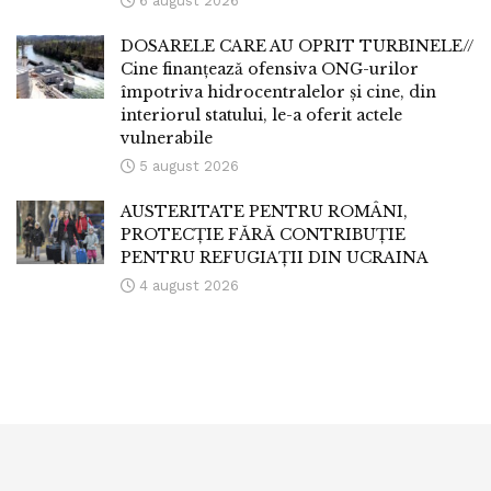
6 august 2026
DOSARELE CARE AU OPRIT TURBINELE//
Cine finanțează ofensiva ONG-urilor
împotriva hidrocentralelor și cine, din
interiorul statului, le-a oferit actele
vulnerabile
5 august 2026
AUSTERITATE PENTRU ROMÂNI,
PROTECȚIE FĂRĂ CONTRIBUȚIE
PENTRU REFUGIAȚII DIN UCRAINA
4 august 2026