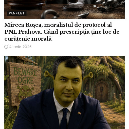
PAMFLET
Mircea Roșca, moralistul de protocol al
PNL Prahova. Când prescripția ține loc de
curățenie morală
4 iunie 2026