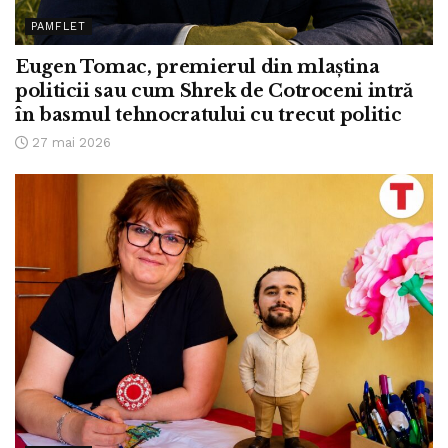
PAMFLET
Eugen Tomac, premierul din mlaștina
politicii sau cum Shrek de Cotroceni intră
în basmul tehnocratului cu trecut politic
27 mai 2026