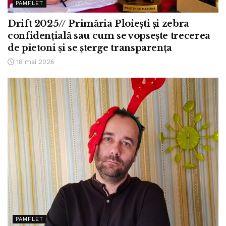
PAMFLET
Drift 2025// Primăria Ploiești și zebra
confidențială sau cum se vopsește trecerea
de pietoni și se șterge transparența
18 mai 2026
PAMFLET