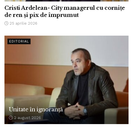
Cristi Ardelean- City managerul cu cornițe
de ren și pix de împrumut
25 aprilie 2026
EDITORIAL
Unitate în ignoranță
2 august 2026