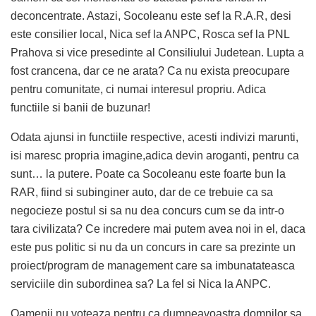
deconcentrate. Astazi, Socoleanu este sef la R.A.R, desi
este consilier local, Nica sef la ANPC, Rosca sef la PNL
Prahova si vice presedinte al Consiliului Judetean. Lupta a
fost crancena, dar ce ne arata? Ca nu exista preocupare
pentru comunitate, ci numai interesul propriu. Adica
functiile si banii de buzunar!
Odata ajunsi in functiile respective, acesti indivizi marunti,
isi maresc propria imagine,adica devin aroganti, pentru ca
sunt… la putere. Poate ca Socoleanu este foarte bun la
RAR, fiind si subinginer auto, dar de ce trebuie ca sa
negocieze postul si sa nu dea concurs cum se da intr-o
tara civilizata? Ce incredere mai putem avea noi in el, daca
este pus politic si nu da un concurs in care sa prezinte un
proiect/program de management care sa imbunatateasca
serviciile din subordinea sa? La fel si Nica la ANPC.
Oamenii nu voteaza pentru ca dumneavoastra domnilor sa