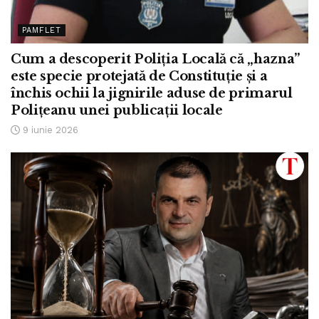
PAMFLET
Cum a descoperit Poliția Locală că „hazna”
este specie protejată de Constituție și a
închis ochii la jignirile aduse de primarul
Polițeanu unei publicații locale
9 iunie 2026