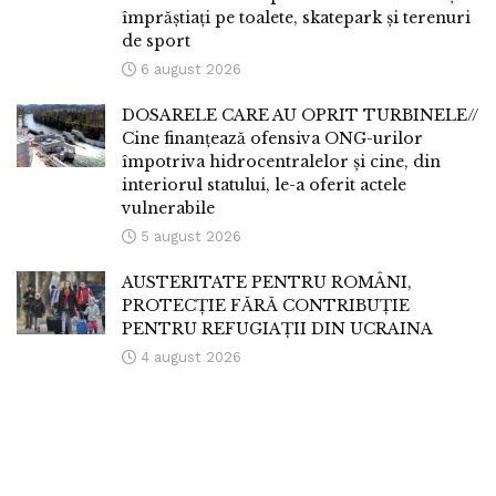
împrăștiați pe toalete, skatepark și terenuri
de sport
6 august 2026
DOSARELE CARE AU OPRIT TURBINELE//
Cine finanțează ofensiva ONG-urilor
împotriva hidrocentralelor și cine, din
interiorul statului, le-a oferit actele
vulnerabile
5 august 2026
AUSTERITATE PENTRU ROMÂNI,
PROTECȚIE FĂRĂ CONTRIBUȚIE
PENTRU REFUGIAȚII DIN UCRAINA
4 august 2026