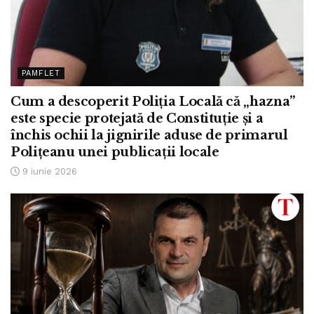
PAMFLET
Cum a descoperit Poliția Locală că „hazna”
este specie protejată de Constituție și a
închis ochii la jignirile aduse de primarul
Polițeanu unei publicații locale
9 iunie 2026