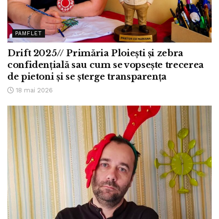
PAMFLET
Drift 2025// Primăria Ploiești și zebra
confidențială sau cum se vopsește trecerea
de pietoni și se șterge transparența
18 mai 2026