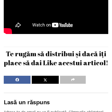
Te rugăm să distribui și dacă îți
place să dai Like acestui articol!
Lasă un răspuns
Adresa ta de email nu va fi publicată.
Câmpurile obligatorii