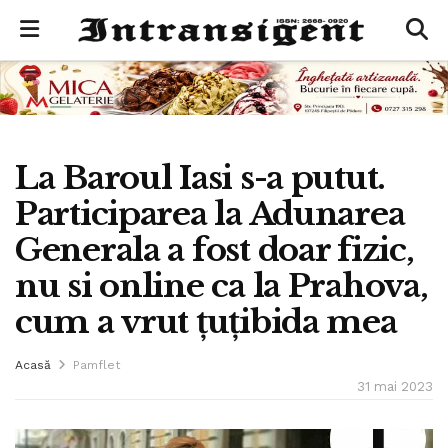
La Baroul Iasi s-a putut.
Participarea la Adunarea
Generala a fost doar fizic,
nu si online ca la Prahova,
cum a vrut țuțibida mea
Acasă
Pamflet
31 mai 2023