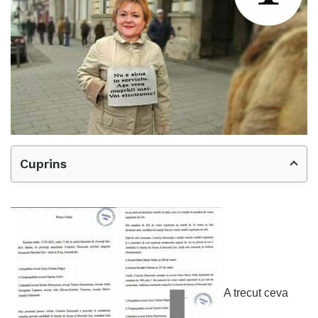
Cuprins
A trecut ceva