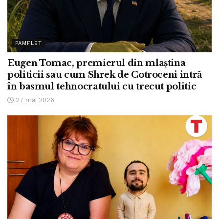
PAMFLET
Eugen Tomac, premierul din mlaștina
politicii sau cum Shrek de Cotroceni intră
în basmul tehnocratului cu trecut politic
27 mai 2026