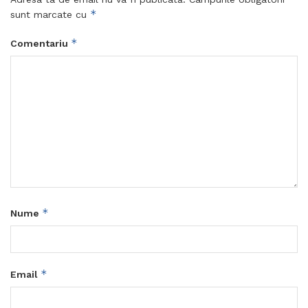
*
sunt marcate cu
*
Comentariu
*
Nume
*
Email