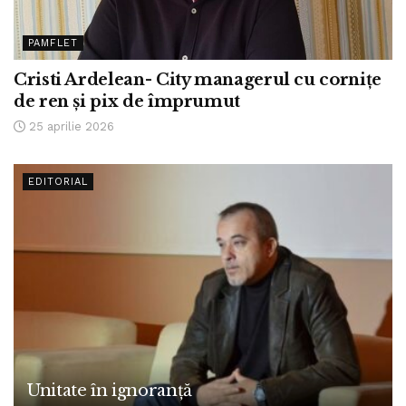
PAMFLET
Cristi Ardelean- City managerul cu cornițe
de ren și pix de împrumut
25 aprilie 2026
EDITORIAL
Unitate în ignoranță