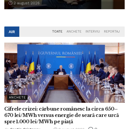
2 august 2026
AIR
TOATE
ANCHETE
INTERVIU
REPORTAJ
ANCHETE
Cifrele crizei: cărbune românesc la circa 650–
670 lei/MWh versus energie de seară care urcă
spre 1.000 lei/MWh pe piață