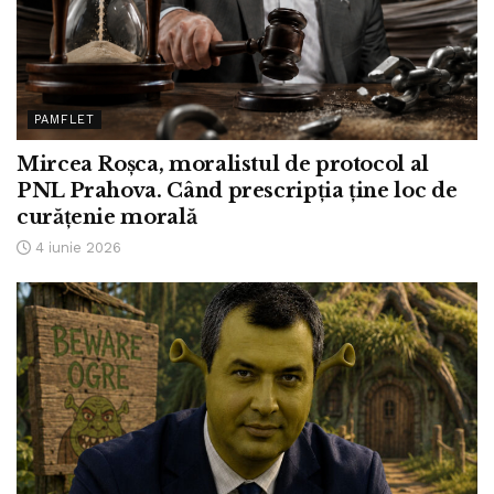
PAMFLET
Mircea Roșca, moralistul de protocol al
PNL Prahova. Când prescripția ține loc de
curățenie morală
4 iunie 2026