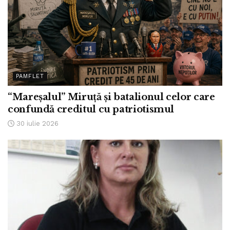
PAMFLET
“Mareșalul” Miruță și batalionul celor care
confundă creditul cu patriotismul
30 iulie 2026