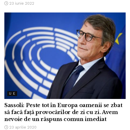
23 iunie 2022
U E
Sassoli: Peste tot în Europa oamenii se zbat
să facă față provocărilor de zi cu zi. Avem
nevoie de un răspuns comun imediat
23 aprilie 2020