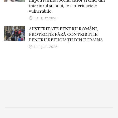
împotriva hidrocentralelor și cine, din
interiorul statului, le-a oferit actele
vulnerabile
5 august 2026
AUSTERITATE PENTRU ROMÂNI,
PROTECȚIE FĂRĂ CONTRIBUȚIE
PENTRU REFUGIAȚII DIN UCRAINA
4 august 2026