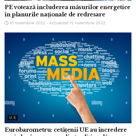
PE votează includerea măsurilor energetice
în planurile naționale de redresare
10 noiembrie 2022 - Actualizat 12 noiembrie 2022
U E
Eurobarometru: cetățenii UE au încredere