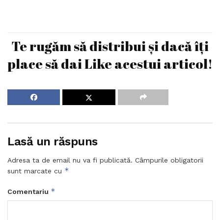
Te rugăm să distribui și dacă îți
place să dai Like acestui articol!
Lasă un răspuns
Adresa ta de email nu va fi publicată.
Câmpurile obligatorii
*
sunt marcate cu
*
Comentariu