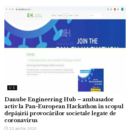
U E
Danube Engineering Hub – ambasador
activ la Pan-European Hackathon în scopul
depășirii provocărilor societale legate de
coronavirus
23 aprilie 2020