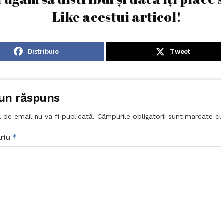
Like acestui articol!
Distribuie
Tweet
un răspuns
 de email nu va fi publicată.
Câmpurile obligatorii sunt marcate 
*
riu