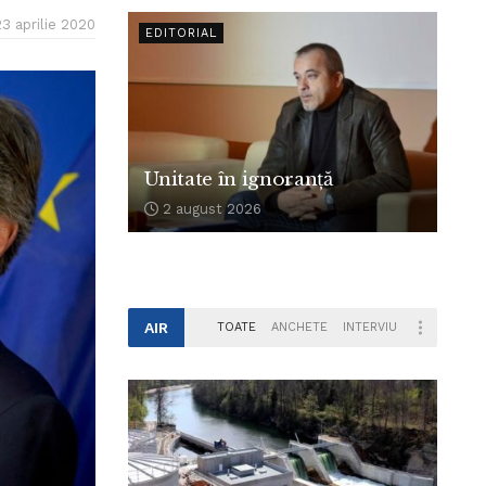
23 aprilie 2020
EDITORIAL
Unitate în ignoranță
2 august 2026
AIR
TOATE
ANCHETE
INTERVIU