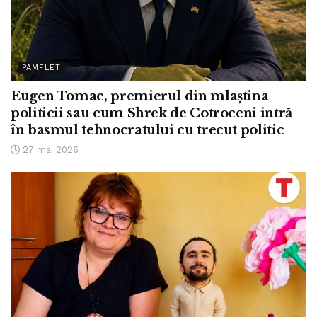
PAMFLET
Eugen Tomac, premierul din mlaștina
politicii sau cum Shrek de Cotroceni intră
în basmul tehnocratului cu trecut politic
27 mai 2026