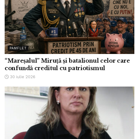
PAMFLET
“Mareșalul” Miruță și batalionul celor care
confundă creditul cu patriotismul
30 iulie 2026