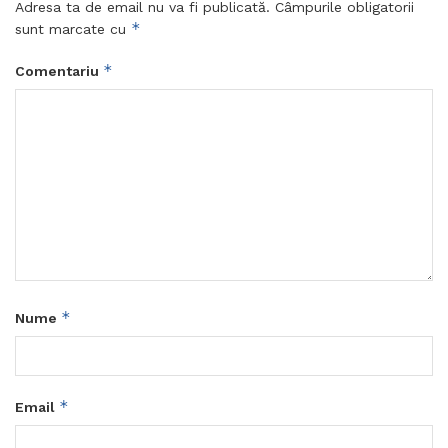
Adresa ta de email nu va fi publicată.
Câmpurile obligatorii
*
sunt marcate cu
*
Comentariu
*
Nume
*
Email