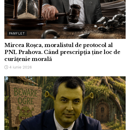
PAMFLET
Mircea Roșca, moralistul de protocol al
PNL Prahova. Când prescripția ține loc de
curățenie morală
4 iunie 2026