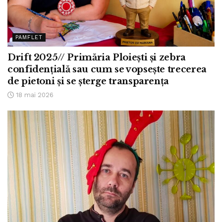
PAMFLET
Drift 2025// Primăria Ploiești și zebra
confidențială sau cum se vopsește trecerea
de pietoni și se șterge transparența
18 mai 2026