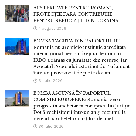
AUSTERITATE PENTRU ROMÂNI,
PROTECȚIE FĂRĂ CONTRIBUȚIE
PENTRU REFUGIAȚII DIN UCRAINA
4 august 2026
BOMBA TĂCUTĂ DIN RAPORTUL UE:
România nu are nicio instituție acreditată
internațional pentru drepturile omului.
IRDO a rămas cu jumătate din resurse, iar
Avocatul Poporului este ținut de Parlament
într-un provizorat de peste doi ani
31 iulie 2026
BOMBA ASCUNSĂ ÎN RAPORTUL
COMISIEI EUROPENE: România, zero
progres în anchetarea corupției din Justiție.
Două rechizitorii într-un an și niciunul la
nivelul parchetelor curților de apel
30 iulie 2026