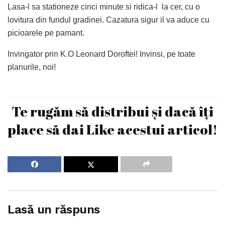
Lasa-l sa stationeze cinci minute si ridica-l la cer, cu o
lovitura din fundul gradinei. Cazatura sigur il va aduce cu
picioarele pe pamant.
Invingator prin K.O Leonard Doroftei! Invinsi, pe toate
planurile, noi!
Te rugăm să distribui și dacă îți
place să dai Like acestui articol!
Lasă un răspuns