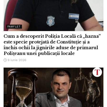
PAMFLET
Cum a descoperit Poliția Locală că „hazna”
este specie protejată de Constituție și a
închis ochii la jignirile aduse de primarul
Polițeanu unei publicații locale
9 iunie 2026