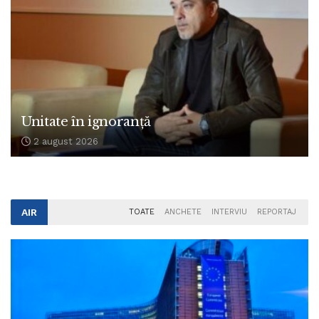
Unitate în ignoranță
2 august 2026
AIR
TOATE
ANCHETE
INTERVIU
REPORTAJ