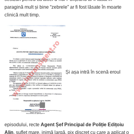
paragină mult și bine “zebrele” ar fi fost lăsate în moarte
clinică mult timp.
Și așa intră în scenă eroul
episodului, recte
Agent Șef Principal de Poliție Edițoiu
Alin
, suflet mare, inimă largă, pix discret cu care a aplicat o