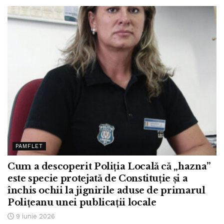
PAMFLET
Cum a descoperit Poliția Locală că „hazna”
este specie protejată de Constituție și a
închis ochii la jignirile aduse de primarul
Polițeanu unei publicații locale
9 iunie 2026