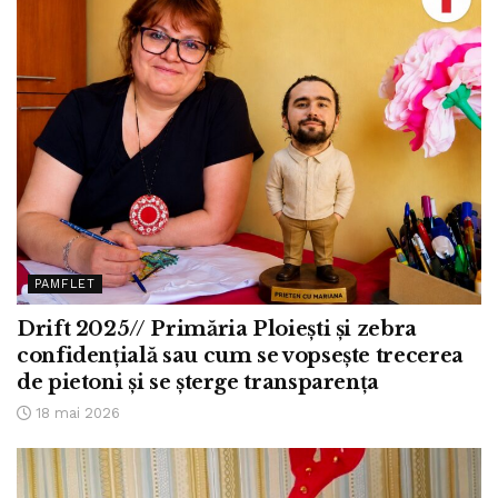
PAMFLET
Drift 2025// Primăria Ploiești și zebra
confidențială sau cum se vopsește trecerea
de pietoni și se șterge transparența
18 mai 2026