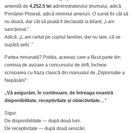
amendă de
4.252,5 lei
administratorului drumului, adică
Primăriei Ploiești, adică minimul amenzii. O sumă fix cât să
nu doară, dar cât să poată fi declarată la bilanț: „I-am
sancționat.”
Adică: „L-am certat pe copilul familiei, dar nu tare, că se
supără șefu’.”
Partea minunată? Poliția, aceeași care a făcut parte din
comisia de avizare a concursului de drift, încheie
scrisoarea cu fraza clasică din manualul de „Diplomație a
Nepăsării”:
„Vă asigurăm, în continuare, de întreaga noastră
disponibilitate, receptivitate și obiectivitate…”
Sigur.
De disponibilitate — după două luni.
De receptivitate — după două sesizări.