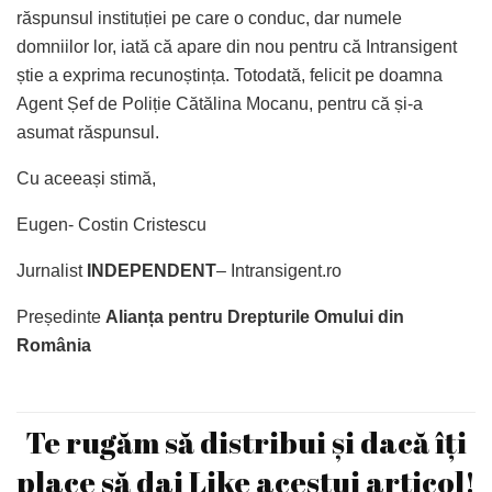
răspunsul instituției pe care o conduc, dar numele
domniilor lor, iată că apare din nou pentru că Intransigent
știe a exprima recunoștința. Totodată, felicit pe doamna
Agent Șef de Poliție Cătălina Mocanu, pentru că și-a
asumat răspunsul.
Cu aceeași stimă,
Eugen- Costin Cristescu
Jurnalist
INDEPENDENT
– Intransigent.ro
Președinte
Alianța pentru Drepturile Omului din
România
Te rugăm să distribui și dacă îți
place să dai Like acestui articol!