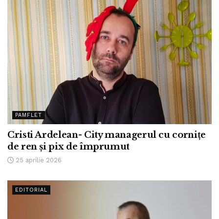
PAMFLET
Cristi Ardelean- City managerul cu cornițe
de ren și pix de împrumut
25 aprilie 2026
EDITORIAL