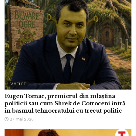
PAMFLET
Eugen Tomac, premierul din mlaștina
politicii sau cum Shrek de Cotroceni intră
în basmul tehnocratului cu trecut politic
27 mai 2026