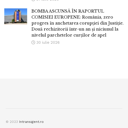
BOMBA ASCUNSĂ ÎN RAPORTUL
COMISIEI EUROPENE: România, zero
progres în anchetarea corupției din Justiție.
Două rechizitorii într-un an și niciunul la
nivelul parchetelor curților de apel
30 iulie 2026
© 2023
Intransigent.ro