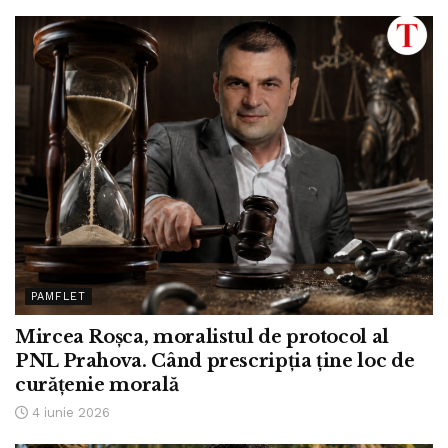
PAMFLET
Mircea Roșca, moralistul de protocol al
PNL Prahova. Când prescripția ține loc de
curățenie morală
4 iunie 2026