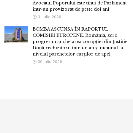
Avocatul Poporului este ținut de Parlament
într-un provizorat de peste doi ani
31 iulie 2026
BOMBA ASCUNSĂ ÎN RAPORTUL
COMISIEI EUROPENE: România, zero
progres în anchetarea corupției din Justiție.
Două rechizitorii într-un an și niciunul la
nivelul parchetelor curților de apel
30 iulie 2026