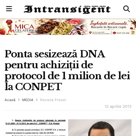
Ponta sesizează DNA
pentru achiziţii de
protocol de 1 milion de lei
la CONPET
Acasă
MEDIA
Revista Presei
12 aprilie 2013