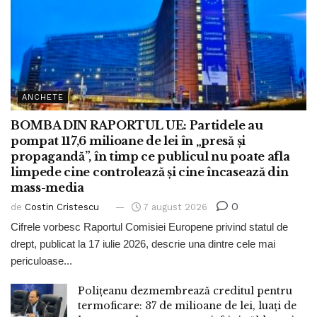
ANCHETE
BOMBA DIN RAPORTUL UE: Partidele au
pompat 117,6 milioane de lei în „presă și
propagandă”, în timp ce publicul nu poate afla
limpede cine controlează și cine încasează din
mass-media
0
de
Costin Cristescu
7 august 2026
Cifrele vorbesc Raportul Comisiei Europene privind statul de
drept, publicat la 17 iulie 2026, descrie una dintre cele mai
periculoase...
Polițeanu dezmembrează creditul pentru
termoficare: 37 de milioane de lei, luați de