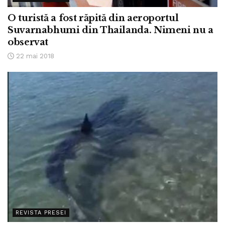
O turistă a fost răpită din aeroportul
Suvarnabhumi din Thailanda. Nimeni nu a
observat
22 mai 2018
REVISTA PRESEI