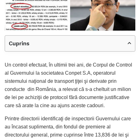
Cuprins
Un control efectuat, în ultimii trei ani, de Corpul de Control
al Guvernului la societatea Conpet S.A, operatorul
sistemului naţional de transport ţiţei şi derivate prin
conducte din România, a relevat că s-a cheltuit un milion
de lei pe achiziţii de protocol fără documente justificative
care să arate la cine au ajuns aceste cadouri.
Printre directorii identificaţi de inspectorii Guvernului care
au încasat suplimenta, din fondul de premiere al
directorului general, prime cuprinse între 13,836 de lei şi