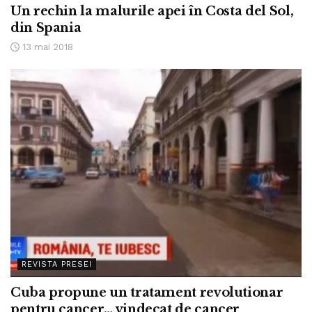
Un rechin la malurile apei în Costa del Sol,
din Spania
13 mai 2018
REVISTA PRESEI
Cuba propune un tratament revolutionar
pentru cancer… vindecat de cancer