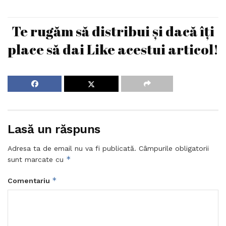
Te rugăm să distribui și dacă îți
place să dai Like acestui articol!
Lasă un răspuns
Adresa ta de email nu va fi publicată.
Câmpurile obligatorii
*
sunt marcate cu
*
Comentariu