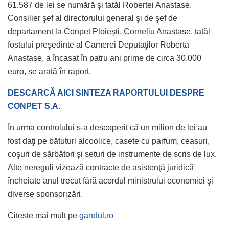
61.587 de lei se numără şi tatăl Robertei Anastase.
Consilier şef al directorului general şi de şef de
departament la Conpet Ploieşti, Corneliu Anastase, tatăl
fostului preşedinte al Camerei Deputaţilor Roberta
Anastase, a încasat în patru ani prime de circa 30.000
euro, se arată în raport.
DESCARCĂ AICI SINTEZA RAPORTULUI DESPRE
CONPET S.A.
În urma controlului s-a descoperit că un milion de lei au
fost daţi pe bătuturi alcoolice, casete cu parfum, ceasuri,
coşuri de sărbători şi seturi de instrumente de scris de lux.
Alte nereguli vizează contracte de asistenţă juridică
încheiate anul trecut fără acordul ministrului economiei şi
diverse sponsorizări.
Citeste mai mult pe
gandul.ro