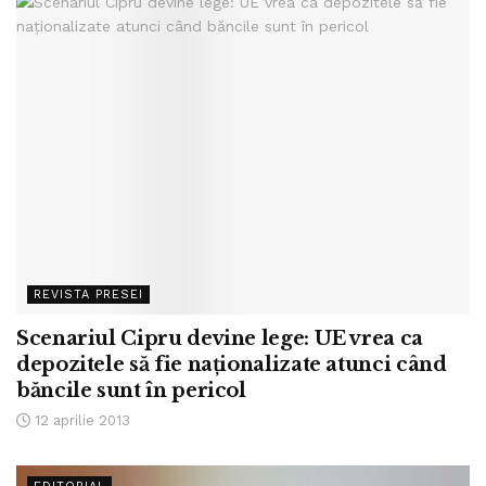
REVISTA PRESEI
Scenariul Cipru devine lege: UE vrea ca
depozitele să fie naţionalizate atunci când
băncile sunt în pericol
12 aprilie 2013