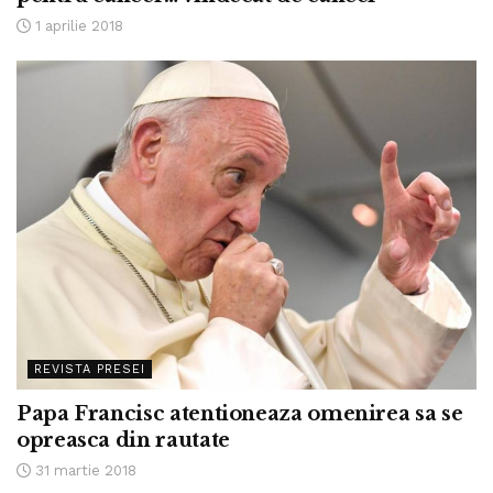
1 aprilie 2018
REVISTA PRESEI
Papa Francisc atentioneaza omenirea sa se
opreasca din rautate
31 martie 2018