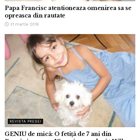
Papa Francisc atentioneaza omenirea sa se
opreasca din rautate
31 martie 2018
REVISTA PRESEI
GENIU de mică: O fetiţă de 7 ani din