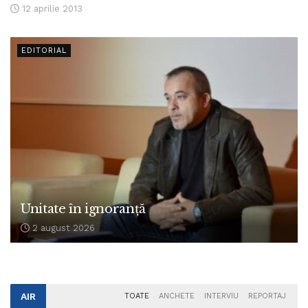
12 aprilie 2013
EDITORIAL
Unitate în ignoranță
2 august 2026
AIR
TOATE
ANCHETE
INTERVIU
REPORTAJ