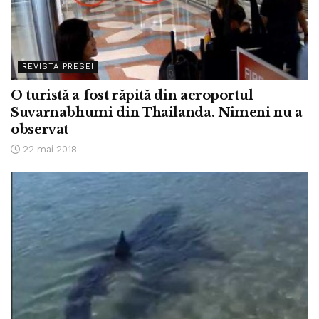
REVISTA PRESEI
O turistă a fost răpită din aeroportul
Suvarnabhumi din Thailanda. Nimeni nu a
observat
22 mai 2018