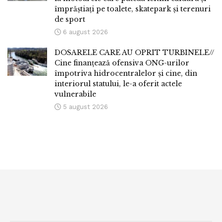
împrăștiați pe toalete, skatepark și terenuri
de sport
6 august 2026
DOSARELE CARE AU OPRIT TURBINELE//
Cine finanțează ofensiva ONG-urilor
împotriva hidrocentralelor și cine, din
interiorul statului, le-a oferit actele
vulnerabile
5 august 2026