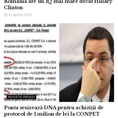
România are un IQ mai mare decât Hillary
Clinton
12 aprilie 2013
REVISTA PRESEI
Ponta sesizează DNA pentru achiziţii de
protocol de 1 milion de lei la CONPET