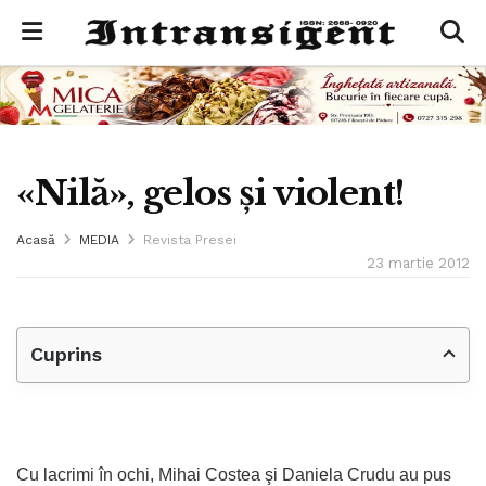
«Nilă», gelos şi violent!
Acasă
MEDIA
Revista Presei
23 martie 2012
Cuprins
Cu lacrimi în ochi, Mihai Costea şi Daniela Crudu au pus