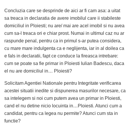
Concluzia care se desprinde de aici ar fi cam asa: a uitat
sa treaca in declaratia de avere imobilul care ii stabileste
domiciliul in Ploiesti; nu are/ mai are acel imobil si nu avea
cum sa-l treaca ori e chiar prost. Numai in ultimul caz nu ar
raspunde penal, pentru ca in primul s-ar putea considera,
cu mare mare indulgenta ca e neglijenta, iar in al doilea ca
e fals in declaratii, fapt ce conduce la fireasca intrebare:
cum se poate sa fie primar in Ploiesti Iulian Badescu, daca
el nu are domiciliul in… Ploiesti?
Solicitam Agentiei Nationale pentru Integritate verificarea
acestei situatii inedite si dispunerea masurilor necesare, ca
sa intelegem si noi cum putem avea un primar in Ploiesti,
cand el nu detine nicio locuinta in…Ploiesti. Atunci cum a
candidat, pentru ca legea nu permite? Atunci cum sta in
functie?