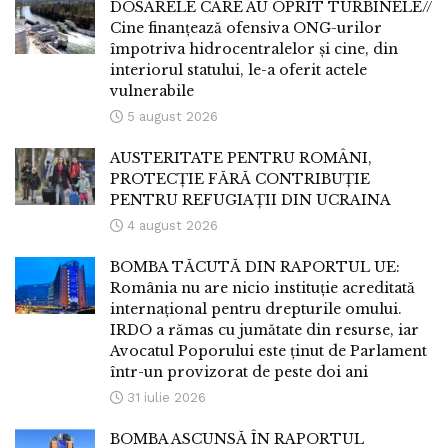
DOSARELE CARE AU OPRIT TURBINELE//
Cine finanțează ofensiva ONG-urilor
împotriva hidrocentralelor și cine, din
interiorul statului, le-a oferit actele
vulnerabile
5 august 2026
AUSTERITATE PENTRU ROMÂNI,
PROTECȚIE FĂRĂ CONTRIBUȚIE
PENTRU REFUGIAȚII DIN UCRAINA
4 august 2026
BOMBA TĂCUTĂ DIN RAPORTUL UE:
România nu are nicio instituție acreditată
internațional pentru drepturile omului.
IRDO a rămas cu jumătate din resurse, iar
Avocatul Poporului este ținut de Parlament
într-un provizorat de peste doi ani
31 iulie 2026
BOMBA ASCUNSĂ ÎN RAPORTUL