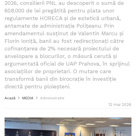
2026, consilierii PNL au descoperit o sumă de
608.000 de lei pregătită pentru plata unor
regulamente HORECA și de estetică urbană,
antamate de administrația Polițeanu. Prin
amendamentul susținut de Valentin Marcu și
Florin Ioniță, banii au fost redirecționați către
cofinanțarea de 2% necesară proiectului de
anvelopare a blocurilor, o măsură cerută și
argumentată oficial de UAP Prahova, în sprijinul
asociațiilor de proprietari. O mutare care
transformă banii din birocrație în investiție
directă pentru ploieșteni.
Acasă
MEDIA
Administratie
12 mai 2026