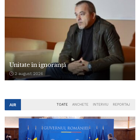
Unitate în ignoranță
2 august 2026
AIR
TOATE
ANCHETE
INTERVIU
REPORTAJ