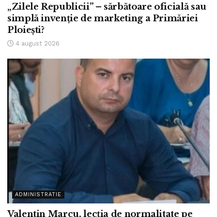
„Zilele Republicii” – sărbătoare oficială sau
simplă invenție de marketing a Primăriei
Ploiești?
4 august 2026
ADMINISTRATIE
Valentin Marcu, lecția de normalitate pe