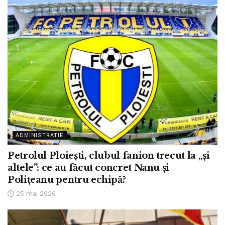
ADMINISTRATIE
Petrolul Ploiești, clubul fanion trecut la „și
altele”: ce au făcut concret Nanu și
Polițeanu pentru echipă?
25 mai 2026