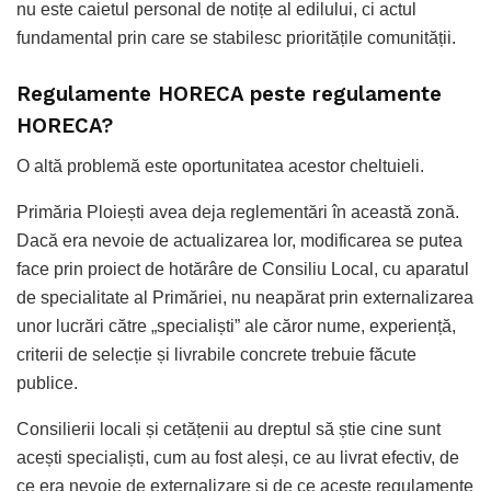
nu este caietul personal de notițe al edilului, ci actul
fundamental prin care se stabilesc prioritățile comunității.
Regulamente HORECA peste regulamente
HORECA?
O altă problemă este oportunitatea acestor cheltuieli.
Primăria Ploiești avea deja reglementări în această zonă.
Dacă era nevoie de actualizarea lor, modificarea se putea
face prin proiect de hotărâre de Consiliu Local, cu aparatul
de specialitate al Primăriei, nu neapărat prin externalizarea
unor lucrări către „specialiști” ale căror nume, experiență,
criterii de selecție și livrabile concrete trebuie făcute
publice.
Consilierii locali și cetățenii au dreptul să știe cine sunt
acești specialiști, cum au fost aleși, ce au livrat efectiv, de
ce era nevoie de externalizare și de ce aceste regulamente