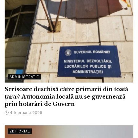
ADMINISTRATIE
Scrisoare deschisă către primarii din toată
țara// Autonomia locală nu se guvernează
prin hotărâri de Guvern
4 februarie 2026
EDITORIAL