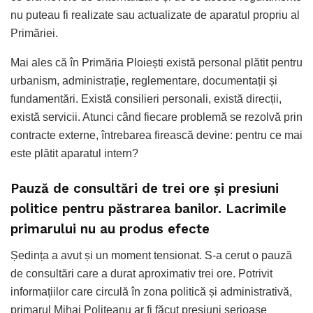
nu puteau fi realizate sau actualizate de aparatul propriu al
Primăriei.
Mai ales că în Primăria Ploiești există personal plătit pentru
urbanism, administrație, reglementare, documentații și
fundamentări. Există consilieri personali, există direcții,
există servicii. Atunci când fiecare problemă se rezolvă prin
contracte externe, întrebarea firească devine: pentru ce mai
este plătit aparatul intern?
Pauză de consultări de trei ore și presiuni
politice pentru păstrarea banilor. Lacrimile
primarului nu au produs efecte
Ședința a avut și un moment tensionat. S-a cerut o pauză
de consultări care a durat aproximativ trei ore. Potrivit
informațiilor care circulă în zona politică și administrativă,
primarul Mihai Polițeanu ar fi făcut presiuni serioase