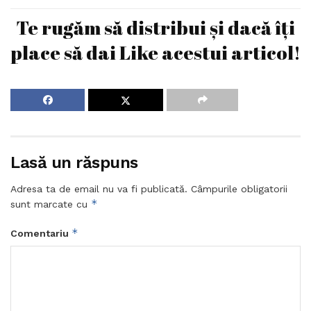
Te rugăm să distribui și dacă îți
place să dai Like acestui articol!
Lasă un răspuns
Adresa ta de email nu va fi publicată.
Câmpurile obligatorii
*
sunt marcate cu
*
Comentariu