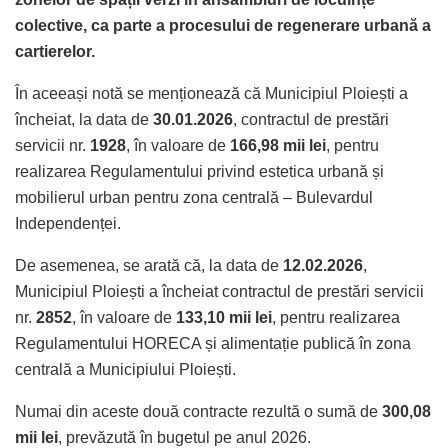
colective, ca parte a procesului de regenerare urbană a
cartierelor.
În aceeași notă se menționează că Municipiul Ploiești a
încheiat, la data de
30.01.2026
, contractul de prestări
servicii nr.
1928
, în valoare de
166,98 mii lei
, pentru
realizarea Regulamentului privind estetica urbană și
mobilierul urban pentru zona centrală – Bulevardul
Independenței.
De asemenea, se arată că, la data de
12.02.2026
,
Municipiul Ploiești a încheiat contractul de prestări servicii
nr.
2852
, în valoare de
133,10 mii lei
, pentru realizarea
Regulamentului HORECA și alimentație publică în zona
centrală a Municipiului Ploiești.
Numai din aceste două contracte rezultă o sumă de
300,08
mii lei
, prevăzută în bugetul pe anul 2026.