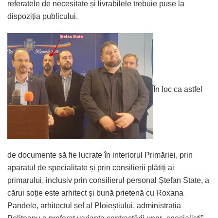
referatele de necesitate și livrabilele trebuie puse la
dispoziția publicului.
În loc ca astfel
de documente să fie lucrate în interiorul Primăriei, prin
aparatul de specialitate și prin consilierii plătiți ai
primarului, inclusiv prin consilierul personal Ștefan State, a
cărui soție este arhitect și bună prietenă cu Roxana
Pandele, arhitectul șef al Ploieștiului, administrația