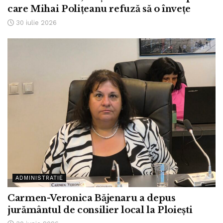
care Mihai Polițeanu refuză să o învețe
30 iulie 2026
ADMINISTRATIE
Carmen-Veronica Băjenaru a depus
jurământul de consilier local la Ploiești