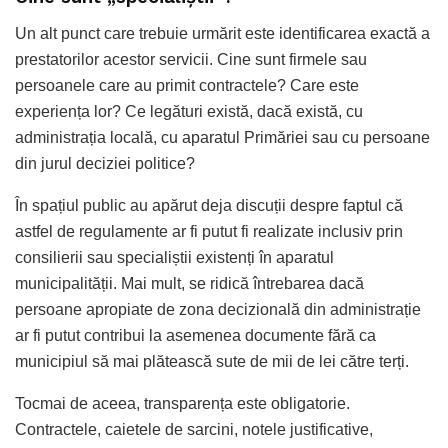
Un alt punct care trebuie urmărit este identificarea exactă a
prestatorilor acestor servicii. Cine sunt firmele sau
persoanele care au primit contractele? Care este
experiența lor? Ce legături există, dacă există, cu
administrația locală, cu aparatul Primăriei sau cu persoane
din jurul deciziei politice?
În spațiul public au apărut deja discuții despre faptul că
astfel de regulamente ar fi putut fi realizate inclusiv prin
consilierii sau specialiștii existenți în aparatul
municipalității. Mai mult, se ridică întrebarea dacă
persoane apropiate de zona decizională din administrație
ar fi putut contribui la asemenea documente fără ca
municipiul să mai plătească sute de mii de lei către terți.
Tocmai de aceea, transparența este obligatorie.
Contractele, caietele de sarcini, notele justificative,