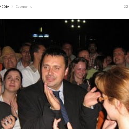
22
MEDIA
Economic