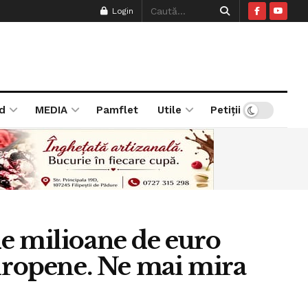
Login
d
MEDIA
Pamflet
Utile
Petiții
e milioane de euro
europene. Ne mai mira