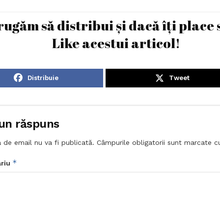
rugăm să distribui și dacă îți place 
Like acestui articol!
Distribuie
Tweet
un răspuns
 de email nu va fi publicată.
Câmpurile obligatorii sunt marcate 
*
riu