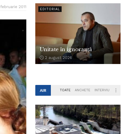
 februarie 2011
EDITORIAL
Unitate în ignoranță
2 august 2026
AIR
TOATE
ANCHETE
INTERVIU