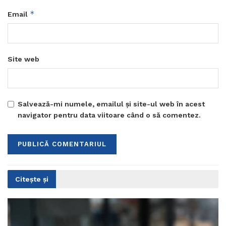
*
Email
Site web
Salvează-mi numele, emailul și site-ul web în acest
navigator pentru data viitoare când o să comentez.
Citește și