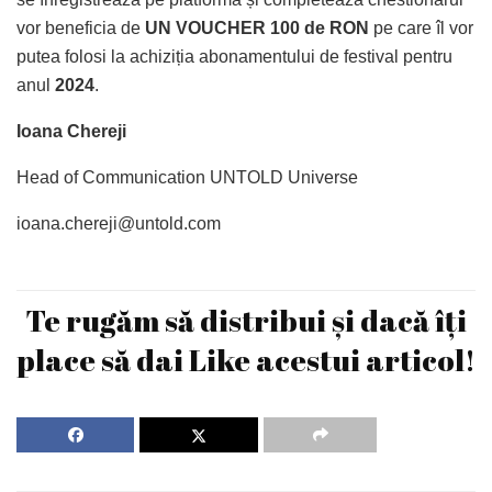
vor beneficia de
UN VOUCHER 100 de RON
pe care îl vor
putea folosi la achiziția abonamentului de festival pentru
anul
2024
.
Ioana Chereji
Head of Communication UNTOLD Universe
ioana.chereji@untold.com
Te rugăm să distribui și dacă îți
place să dai Like acestui articol!