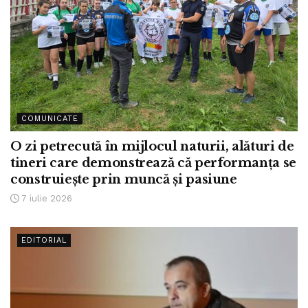
COMUNICATE
O zi petrecută în mijlocul naturii, alături de
tineri care demonstrează că performanța se
construiește prin muncă și pasiune
7 iulie 2026
EDITORIAL