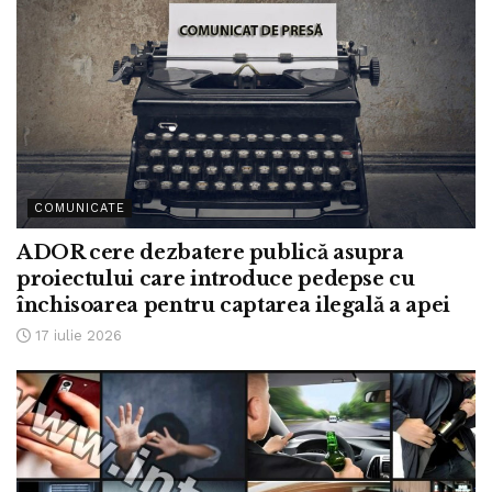
COMUNICATE
ADOR cere dezbatere publică asupra
proiectului care introduce pedepse cu
închisoarea pentru captarea ilegală a apei
17 iulie 2026