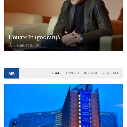
Unitate în ignoranță
2 august 2026
AIR
TOATE
ANCHETE
INTERVIU
REPORTAJ