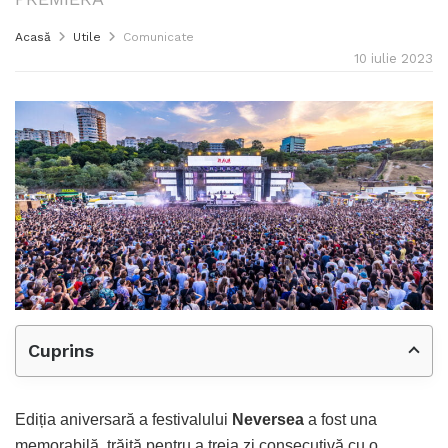
Acasă
Utile
Comunicate
10 iulie 2023
Cuprins
Ediția aniversară a festivalului
Neversea
a fost una
memorabilă, trăită pentru a treia zi consecutivă cu o