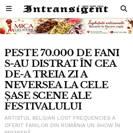
PESTE 70.000 DE FANI
S-AU DISTRAT ÎN CEA
DE-A TREIA ZI A
NEVERSEA LA CELE
ȘASE SCENE ALE
FESTIVALULUI
ARTISTUL BELGIAN LOST FREQUENCIES A
OFERIT FANILOR DIN ROMÂNIA UN SHOW ÎN
PREMIERĂ