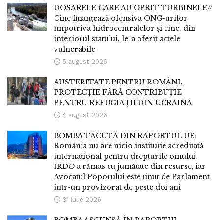
DOSARELE CARE AU OPRIT TURBINELE//
Cine finanțează ofensiva ONG-urilor
împotriva hidrocentralelor și cine, din
interiorul statului, le-a oferit actele
vulnerabile
5 august 2026
AUSTERITATE PENTRU ROMÂNI,
PROTECȚIE FĂRĂ CONTRIBUȚIE
PENTRU REFUGIAȚII DIN UCRAINA
4 august 2026
BOMBA TĂCUTĂ DIN RAPORTUL UE:
România nu are nicio instituție acreditată
internațional pentru drepturile omului.
IRDO a rămas cu jumătate din resurse, iar
Avocatul Poporului este ținut de Parlament
într-un provizorat de peste doi ani
31 iulie 2026