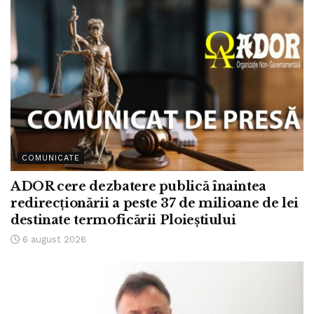
COMUNICATE
ADOR cere dezbatere publică înaintea
redirecționării a peste 37 de milioane de lei
destinate termoficării Ploieștiului
6 august 2026