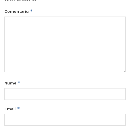
*
Comentariu
*
Nume
*
Email