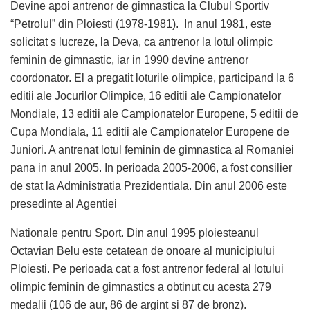
Devine apoi antrenor de gimnastica la Clubul Sportiv
“Petrolul” din Ploiesti (1978-1981). In anul 1981, este
solicitat s lucreze, la Deva, ca antrenor la lotul olimpic
feminin de gimnastic, iar in 1990 devine antrenor
coordonator. El a pregatit loturile olimpice, participand la 6
editii ale Jocurilor Olimpice, 16 editii ale Campionatelor
Mondiale, 13 editii ale Campionatelor Europene, 5 editii de
Cupa Mondiala, 11 editii ale Campionatelor Europene de
Juniori. A antrenat lotul feminin de gimnastica al Romaniei
pana in anul 2005. In perioada 2005-2006, a fost consilier
de stat la Administratia Prezidentiala. Din anul 2006 este
presedinte al Agentiei
Nationale pentru Sport. Din anul 1995 ploiesteanul
Octavian Belu este cetatean de onoare al municipiului
Ploiesti. Pe perioada cat a fost antrenor federal al lotului
olimpic feminin de gimnastics a obtinut cu acesta 279
medalii (106 de aur, 86 de argint si 87 de bronz).