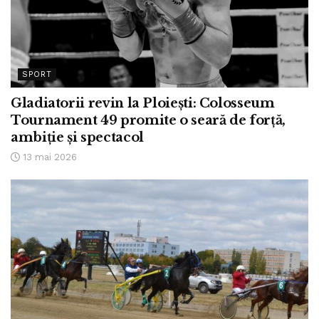
SPORT
Gladiatorii revin la Ploiești: Colosseum
Tournament 49 promite o seară de forță,
ambiție și spectacol
13 mai 2026