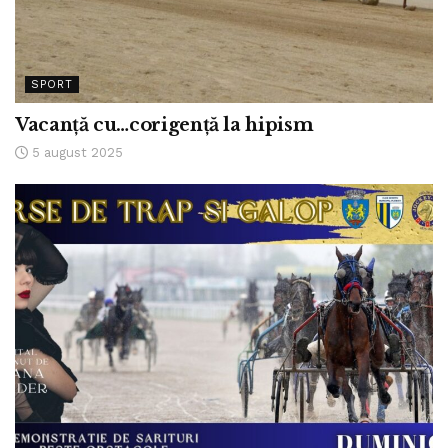
SPORT
Vacanță cu…corigență la hipism
5 august 2025