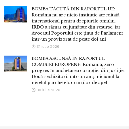
BOMBA TĂCUTĂ DIN RAPORTUL UE:
România nu are nicio instituție acreditată
internațional pentru drepturile omului.
IRDO a rămas cu jumătate din resurse, iar
Avocatul Poporului este ținut de Parlament
într-un provizorat de peste doi ani
31 iulie 2026
BOMBA ASCUNSĂ ÎN RAPORTUL
COMISIEI EUROPENE: România, zero
progres în anchetarea corupției din Justiție.
Două rechizitorii într-un an și niciunul la
nivelul parchetelor curților de apel
30 iulie 2026