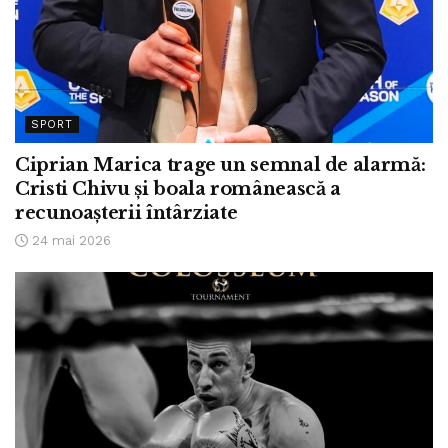
SPORT
Ciprian Marica trage un semnal de alarmă:
Cristi Chivu și boala românească a
recunoașterii întârziate
24 mai 2026