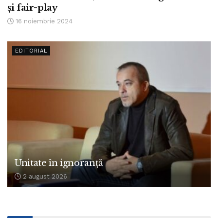
și fair-play
16 noiembrie 2024
EDITORIAL
Unitate în ignoranță
2 august 2026