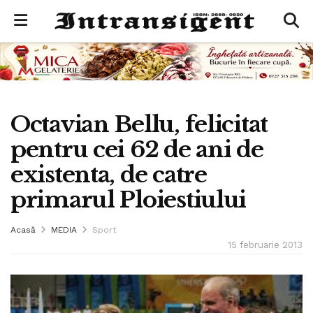
Octavian Bellu, felicitat
pentru cei 62 de ani de
existenta, de catre
primarul Ploiestiului
Acasă
MEDIA
Sport
15 februarie 2013