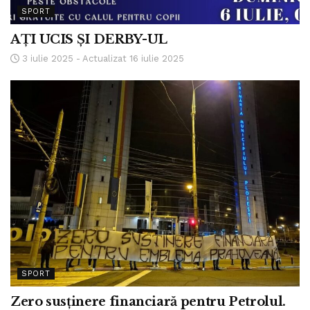
SPORT
AȚI UCIS ȘI DERBY-UL
3 iulie 2025 - Actualizat 16 iulie 2025
SPORT
Zero susținere financiară pentru Petrolul.