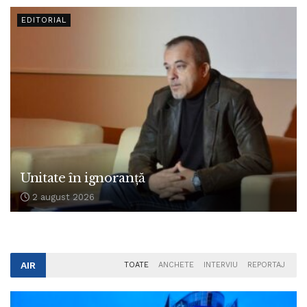
EDITORIAL
Unitate în ignoranță
2 august 2026
AIR
TOATE
ANCHETE
INTERVIU
REPORTAJ