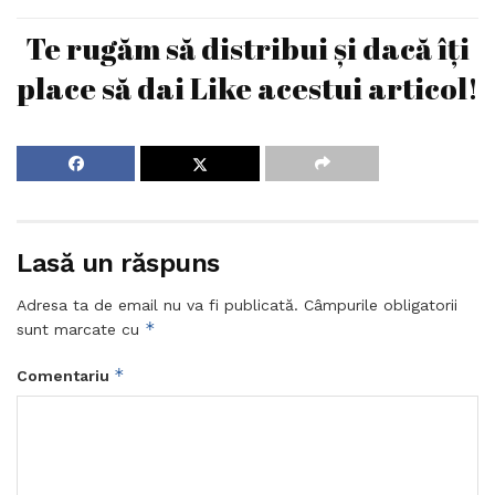
Te rugăm să distribui și dacă îți
place să dai Like acestui articol!
Lasă un răspuns
Adresa ta de email nu va fi publicată.
Câmpurile obligatorii
*
sunt marcate cu
*
Comentariu