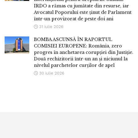
IRDO a rămas cu jumătate din resurse, iar
Avocatul Poporului este ținut de Parlament
într-un provizorat de peste doi ani
31 iulie 2026
BOMBA ASCUNSĂ ÎN RAPORTUL
COMISIEI EUROPENE: România, zero
progres în anchetarea corupției din Justiție.
Două rechizitorii într-un an și niciunul la
nivelul parchetelor curților de apel
30 iulie 2026