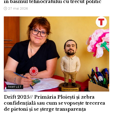
în basmul tehnocratului cu trecut politic
27 mai 2026
PAMFLET
Drift 2025// Primăria Ploiești și zebra
confidențială sau cum se vopsește trecerea
de pietoni și se șterge transparența