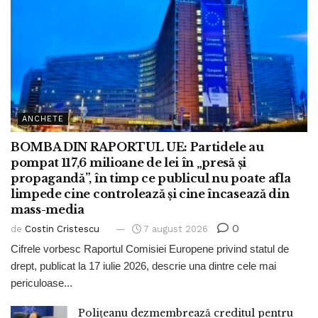
ANCHETE
BOMBA DIN RAPORTUL UE: Partidele au
pompat 117,6 milioane de lei în „presă și
propagandă”, în timp ce publicul nu poate afla
limpede cine controlează și cine încasează din
mass-media
0
de
Costin Cristescu
7 august 2026
Cifrele vorbesc Raportul Comisiei Europene privind statul de
drept, publicat la 17 iulie 2026, descrie una dintre cele mai
periculoase...
Polițeanu dezmembrează creditul pentru