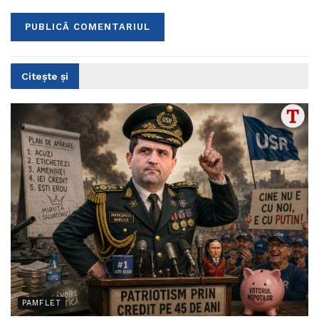
Citește și
PAMFLET