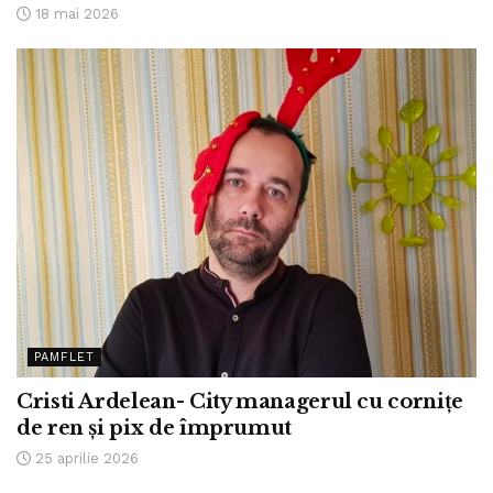
18 mai 2026
PAMFLET
Cristi Ardelean- City managerul cu cornițe
de ren și pix de împrumut
25 aprilie 2026