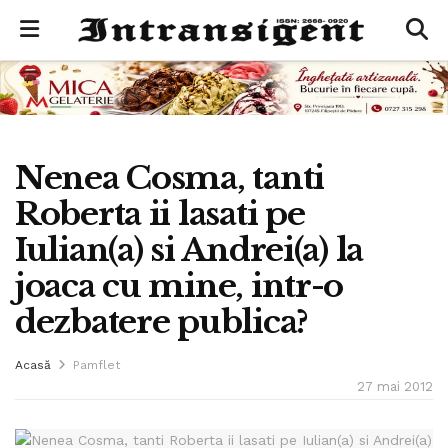
Nenea Cosma, tanti
Roberta ii lasati pe
Iulian(a) si Andrei(a) la
joaca cu mine, intr-o
dezbatere publica?
Acasă
Pamflet
27 mai 2012