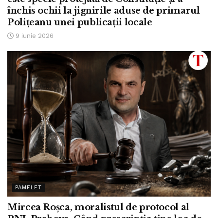
închis ochii la jignirile aduse de primarul
Polițeanu unei publicații locale
9 iunie 2026
PAMFLET
Mircea Roșca, moralistul de protocol al