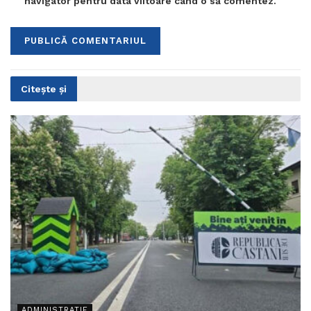
navigator pentru data viitoare când o să comentez.
Citește și
ADMINISTRATIE