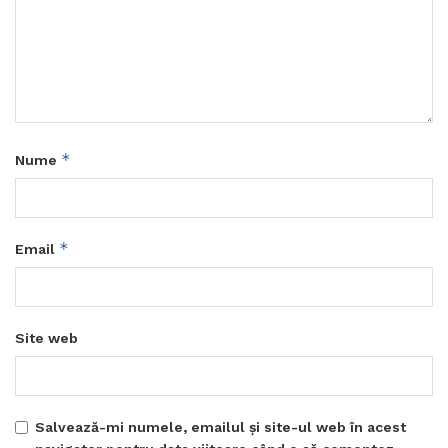
*
Nume
*
Email
Site web
Salvează-mi numele, emailul și site-ul web în acest