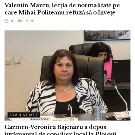
Valentin Marcu, lecția de normalitate pe
care Mihai Polițeanu refuză să o învețe
30 iulie 2026
ADMINISTRATIE
Carmen-Veronica Băjenaru a depus
jurământul de consilier local la Ploiești