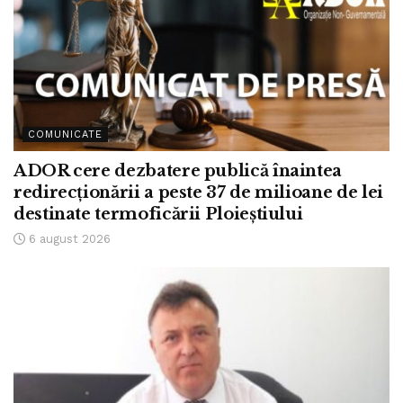
COMUNICATE
ADOR cere dezbatere publică înaintea
redirecționării a peste 37 de milioane de lei
destinate termoficării Ploieștiului
6 august 2026