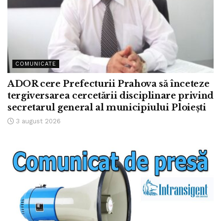
COMUNICATE
ADOR cere Prefecturii Prahova să înceteze
tergiversarea cercetării disciplinare privind
secretarul general al municipiului Ploiești
3 august 2026