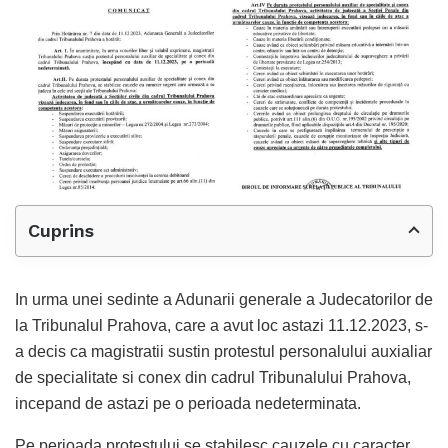
Cuprins
In urma unei sedinte a Adunarii generale a Judecatorilor de
la Tribunalul Prahova, care a avut loc astazi 11.12.2023, s-
a decis ca magistratii sustin protestul personalului auxialiar
de specialitate si conex din cadrul Tribunalului Prahova,
incepand de astazi pe o perioada nedeterminata.
Pe perioada protestului se stabilesc cauzele cu caracter