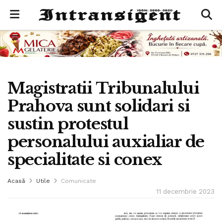
Magistratii Tribunalului
Prahova sunt solidari si
sustin protestul
personalului auxialiar de
specialitate si conex
Acasă
Utile
Comunicate
11 decembrie 2023