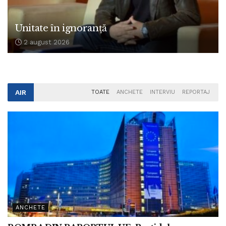
Unitate în ignoranță
2 august 2026
AIR
TOATE
ANCHETE
INTERVIU
REPORTAJ
ANCHETE