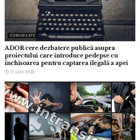
COMUNICATE
ADOR cere dezbatere publică asupra
proiectului care introduce pedepse cu
închisoarea pentru captarea ilegală a apei
17 iulie 2026