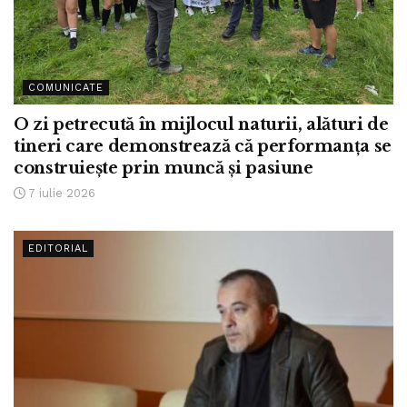
COMUNICATE
O zi petrecută în mijlocul naturii, alături de
tineri care demonstrează că performanța se
construiește prin muncă și pasiune
7 iulie 2026
EDITORIAL