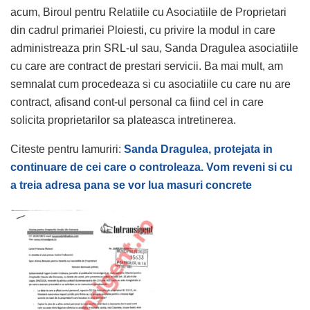
acum, Biroul pentru Relatiile cu Asociatiile de Proprietari
din cadrul primariei Ploiesti, cu privire la modul in care
administreaza prin SRL-ul sau, Sanda Dragulea asociatiile
cu care are contract de prestari servicii. Ba mai mult, am
semnalat cum procedeaza si cu asociatiile cu care nu are
contract, afisand cont-ul personal ca fiind cel in care
solicita proprietarilor sa plateasca intretinerea.
Citeste pentru lamuriri:
Sanda Dragulea, protejata in
continuare de cei care o controleaza. Vom reveni si cu
a treia adresa pana se vor lua masuri concrete