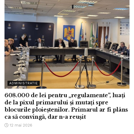
ADMINISTRATIE
608.000 de lei pentru „regulamente”, luați
de la pixul primarului și mutați spre
blocurile ploieștenilor. Primarul ar fi plâns
ca să convingă, dar n-a reușit
12 mai 2026