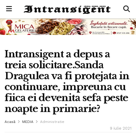
Intransigent a depus a
treia solicitare.Sanda
Dragulea va fi protejata in
continuare, impreuna cu
fiica ei devenita sefa peste
noapte in primarie?
Acasă
MEDIA
Administratie
9 iulie 2021