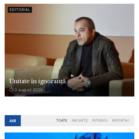
EDITORIAL
Unitate în ignoranță
2 august 2026
AIR
TOATE
ANCHETE
INTERVIU
REPORTAJ