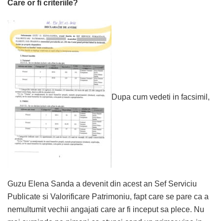
Care or fi criteriile?
Dupa cum vedeti in facsimil,
Guzu Elena Sanda a devenit din acest an Sef Serviciu
Publicate si Valorificare Patrimoniu, fapt care se pare ca a
nemultumit vechii angajati care ar fi inceput sa plece. Nu