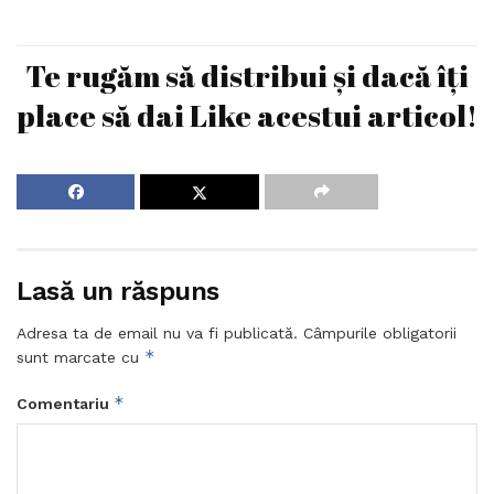
Te rugăm să distribui și dacă îți
place să dai Like acestui articol!
Lasă un răspuns
Adresa ta de email nu va fi publicată.
Câmpurile obligatorii
*
sunt marcate cu
*
Comentariu