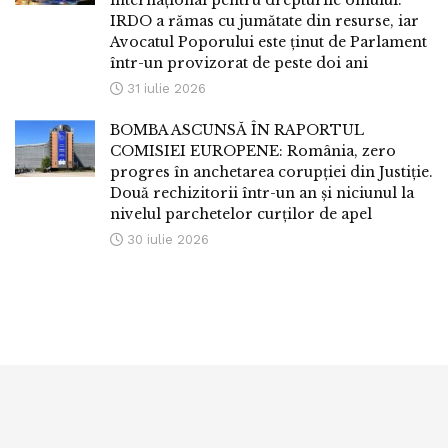
IRDO a rămas cu jumătate din resurse, iar
Avocatul Poporului este ținut de Parlament
într-un provizorat de peste doi ani
31 iulie 2026
BOMBA ASCUNSĂ ÎN RAPORTUL
COMISIEI EUROPENE: România, zero
progres în anchetarea corupției din Justiție.
Două rechizitorii într-un an și niciunul la
nivelul parchetelor curților de apel
30 iulie 2026