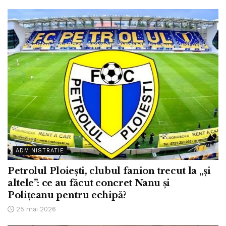
ADMINISTRATIE
Petrolul Ploiești, clubul fanion trecut la „și
altele”: ce au făcut concret Nanu și
Polițeanu pentru echipă?
25 mai 2026