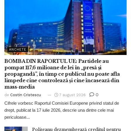
ANCHETE
BOMBA DIN RAPORTUL UE: Partidele au
pompat 117,6 milioane de lei în „presă și
propagandă”, în timp ce publicul nu poate afla
limpede cine controlează și cine încasează din
mass-media
0
de
Costin Cristescu
7 august 2026
Cifrele vorbesc Raportul Comisiei Europene privind statul de
drept, publicat la 17 iulie 2026, descrie una dintre cele mai
periculoase...
Polițeanu dezmembrează creditul pentru