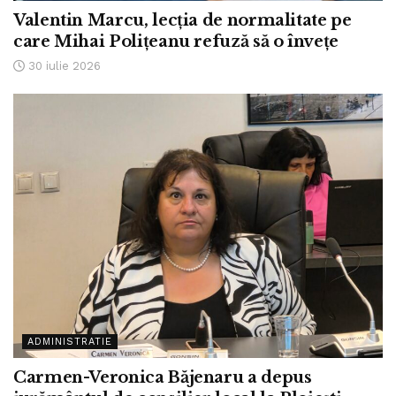
Valentin Marcu, lecția de normalitate pe
care Mihai Polițeanu refuză să o învețe
30 iulie 2026
ADMINISTRATIE
Carmen-Veronica Băjenaru a depus