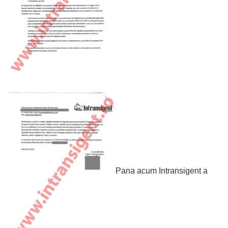
Pana acum Intransigent a