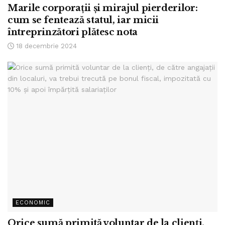
Marile corporații și mirajul pierderilor:
cum se fentează statul, iar micii
întreprinzători plătesc nota
18 decembrie 2024
ECONOMIC
Orice sumă primită voluntar de la clienți,