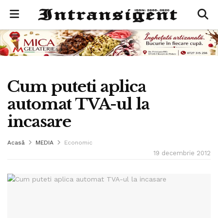
Cum puteti aplica
automat TVA-ul la
incasare
Acasă
MEDIA
Economic
19 decembrie 2012