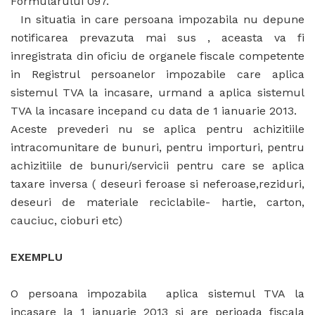
Formularului 097.
In situatia in care persoana impozabila nu depune
notificarea prevazuta mai sus , aceasta va fi
inregistrata din oficiu de organele fiscale competente
in Registrul persoanelor impozabile care aplica
sistemul TVA la incasare, urmand a aplica sistemul
TVA la incasare incepand cu data de 1 ianuarie 2013.
Aceste prevederi nu se aplica pentru achizitiile
intracomunitare de bunuri, pentru importuri, pentru
achizitiile de bunuri/servicii pentru care se aplica
taxare inversa ( deseuri feroase si neferoase,reziduri,
deseuri de materiale reciclabile- hartie, carton,
cauciuc, cioburi etc)
EXEMPLU
O persoana impozabila aplica sistemul TVA la
incasare la 1 ianuarie 2013 şi are perioada fiscala