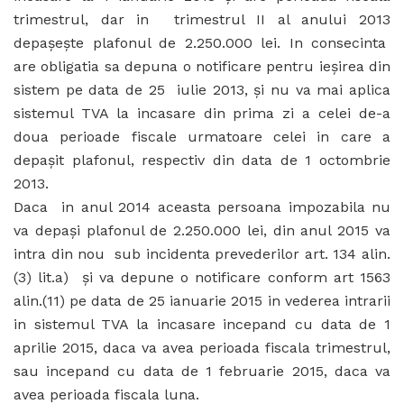
trimestrul, dar in trimestrul II al anului 2013
depaşeşte plafonul de 2.250.000 lei. In consecinta
are obligatia sa depuna o notificare pentru ieşirea din
sistem pe data de 25 iulie 2013, şi nu va mai aplica
sistemul TVA la incasare din prima zi a celei de-a
doua perioade fiscale urmatoare celei in care a
depaşit plafonul, respectiv din data de 1 octombrie
2013.
Daca in anul 2014 aceasta persoana impozabila nu
va depaşi plafonul de 2.250.000 lei, din anul 2015 va
intra din nou sub incidenta prevederilor art. 134 alin.
(3) lit.a) şi va depune o notificare conform art 1563
alin.(11) pe data de 25 ianuarie 2015 in vederea intrarii
in sistemul TVA la incasare incepand cu data de 1
aprilie 2015, daca va avea perioada fiscala trimestrul,
sau incepand cu data de 1 februarie 2015, daca va
avea perioada fiscala luna.