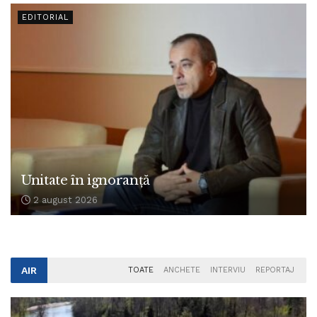
EDITORIAL
Unitate în ignoranță
2 august 2026
AIR
TOATE
ANCHETE
INTERVIU
REPORTAJ