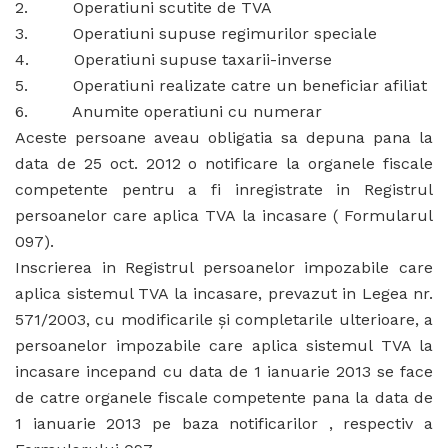
2. Operatiuni scutite de TVA
3. Operatiuni supuse regimurilor speciale
4. Operatiuni supuse taxarii-inverse
5. Operatiuni realizate catre un beneficiar afiliat
6. Anumite operatiuni cu numerar
Aceste persoane aveau obligatia sa depuna pana la
data de 25 oct. 2012 o notificare la organele fiscale
competente pentru a fi inregistrate in Registrul
persoanelor care aplica TVA la incasare ( Formularul
097).
Inscrierea in Registrul persoanelor impozabile care
aplica sistemul TVA la incasare, prevazut in Legea nr.
571/2003, cu modificarile şi completarile ulterioare, a
persoanelor impozabile care aplica sistemul TVA la
incasare incepand cu data de 1 ianuarie 2013 se face
de catre organele fiscale competente pana la data de
1 ianuarie 2013 pe baza notificarilor , respectiv a