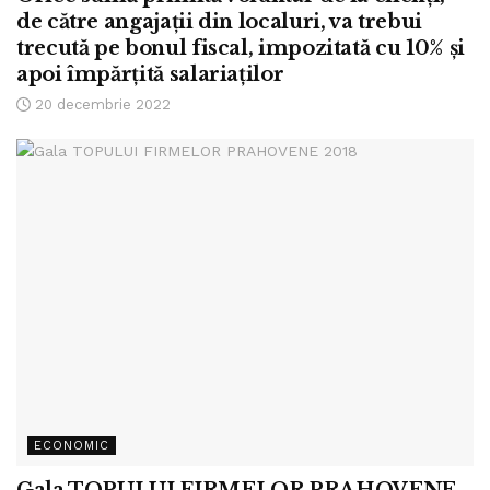
de către angajații din localuri, va trebui
trecută pe bonul fiscal, impozitată cu 10% și
apoi împărțită salariaților
20 decembrie 2022
ECONOMIC