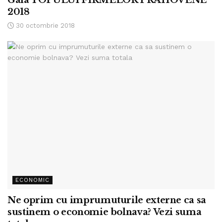
Gala TOPULUI FIRMELOR PRAHOVENE
2018
30 octombrie 2018
ECONOMIC
Ne oprim cu imprumuturile externe ca sa
sustinem o economie bolnava? Vezi suma