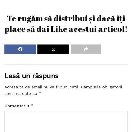
Te rugăm să distribui și dacă îți
place să dai Like acestui articol!
Lasă un răspuns
Adresa ta de email nu va fi publicată.
Câmpurile obligatorii
*
sunt marcate cu
*
Comentariu