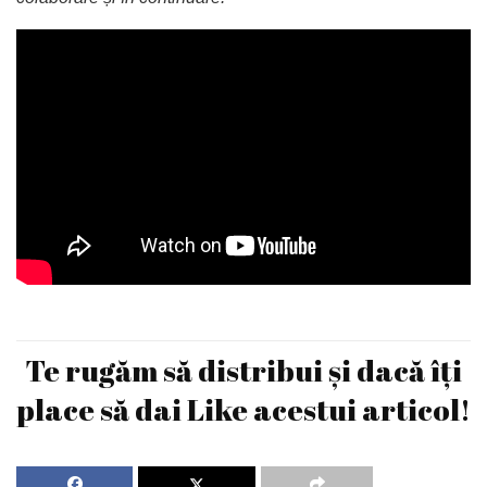
Te rugăm să distribui și dacă îți
place să dai Like acestui articol!