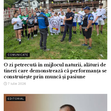
COMUNICATE
O zi petrecută în mijlocul naturii, alături de
tineri care demonstrează că performanța se
construiește prin muncă și pasiune
7 iulie 2026
EDITORIAL