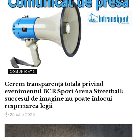
COMUNICATE
Cerem transparență totală privind
evenimentul BCR Sport Arena Streetball:
succesul de imagine nu poate înlocui
respectarea legii
29 iulie 2026