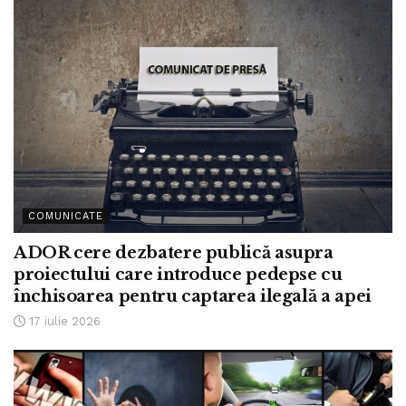
COMUNICATE
ADOR cere dezbatere publică asupra
proiectului care introduce pedepse cu
închisoarea pentru captarea ilegală a apei
17 iulie 2026