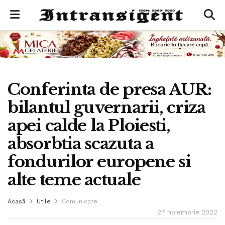
Conferinta de presa AUR:
bilantul guvernarii, criza
apei calde la Ploiesti,
absorbtia scazuta a
fondurilor europene si
alte teme actuale
Acasă
Utile
Comunicate
27 noiembrie 2022