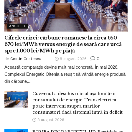
ANCHETE
Cifrele crizei: cărbune românesc la circa 650–
670 lei/MWh versus energie de seară care urcă
spre 1.000 lei/MWh pe piață
0
de
Costin Cristescu
8 august 2026
Această comparație devine mult mai concretă. În mai 2026,
Complexul Energetic Oltenia a reușit să vândă energie produsă
din cărbune,...
Guvernul a deschis oficial ușa limitării
consumului de energie. Transelectrica
poate interveni asupra marilor
consumatori dacă sistemul intră în deficit
8 august 2026