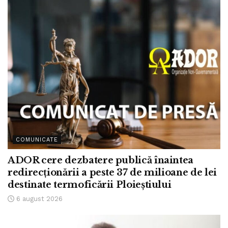
COMUNICATE
ADOR cere dezbatere publică înaintea
redirecționării a peste 37 de milioane de lei
destinate termoficării Ploieștiului
6 august 2026