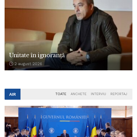
Unitate în ignoranță
2 august 2026
AIR
TOATE
ANCHETE
INTERVIU
REPORTAJ