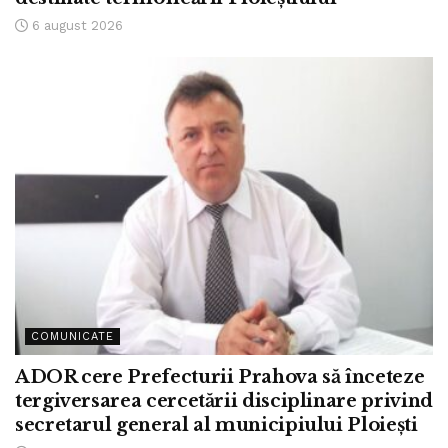
6 august 2026
COMUNICATE
ADOR cere Prefecturii Prahova să înceteze
tergiversarea cercetării disciplinare privind
secretarul general al municipiului Ploiești