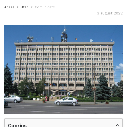
Acasă
Utile
Comunicate
3 august 2022
Cuprins