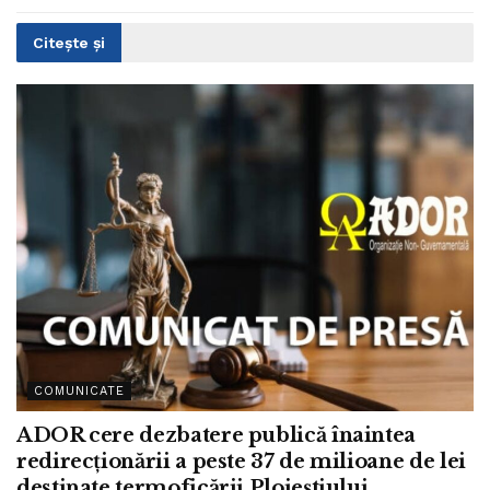
Citește și
COMUNICATE
ADOR cere dezbatere publică înaintea
redirecționării a peste 37 de milioane de lei
destinate termoficării Ploieștiului