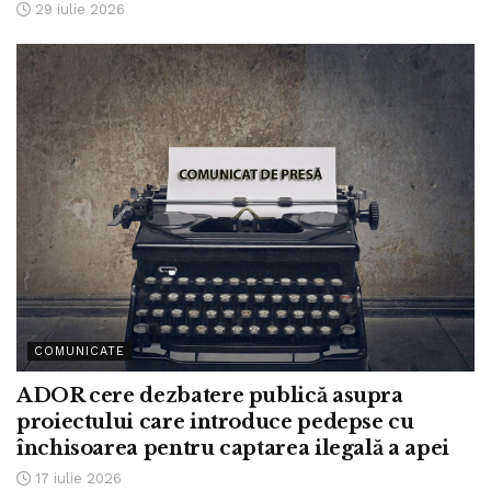
29 iulie 2026
COMUNICATE
ADOR cere dezbatere publică asupra
proiectului care introduce pedepse cu
închisoarea pentru captarea ilegală a apei
17 iulie 2026