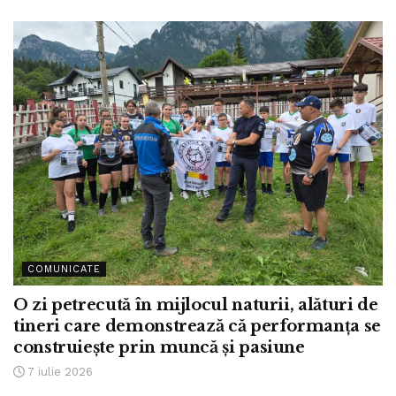
COMUNICATE
O zi petrecută în mijlocul naturii, alături de
tineri care demonstrează că performanța se
construiește prin muncă și pasiune
7 iulie 2026