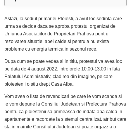
Astazi, la sediul primariei Ploiesti, a avut loc sedinta care
urma sa decida daca se aproba protestul organizat de
Uniunea Asociatiilor de Proprietari Prahova pentru
rezolvarea situatiei apei calde si pentru a nu exista
probleme cu energia termica in sezonul rece.
Dupa cum se poate vedea si in titlu, protestul va avea loc
pe data de 4 august 2022, intre orele 10.00-13.00 in fata
Palatului Administrativ, cladirea din imagine, pe care
ploiestenii o stiu drept Casa Alba.
Vom avea o lista de revendicari pe care le vom scanda si
le vom depune la Consiliul Judetean si Prefectura Prahova
pentru ca ploiestenii sa primeasca de indata apa calda in
apartamentele racordate la sistemul centralizat, atribut care
sta in mainile Consiliului Judetean si poate orgazzia o