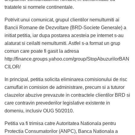
tratatele si normele continentale.
Potrivit unui comunicat, grupul clientilor nemultumiti ai
Bancii Romane de Dezvoltare (BRD-Societe Generale) a
initiat petitia, iar dupa postarea acesteia pe internet s-au
alaturat si ceilalti nemultumiti. Astfel s-a format un grup
comun care poate fi gasit la adresa
http://finance.groups.yahoo.com/group/StopAbuzurilorBAN
CILOR/
In principal, petitia solicita eliminarea comisionului de risc
camuflat in comision de administrare, precum si a tuturor
clauzelor abuzive prevazute in contractele clientilor BRD si
care contravin prevederilor legislative existente in
domeniu, inclusiv OUG 50/2010.
Petitia va fi trimisa catre Autoritatea Nationala pentru
Protectia Consumatorilor (ANPC), Banca Nationala a