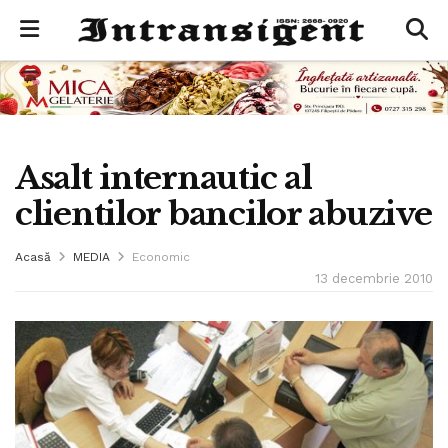
Asalt internautic al
clientilor bancilor abuzive
Acasă
MEDIA
Economic
13 decembrie 2010