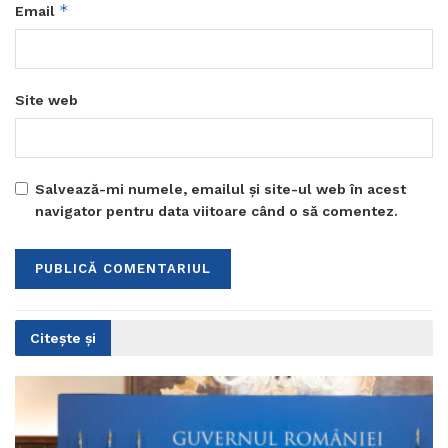
*
Email
Site web
Salvează-mi numele, emailul și site-ul web în acest
navigator pentru data viitoare când o să comentez.
Citește și