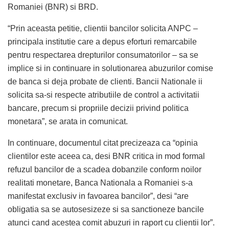
Romaniei (BNR) si BRD.
“Prin aceasta petitie, clientii bancilor solicita ANPC –
principala institutie care a depus eforturi remarcabile
pentru respectarea drepturilor consumatorilor – sa se
implice si in continuare in solutionarea abuzurilor comise
de banca si deja probate de clienti. Bancii Nationale ii
solicita sa-si respecte atributiile de control a activitatii
bancare, precum si propriile decizii privind politica
monetara”, se arata in comunicat.
In continuare, documentul citat precizeaza ca “opinia
clientilor este aceea ca, desi BNR critica in mod formal
refuzul bancilor de a scadea dobanzile conform noilor
realitati monetare, Banca Nationala a Romaniei s-a
manifestat exclusiv in favoarea bancilor”, desi “are
obligatia sa se autosesizeze si sa sanctioneze bancile
atunci cand acestea comit abuzuri in raport cu clientii lor”.