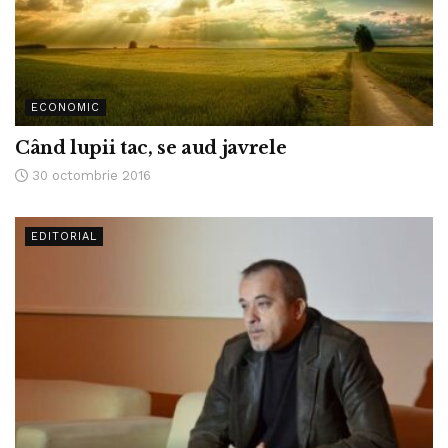
ECONOMIC
Când lupii tac, se aud javrele
30 octombrie 2016
EDITORIAL