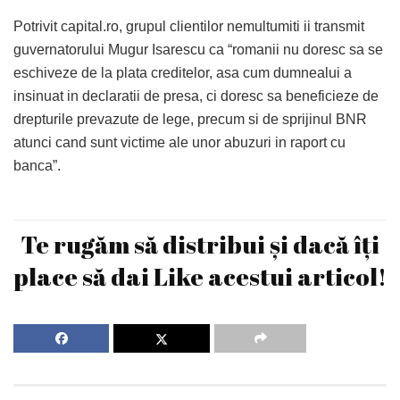
Potrivit capital.ro, grupul clientilor nemultumiti ii transmit
guvernatorului Mugur Isarescu ca “romanii nu doresc sa se
eschiveze de la plata creditelor, asa cum dumnealui a
insinuat in declaratii de presa, ci doresc sa beneficieze de
drepturile prevazute de lege, precum si de sprijinul BNR
atunci cand sunt victime ale unor abuzuri in raport cu
banca”.
Te rugăm să distribui și dacă îți
place să dai Like acestui articol!