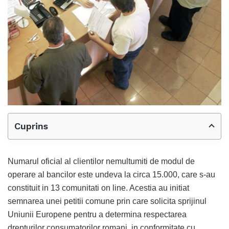
Cuprins
Numarul oficial al clientilor nemultumiti de modul de
operare al bancilor este undeva la circa 15.000, care s-au
constituit in 13 comunitati on line. Acestia au initiat
semnarea unei petitii comune prin care solicita sprijinul
Uniunii Europene pentru a determina respectarea
drepturilor consumatorilor romani, in conformitate cu