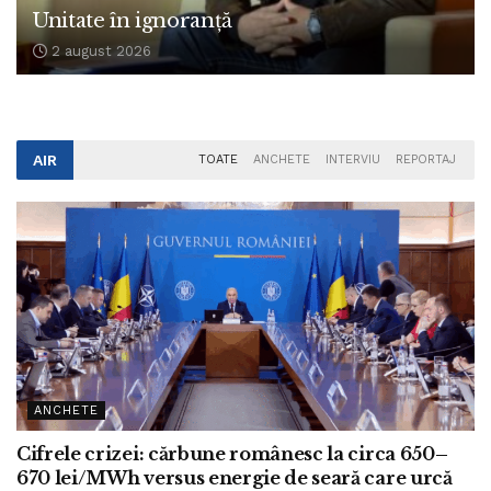
Unitate în ignoranță
2 august 2026
AIR
TOATE
ANCHETE
INTERVIU
REPORTAJ
ANCHETE
Cifrele crizei: cărbune românesc la circa 650–
670 lei/MWh versus energie de seară care urcă