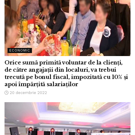
ECONOMIC
Orice sumă primită voluntar de la clienți,
de către angajații din localuri, va trebui
trecută pe bonul fiscal, impozitată cu 10% și
apoi împărțită salariaților
20 decembrie 2022