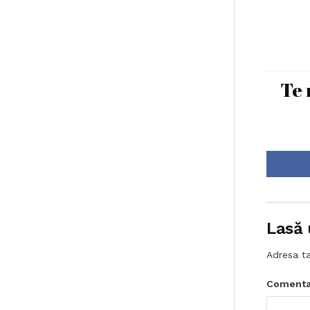
Te 
Lasă 
Adresa ta
Comenta