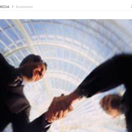
MEDIA
Economic