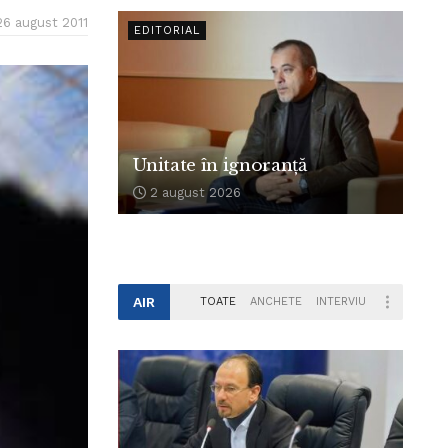
26 august 2011
EDITORIAL
Unitate în ignoranță
2 august 2026
AIR
TOATE
ANCHETE
INTERVIU