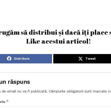
rugăm să distribui și dacă îți place 
Like acestui articol!
Distribuie
Tweet
un răspuns
 de email nu va fi publicată.
Câmpurile obligatorii sunt marcate 
*
riu