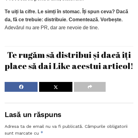
Te uiți la cifre. Le simți în stomac. Îți spun ceva? Dacă
da, fă ce trebuie: distribuie. Comentează. Vorbește.
Adevărul nu are PR, dar are nevoie de tine.
Te rugăm să distribui și dacă îți
place să dai Like acestui articol!
Lasă un răspuns
Adresa ta de email nu va fi publicată.
Câmpurile obligatorii
*
sunt marcate cu