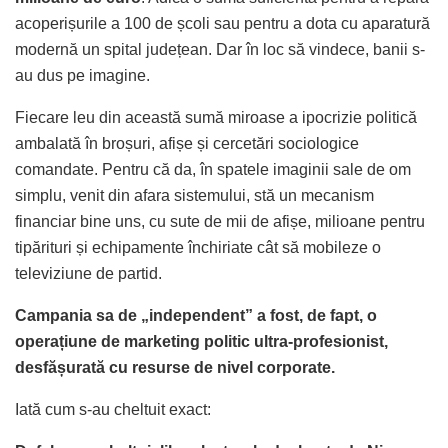
acoperișurile a 100 de școli sau pentru a dota cu aparatură
modernă un spital județean. Dar în loc să vindece, banii s-
au dus pe imagine.
Fiecare leu din această sumă miroase a ipocrizie politică
ambalată în broșuri, afișe și cercetări sociologice
comandate. Pentru că da, în spatele imaginii sale de om
simplu, venit din afara sistemului, stă un mecanism
financiar bine uns, cu sute de mii de afișe, milioane pentru
tipărituri și echipamente închiriate cât să mobileze o
televiziune de partid.
Campania sa de „independent” a fost, de fapt, o
operațiune de marketing politic ultra-profesionist,
desfășurată cu resurse de nivel corporate.
Iată cum s-au cheltuit exact: