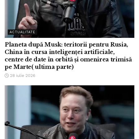
ACTUALITATE
Planeta după Musk: teritorii pentru Rusia,
China în cursa inteligenței artificiale,
centre de date în orbită și omenirea trimisă
pe Marte( ultima parte)
28 iulie 2026