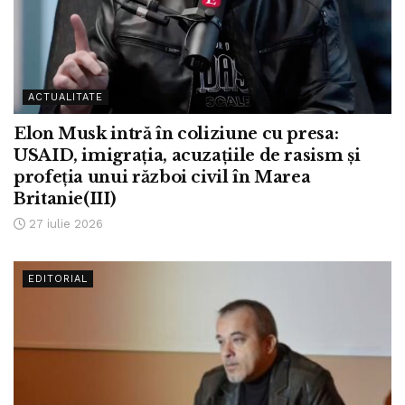
ACTUALITATE
Elon Musk intră în coliziune cu presa:
USAID, imigrația, acuzațiile de rasism și
profeția unui război civil în Marea
Britanie(III)
27 iulie 2026
EDITORIAL