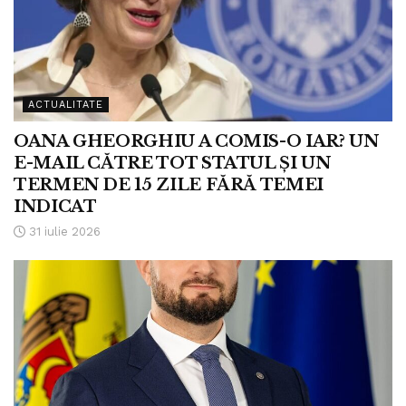
ACTUALITATE
OANA GHEORGHIU A COMIS-O IAR? UN
E-MAIL CĂTRE TOT STATUL ȘI UN
TERMEN DE 15 ZILE FĂRĂ TEMEI
INDICAT
31 iulie 2026