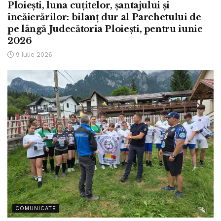
Ploiești, luna cuțitelor, șantajului și
încăierărilor: bilanț dur al Parchetului de
pe lângă Judecătoria Ploiești, pentru iunie
2026
9 iulie 2026
COMUNICATE