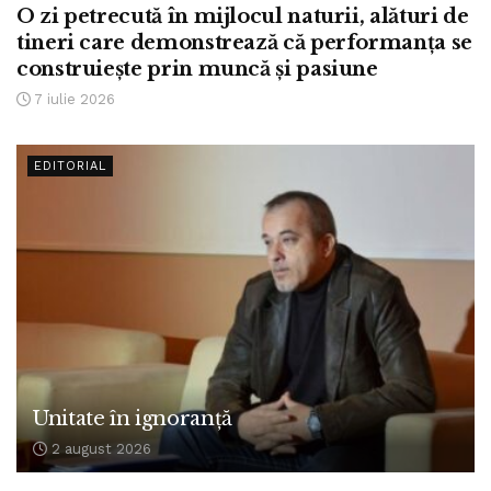
O zi petrecută în mijlocul naturii, alături de
tineri care demonstrează că performanța se
construiește prin muncă și pasiune
7 iulie 2026
EDITORIAL
Unitate în ignoranță
2 august 2026