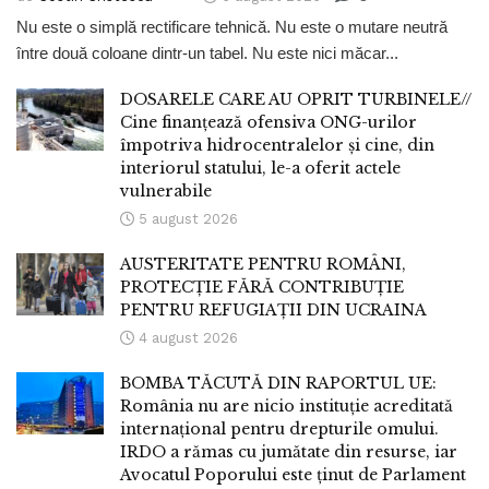
Nu este o simplă rectificare tehnică. Nu este o mutare neutră
între două coloane dintr-un tabel. Nu este nici măcar...
DOSARELE CARE AU OPRIT TURBINELE//
Cine finanțează ofensiva ONG-urilor
împotriva hidrocentralelor și cine, din
interiorul statului, le-a oferit actele
vulnerabile
5 august 2026
AUSTERITATE PENTRU ROMÂNI,
PROTECȚIE FĂRĂ CONTRIBUȚIE
PENTRU REFUGIAȚII DIN UCRAINA
4 august 2026
BOMBA TĂCUTĂ DIN RAPORTUL UE:
România nu are nicio instituție acreditată
internațional pentru drepturile omului.
IRDO a rămas cu jumătate din resurse, iar
Avocatul Poporului este ținut de Parlament