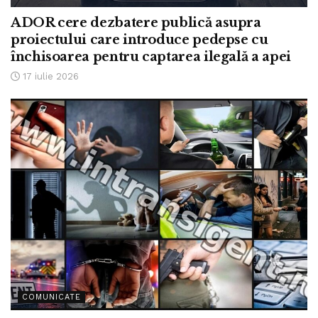
ADOR cere dezbatere publică asupra
proiectului care introduce pedepse cu
închisoarea pentru captarea ilegală a apei
17 iulie 2026
COMUNICATE