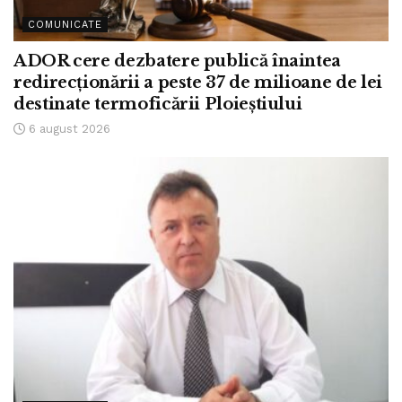
COMUNICATE
ADOR cere dezbatere publică înaintea
redirecționării a peste 37 de milioane de lei
destinate termoficării Ploieștiului
6 august 2026