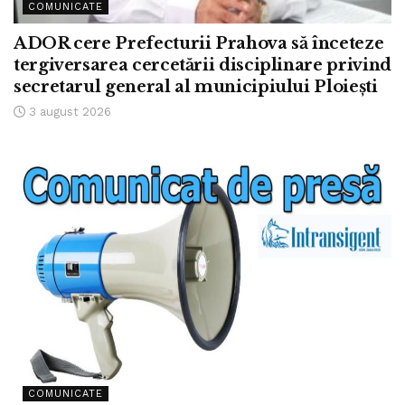
COMUNICATE
ADOR cere Prefecturii Prahova să înceteze
tergiversarea cercetării disciplinare privind
secretarul general al municipiului Ploiești
3 august 2026
COMUNICATE