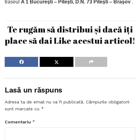
traseul
A 1 Bucureşti – Piteşti, D.N. 73 Piteşti – Braşov
.
Te rugăm să distribui și dacă îți
place să dai Like acestui articol!
Lasă un răspuns
Adresa ta de email nu va fi publicată.
Câmpurile obligatorii
*
sunt marcate cu
*
Comentariu