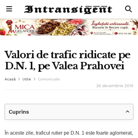
Valori de trafic ridicate pe
D.N. 1, pe Valea Prahovei
Acasă
Utile
Comunicate
30 decembrie 2010
Cuprins
În aceste zile, traficul rutier pe D.N. 1 este foarte aglomerat,