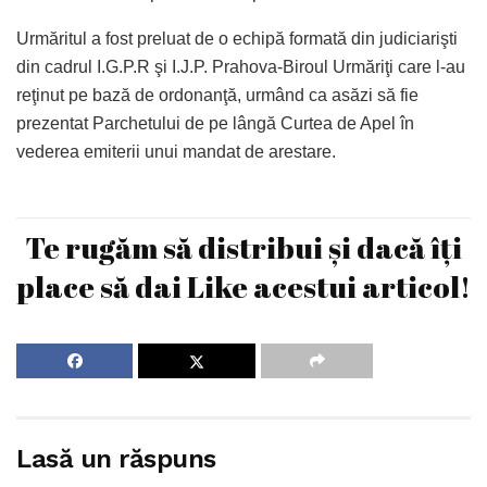
Urmăritul a fost preluat de o echipă formată din judiciarişti
din cadrul I.G.P.R şi I.J.P. Prahova-Biroul Urmăriţi care l-au
reţinut pe bază de ordonanţă, urmând ca asăzi să fie
prezentat Parchetului de pe lângă Curtea de Apel în
vederea emiterii unui mandat de arestare.
Te rugăm să distribui și dacă îți
place să dai Like acestui articol!
Lasă un răspuns