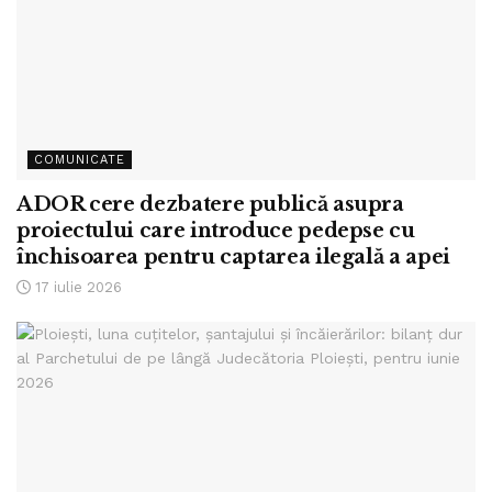
COMUNICATE
ADOR cere dezbatere publică asupra
proiectului care introduce pedepse cu
închisoarea pentru captarea ilegală a apei
17 iulie 2026