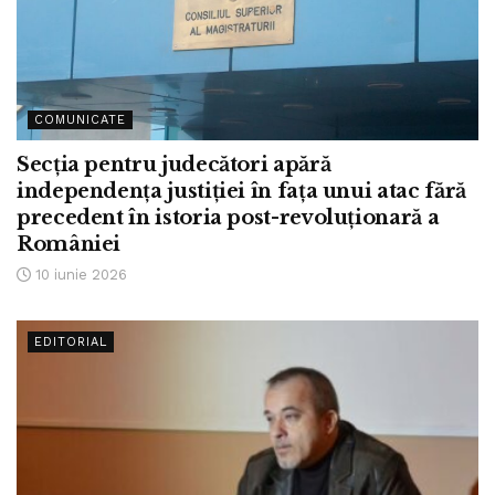
COMUNICATE
Secţia pentru judecători apără
independenţa justiţiei în faţa unui atac fără
precedent în istoria post-revoluţionară a
României
10 iunie 2026
EDITORIAL