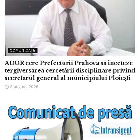
COMUNICATE
ADOR cere Prefecturii Prahova să înceteze
tergiversarea cercetării disciplinare privind
secretarul general al municipiului Ploiești
3 august 2026