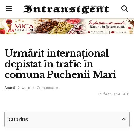
Urmărit internaţional
depistat în trafic în
comuna Puchenii Mari
Acasă
Utile
Comunicate
21 februarie 2011
Cuprins