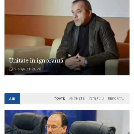
Unitate în ignoranță
2 august 2026
AIR
TOATE
ANCHETE
INTERVIU
REPORTAJ