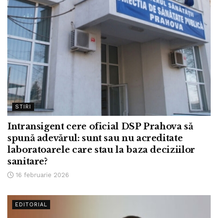
STIRI
Intransigent cere oficial DSP Prahova să
spună adevărul: sunt sau nu acreditate
laboratoarele care stau la baza deciziilor
sanitare?
16 februarie 2026
EDITORIAL