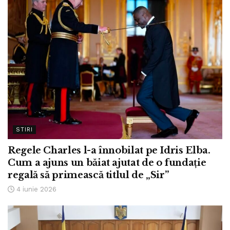
STIRI
Regele Charles l-a înnobilat pe Idris Elba.
Cum a ajuns un băiat ajutat de o fundație
regală să primească titlul de „Sir”
4 iunie 2026