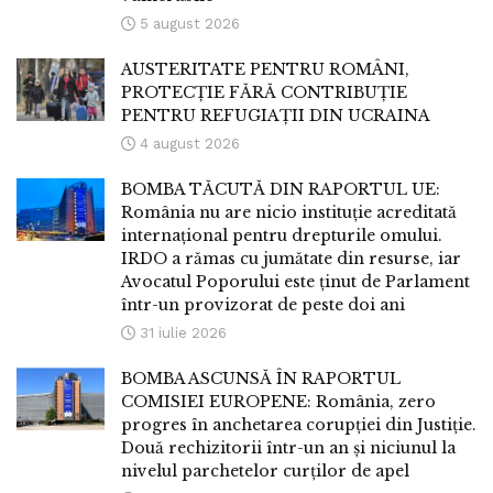
5 august 2026
AUSTERITATE PENTRU ROMÂNI,
PROTECȚIE FĂRĂ CONTRIBUȚIE
PENTRU REFUGIAȚII DIN UCRAINA
4 august 2026
BOMBA TĂCUTĂ DIN RAPORTUL UE:
România nu are nicio instituție acreditată
internațional pentru drepturile omului.
IRDO a rămas cu jumătate din resurse, iar
Avocatul Poporului este ținut de Parlament
într-un provizorat de peste doi ani
31 iulie 2026
BOMBA ASCUNSĂ ÎN RAPORTUL
COMISIEI EUROPENE: România, zero
progres în anchetarea corupției din Justiție.
Două rechizitorii într-un an și niciunul la
nivelul parchetelor curților de apel