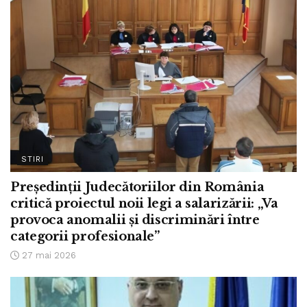
STIRI
Președinții Judecătoriilor din România
critică proiectul noii legi a salarizării: „Va
provoca anomalii și discriminări între
categorii profesionale”
27 mai 2026