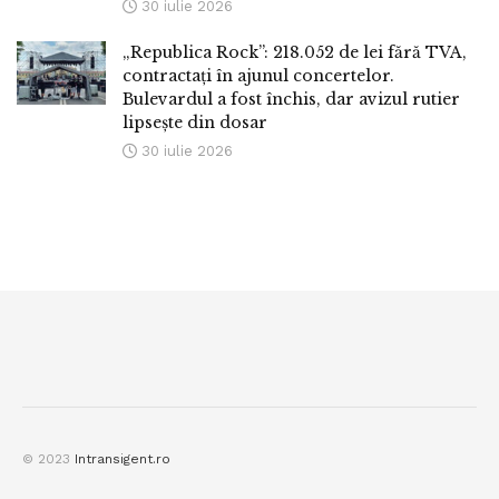
30 iulie 2026
„Republica Rock”: 218.052 de lei fără TVA,
contractați în ajunul concertelor.
Bulevardul a fost închis, dar avizul rutier
lipsește din dosar
30 iulie 2026
© 2023
Intransigent.ro