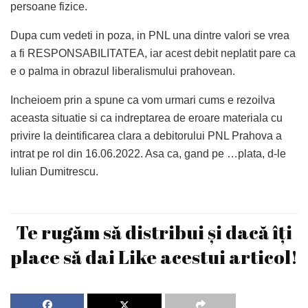
persoane fizice.
Dupa cum vedeti in poza, in PNL una dintre valori se vrea
a fi RESPONSABILITATEA, iar acest debit neplatit pare ca
e o palma in obrazul liberalismului prahovean.
Incheioem prin a spune ca vom urmari cums e rezoilva
aceasta situatie si ca indreptarea de eroare materiala cu
privire la deintificarea clara a debitorului PNL Prahova a
intrat pe rol din 16.06.2022. Asa ca, gand pe …plata, d-le
Iulian Dumitrescu.
Te rugăm să distribui și dacă îți
place să dai Like acestui articol!