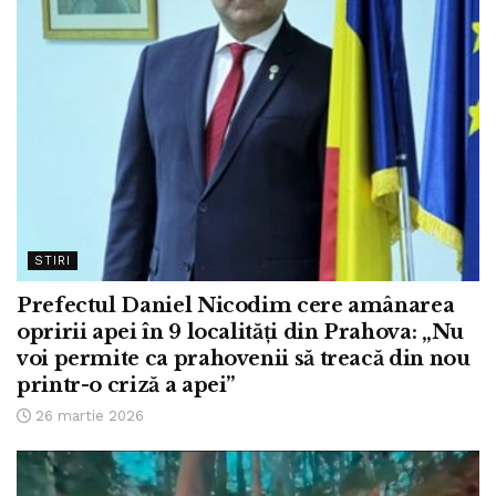
STIRI
Prefectul Daniel Nicodim cere amânarea
opririi apei în 9 localități din Prahova: „Nu
voi permite ca prahovenii să treacă din nou
printr-o criză a apei”
26 martie 2026