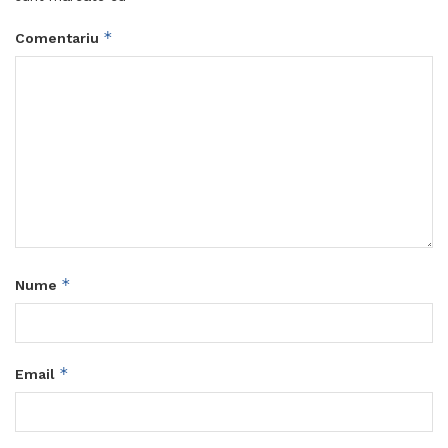
*
Comentariu
*
Nume
*
Email