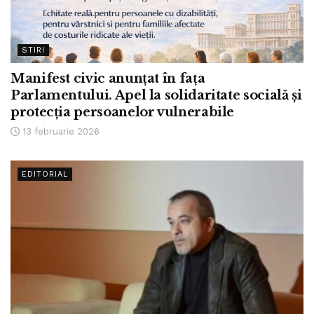
STIRI
Manifest civic anunțat în fața
Parlamentului. Apel la solidaritate socială și
protecția persoanelor vulnerabile
13 februarie 2026
EDITORIAL