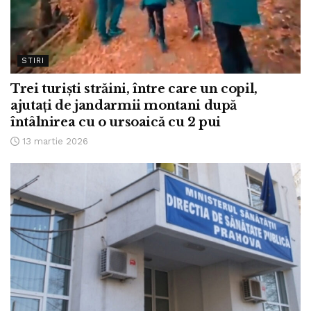
STIRI
Trei turiști străini, între care un copil,
ajutați de jandarmii montani după
întâlnirea cu o ursoaică cu 2 pui
13 martie 2026