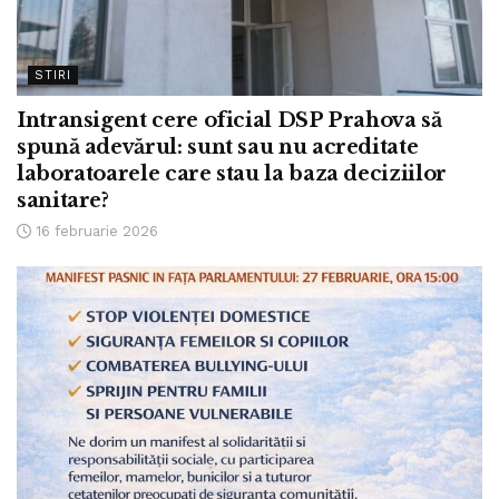
STIRI
Intransigent cere oficial DSP Prahova să
spună adevărul: sunt sau nu acreditate
laboratoarele care stau la baza deciziilor
sanitare?
16 februarie 2026