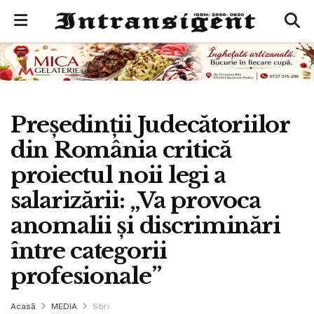
Președinții Judecătoriilor
din România critică
proiectul noii legi a
salarizării: „Va provoca
anomalii și discriminări
între categorii
profesionale”
Acasă
MEDIA
Stiri