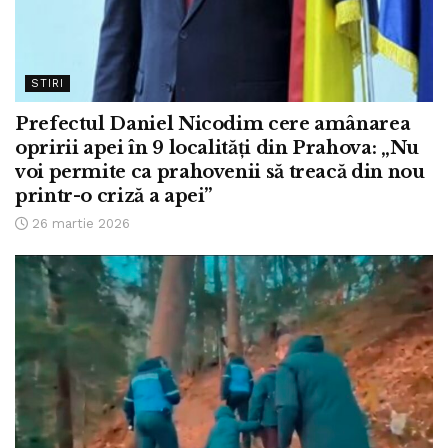
STIRI
Prefectul Daniel Nicodim cere amânarea
opririi apei în 9 localități din Prahova: „Nu
voi permite ca prahovenii să treacă din nou
printr-o criză a apei”
26 martie 2026