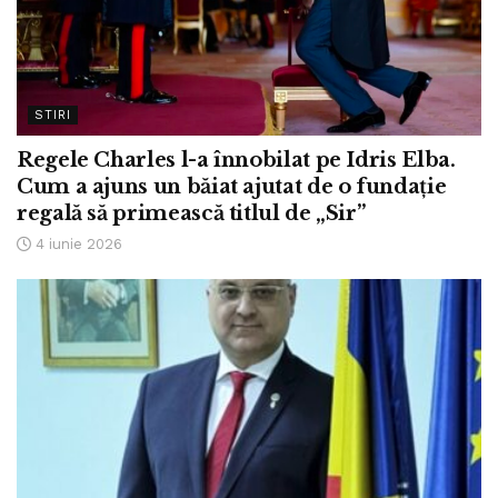
STIRI
Regele Charles l-a înnobilat pe Idris Elba.
Cum a ajuns un băiat ajutat de o fundație
regală să primească titlul de „Sir”
4 iunie 2026