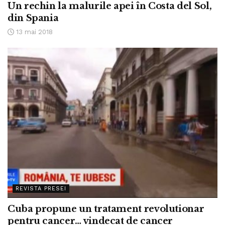
Un rechin la malurile apei în Costa del Sol,
din Spania
13 mai 2018
REVISTA PRESEI
Cuba propune un tratament revolutionar
pentru cancer… vindecat de cancer