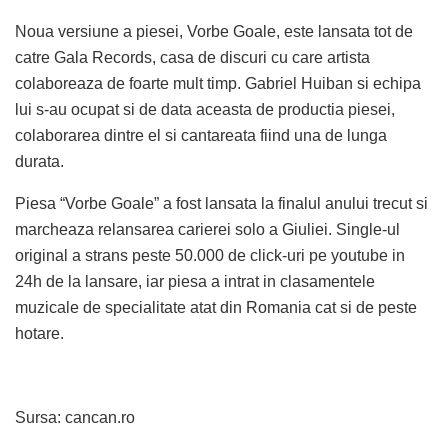
Noua versiune a piesei, Vorbe Goale, este lansata tot de
catre Gala Records, casa de discuri cu care artista
colaboreaza de foarte mult timp. Gabriel Huiban si echipa
lui s-au ocupat si de data aceasta de productia piesei,
colaborarea dintre el si cantareata fiind una de lunga
durata.
Piesa “Vorbe Goale” a fost lansata la finalul anului trecut si
marcheaza relansarea carierei solo a Giuliei. Single-ul
original a strans peste 50.000 de click-uri pe youtube in
24h de la lansare, iar piesa a intrat in clasamentele
muzicale de specialitate atat din Romania cat si de peste
hotare.
Sursa: cancan.ro