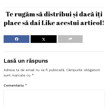
Te rugăm să distribui și dacă îți
place să dai Like acestui articol!
Lasă un răspuns
Adresa ta de email nu va fi publicată.
Câmpurile obligatorii
*
sunt marcate cu
*
Comentariu