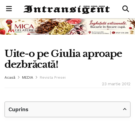
Uite-o pe Giulia aproape
dezbrăcată!
Acasă
MEDIA
Revista Presei
23 martie 2012
Cuprins