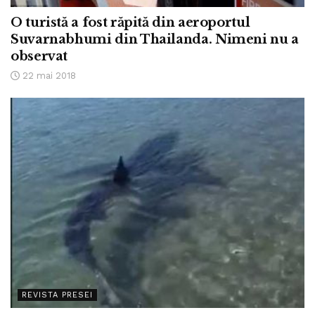
O turistă a fost răpită din aeroportul
Suvarnabhumi din Thailanda. Nimeni nu a
observat
22 mai 2018
REVISTA PRESEI