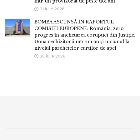
într-un provizorat de peste doi ani
31 iulie 2026
BOMBA ASCUNSĂ ÎN RAPORTUL
COMISIEI EUROPENE: România, zero
progres în anchetarea corupției din Justiție.
Două rechizitorii într-un an și niciunul la
nivelul parchetelor curților de apel
30 iulie 2026