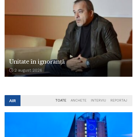
Unitate în ignoranță
2 august 2026
AIR
TOATE
ANCHETE
INTERVIU
REPORTAJ