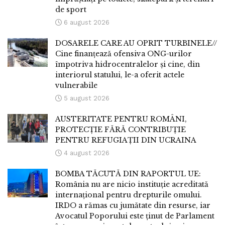
de sport
6 august 2026
DOSARELE CARE AU OPRIT TURBINELE//
Cine finanțează ofensiva ONG-urilor
împotriva hidrocentralelor și cine, din
interiorul statului, le-a oferit actele
vulnerabile
5 august 2026
AUSTERITATE PENTRU ROMÂNI,
PROTECȚIE FĂRĂ CONTRIBUȚIE
PENTRU REFUGIAȚII DIN UCRAINA
4 august 2026
BOMBA TĂCUTĂ DIN RAPORTUL UE:
România nu are nicio instituție acreditată
internațional pentru drepturile omului.
IRDO a rămas cu jumătate din resurse, iar
Avocatul Poporului este ținut de Parlament