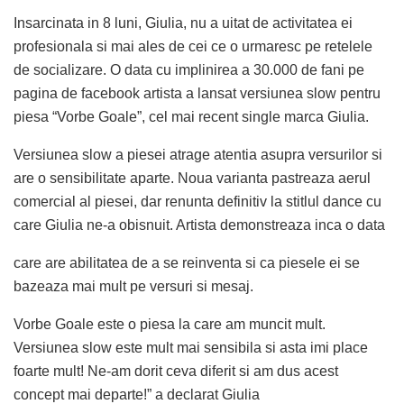
Insarcinata in 8 luni, Giulia, nu a uitat de activitatea ei
profesionala si mai ales de cei ce o urmaresc pe retelele
de socializare. O data cu implinirea a 30.000 de fani pe
pagina de facebook artista a lansat versiunea slow pentru
piesa “Vorbe Goale”, cel mai recent single marca Giulia.
Versiunea slow a piesei atrage atentia asupra versurilor si
are o sensibilitate aparte. Noua varianta pastreaza aerul
comercial al piesei, dar renunta definitiv la stitlul dance cu
care Giulia ne-a obisnuit. Artista demonstreaza inca o data
care are abilitatea de a se reinventa si ca piesele ei se
bazeaza mai mult pe versuri si mesaj.
Vorbe Goale este o piesa la care am muncit mult.
Versiunea slow este mult mai sensibila si asta imi place
foarte mult! Ne-am dorit ceva diferit si am dus acest
concept mai departe!” a declarat Giulia