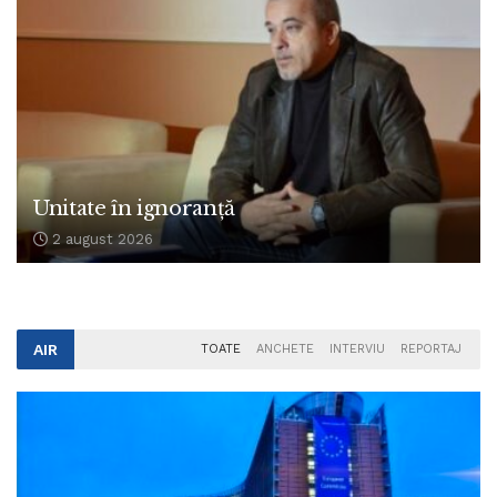
Unitate în ignoranță
2 august 2026
AIR
TOATE
ANCHETE
INTERVIU
REPORTAJ