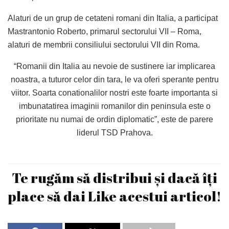
Alaturi de un grup de cetateni romani din Italia, a participat
Mastrantonio Roberto, primarul sectorului VII – Roma,
alaturi de membrii consiliului sectorului VII din Roma.
“Romanii din Italia au nevoie de sustinere iar implicarea
noastra, a tuturor celor din tara, le va oferi sperante pentru
viitor. Soarta conationalilor nostri este foarte importanta si
imbunatatirea imaginii romanilor din peninsula este o
prioritate nu numai de ordin diplomatic”, este de parere
liderul TSD Prahova.
Te rugăm să distribui și dacă îți
place să dai Like acestui articol!