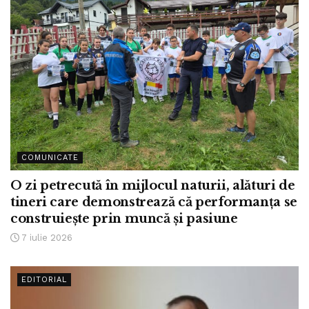
COMUNICATE
O zi petrecută în mijlocul naturii, alături de
tineri care demonstrează că performanța se
construiește prin muncă și pasiune
7 iulie 2026
EDITORIAL