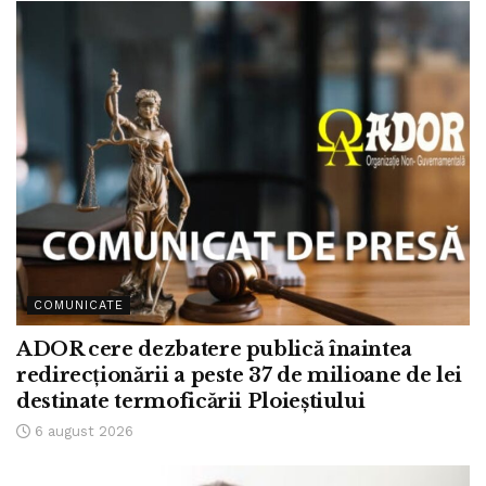
COMUNICATE
ADOR cere dezbatere publică înaintea
redirecționării a peste 37 de milioane de lei
destinate termoficării Ploieștiului
6 august 2026