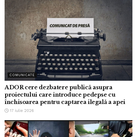
COMUNICATE
ADOR cere dezbatere publică asupra
proiectului care introduce pedepse cu
închisoarea pentru captarea ilegală a apei
17 iulie 2026