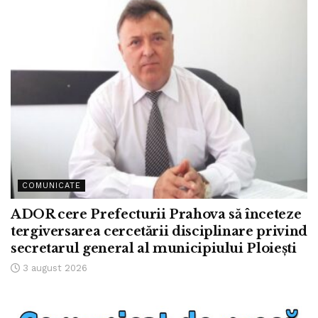
COMUNICATE
ADOR cere Prefecturii Prahova să înceteze
tergiversarea cercetării disciplinare privind
secretarul general al municipiului Ploiești
3 august 2026