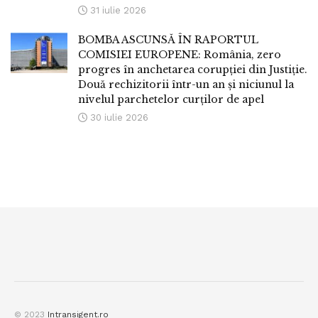
31 iulie 2026
BOMBA ASCUNSĂ ÎN RAPORTUL
COMISIEI EUROPENE: România, zero
progres în anchetarea corupției din Justiție.
Două rechizitorii într-un an și niciunul la
nivelul parchetelor curților de apel
30 iulie 2026
© 2023
Intransigent.ro