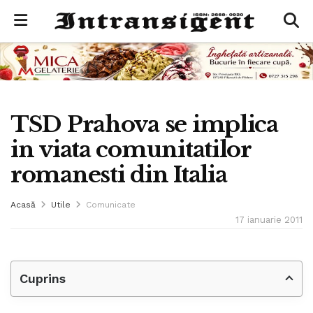
TSD Prahova se implica
in viata comunitatilor
romanesti din Italia
Acasă
Utile
Comunicate
17 ianuarie 2011
Cuprins