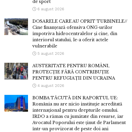
de sport
6 august 2026
DOSARELE CARE AU OPRIT TURBINELE//
Cine finanțează ofensiva ONG-urilor
împotriva hidrocentralelor și cine, din
interiorul statului, le-a oferit actele
vulnerabile
5 august 2026
AUSTERITATE PENTRU ROMÂNI,
PROTECȚIE FĂRĂ CONTRIBUȚIE
PENTRU REFUGIAȚII DIN UCRAINA
4 august 2026
BOMBA TĂCUTĂ DIN RAPORTUL UE:
România nu are nicio instituție acreditată
internațional pentru drepturile omului.
IRDO a rămas cu jumătate din resurse, iar
Avocatul Poporului este ținut de Parlament
într-un provizorat de peste doi ani