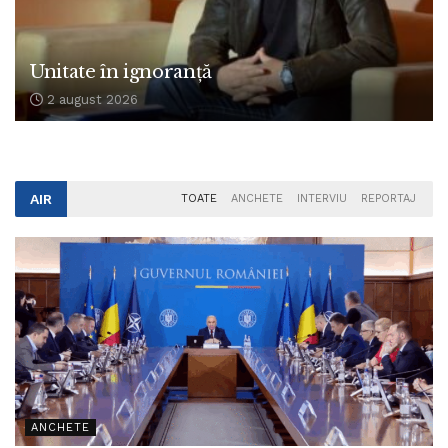
Unitate în ignoranță
2 august 2026
AIR
TOATE
ANCHETE
INTERVIU
REPORTAJ
ANCHETE