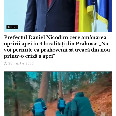
STIRI
Prefectul Daniel Nicodim cere amânarea
opririi apei în 9 localități din Prahova: „Nu
voi permite ca prahovenii să treacă din nou
printr-o criză a apei”
26 martie 2026