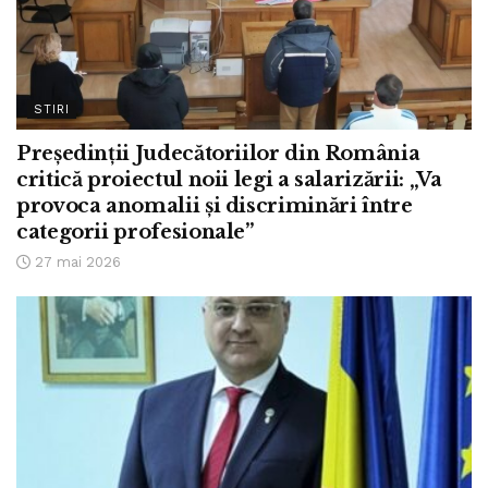
STIRI
Președinții Judecătoriilor din România
critică proiectul noii legi a salarizării: „Va
provoca anomalii și discriminări între
categorii profesionale”
27 mai 2026