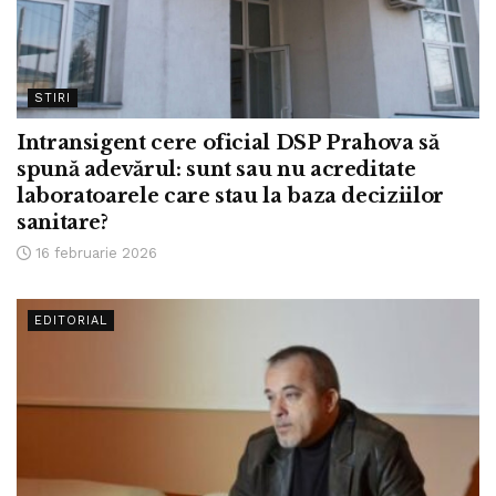
STIRI
Intransigent cere oficial DSP Prahova să
spună adevărul: sunt sau nu acreditate
laboratoarele care stau la baza deciziilor
sanitare?
16 februarie 2026
EDITORIAL