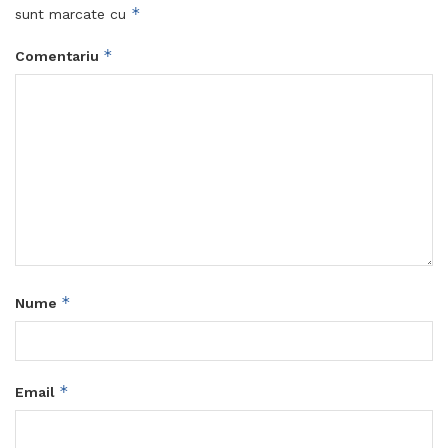
*
sunt marcate cu
*
Comentariu
*
Nume
*
Email