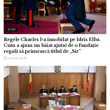
STIRI
Regele Charles l-a înnobilat pe Idris Elba.
Cum a ajuns un băiat ajutat de o fundație
regală să primească titlul de „Sir”
4 iunie 2026