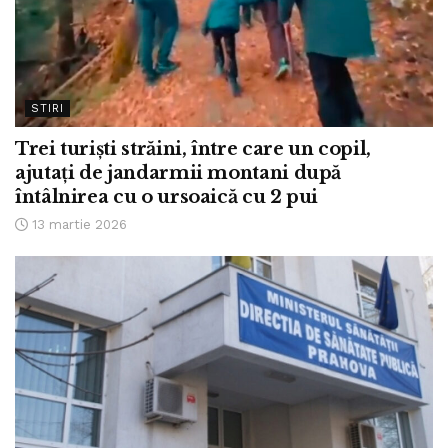
STIRI
Trei turiști străini, între care un copil,
ajutați de jandarmii montani după
întâlnirea cu o ursoaică cu 2 pui
13 martie 2026