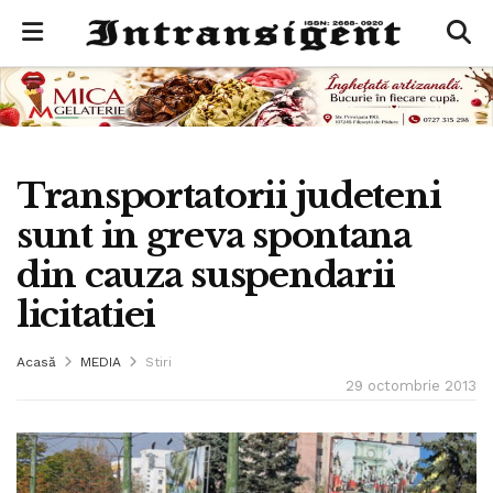
Transportatorii judeteni
sunt in greva spontana
din cauza suspendarii
licitatiei
Acasă
MEDIA
Stiri
29 octombrie 2013