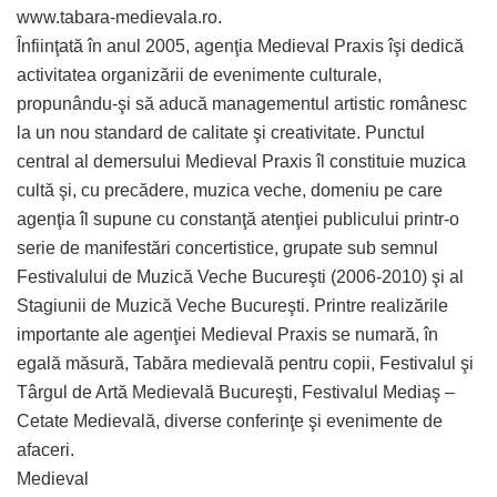
www.tabara-medievala.ro.
Înfiinţată în anul 2005, agenţia Medieval Praxis îşi dedică
activitatea organizării de evenimente culturale,
propunându-şi să aducă managementul artistic românesc
la un nou standard de calitate şi creativitate. Punctul
central al demersului Medieval Praxis îl constituie muzica
cultă şi, cu precădere, muzica veche, domeniu pe care
agenţia îl supune cu constanţă atenţiei publicului printr-o
serie de manifestări concertistice, grupate sub semnul
Festivalului de Muzică Veche Bucureşti (2006-2010) şi al
Stagiunii de Muzică Veche Bucureşti. Printre realizările
importante ale agenţiei Medieval Praxis se numară, în
egală măsură, Tabăra medievală pentru copii, Festivalul şi
Târgul de Artă Medievală Bucureşti, Festivalul Mediaş –
Cetate Medievală, diverse conferinţe şi evenimente de
afaceri.
Medieval