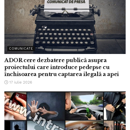
COMUNICATE
ADOR cere dezbatere publică asupra
proiectului care introduce pedepse cu
închisoarea pentru captarea ilegală a apei
17 iulie 2026