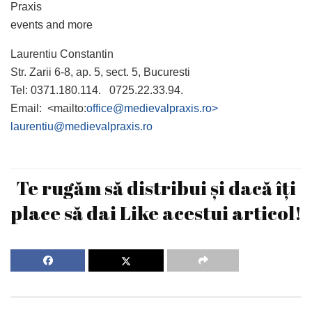
Praxis
events and more
Laurentiu Constantin
Str. Zarii 6-8, ap. 5, sect. 5, Bucuresti
Tel: 0371.180.114. 0725.22.33.94.
Email: <mailto:
office@medievalpraxis.ro
>
laurentiu@medievalpraxis.ro
Te rugăm să distribui și dacă îți
place să dai Like acestui articol!