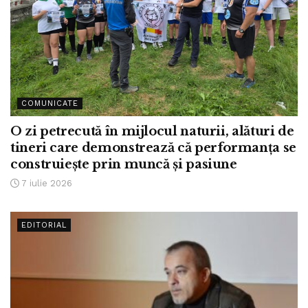
COMUNICATE
O zi petrecută în mijlocul naturii, alături de
tineri care demonstrează că performanța se
construiește prin muncă și pasiune
7 iulie 2026
EDITORIAL