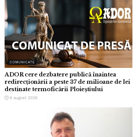
COMUNICATE
ADOR cere dezbatere publică înaintea
redirecționării a peste 37 de milioane de lei
destinate termoficării Ploieștiului
6 august 2026