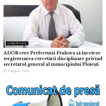
COMUNICATE
ADOR cere Prefecturii Prahova să înceteze
tergiversarea cercetării disciplinare privind
secretarul general al municipiului Ploiești
3 august 2026