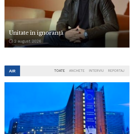
Unitate în ignoranță
2 august 2026
AIR
TOATE
ANCHETE
INTERVIU
REPORTAJ