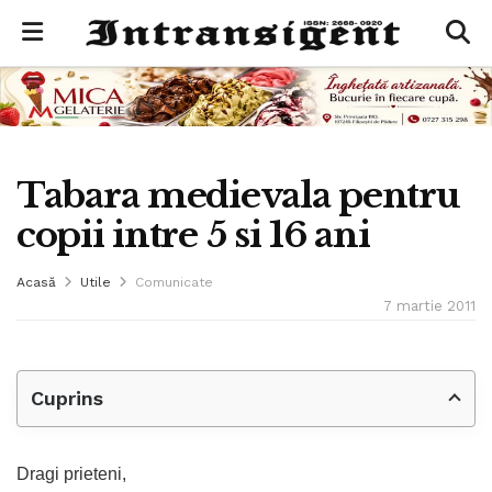
Tabara medievala pentru
copii intre 5 si 16 ani
Acasă
Utile
Comunicate
7 martie 2011
Cuprins
Dragi prieteni,