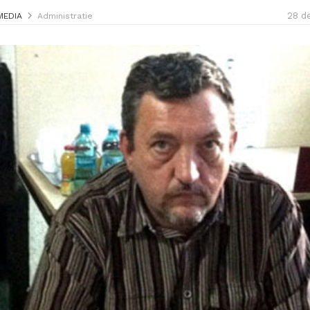
28 d
MEDIA
Administratie