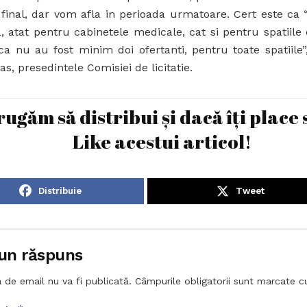
final, dar vom afla in perioada urmatoare. Cert este ca “ 
, atat pentru cabinetele medicale, cat si pentru spatiile
ca nu au fost minim doi ofertanti, pentru toate spatiile
as, presedintele Comisiei de licitatie.
rugăm să distribui și dacă îți place 
Like acestui articol!
Distribuie
Tweet
un răspuns
 de email nu va fi publicată.
Câmpurile obligatorii sunt marcate 