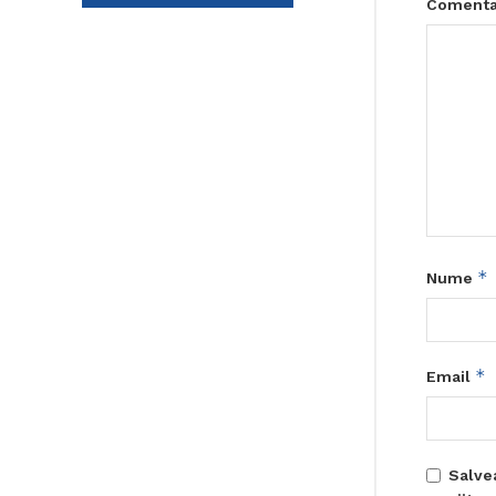
Comenta
*
Nume
*
Email
Salve