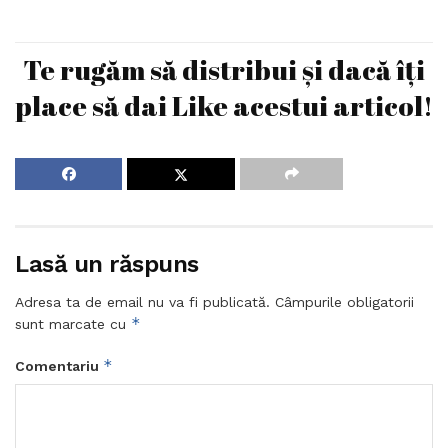
Te rugăm să distribui și dacă îți
place să dai Like acestui articol!
Lasă un răspuns
Adresa ta de email nu va fi publicată.
Câmpurile obligatorii
*
sunt marcate cu
*
Comentariu