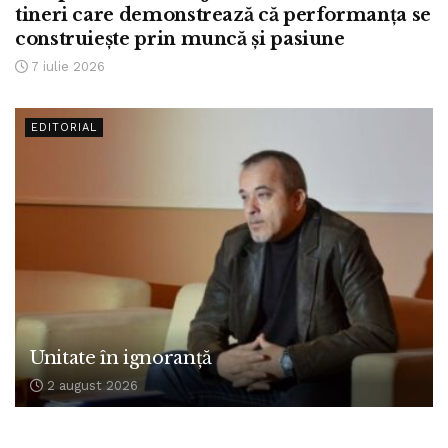
tineri care demonstrează că performanța se
construiește prin muncă și pasiune
7 iulie 2026
EDITORIAL
Unitate în ignoranță
2 august 2026