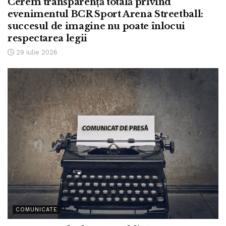
Cerem transparență totală privind
evenimentul BCR Sport Arena Streetball:
succesul de imagine nu poate înlocui
respectarea legii
29 iulie 2026
COMUNICATE