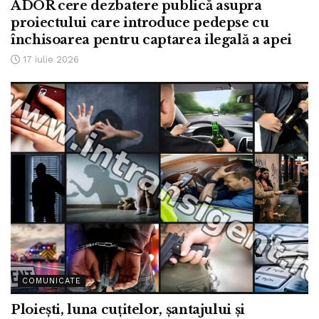
ADOR cere dezbatere publică asupra
proiectului care introduce pedepse cu
închisoarea pentru captarea ilegală a apei
17 iulie 2026
COMUNICATE
Ploiești, luna cuțitelor, șantajului și