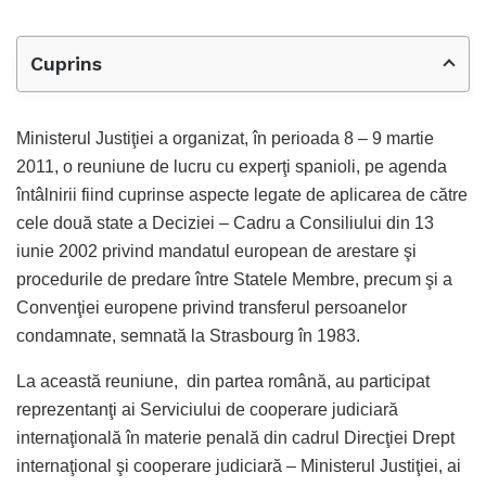
Cuprins
Ministerul Justiţiei a organizat, în perioada 8 – 9 martie
2011, o reuniune de lucru cu experţi spanioli, pe agenda
întâlnirii fiind cuprinse aspecte legate de aplicarea de către
cele două state a Deciziei – Cadru a Consiliului din 13
iunie 2002 privind mandatul european de arestare şi
procedurile de predare între Statele Membre, precum şi a
Convenţiei europene privind transferul persoanelor
condamnate, semnată la Strasbourg în 1983.
La această reuniune, din partea română, au participat
reprezentanţi ai Serviciului de cooperare judiciară
internaţională în materie penală din cadrul Direcţiei Drept
internaţional şi cooperare judiciară – Ministerul Justiţiei, ai