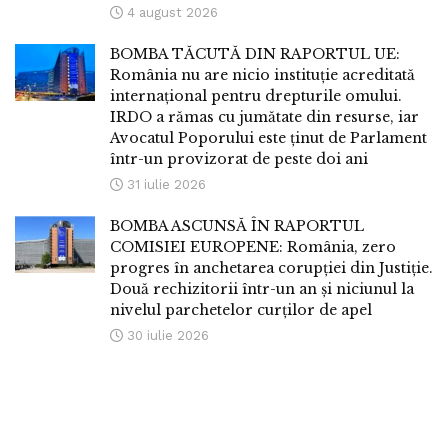
4 august 2026
BOMBA TĂCUTĂ DIN RAPORTUL UE:
România nu are nicio instituție acreditată
internațional pentru drepturile omului.
IRDO a rămas cu jumătate din resurse, iar
Avocatul Poporului este ținut de Parlament
într-un provizorat de peste doi ani
31 iulie 2026
BOMBA ASCUNSĂ ÎN RAPORTUL
COMISIEI EUROPENE: România, zero
progres în anchetarea corupției din Justiție.
Două rechizitorii într-un an și niciunul la
nivelul parchetelor curților de apel
30 iulie 2026