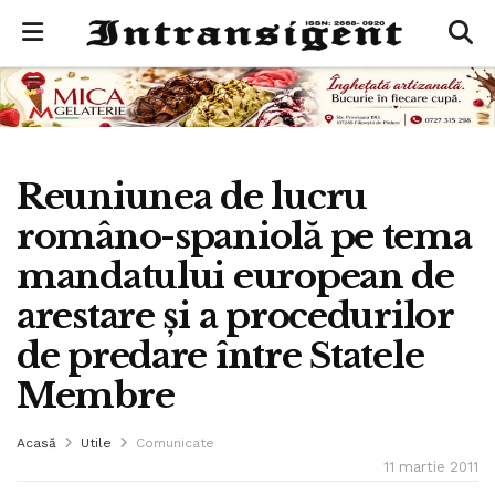
Reuniunea de lucru
româno-spaniolă pe tema
mandatului european de
arestare şi a procedurilor
de predare între Statele
Membre
Acasă
Utile
Comunicate
11 martie 2011