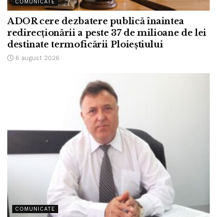
COMUNICATE
ADOR cere dezbatere publică înaintea
redirecționării a peste 37 de milioane de lei
destinate termoficării Ploieștiului
6 august 2026
COMUNICATE