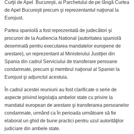
Curţii de Apel Bucureşti, ai Parchetului de pe lângă Curtea
de Apel Bucureşti precum şi reprezentantul naţional la
Eurojust.
Partea spaniolă a fost reprezentată de judecători şi
procurori de la Audiencia National (autoritatea spaniolă
desemnată pentru executarea mandatelor europene de
arestare), un reprezentant al Ministerului Justiţiei din
Spania din cadrul Serviciului de transferare persoane
condamnate, precum şi membrul naţional al Spaniei la
Eurojust şi adjunctul acestuia.
În cadrul acestei reuniuni au fost clarificate o serie de
aspecte privind legislaţia ambelor state cu privire la
mandatul european de arestare şi transferarea persoanelor
condamnate, urmând ca în perioada următoare să fie
elaborat un ghid de bune practici pentru uzul autorităţilor
judiciare din ambele state.