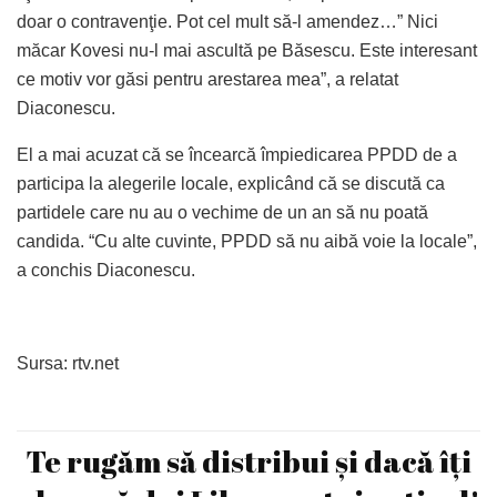
doar o contravenţie. Pot cel mult să-l amendez…” Nici
măcar Kovesi nu-l mai ascultă pe Băsescu. Este interesant
ce motiv vor găsi pentru arestarea mea”, a relatat
Diaconescu.
El a mai acuzat că se încearcă împiedicarea PPDD de a
participa la alegerile locale, explicând că se discută ca
partidele care nu au o vechime de un an să nu poată
candida. “Cu alte cuvinte, PPDD să nu aibă voie la locale”,
a conchis Diaconescu.
Sursa: rtv.net
Te rugăm să distribui și dacă îți