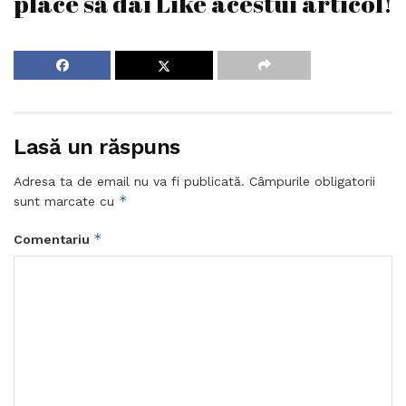
place să dai Like acestui articol!
Lasă un răspuns
Adresa ta de email nu va fi publicată.
Câmpurile obligatorii
*
sunt marcate cu
*
Comentariu