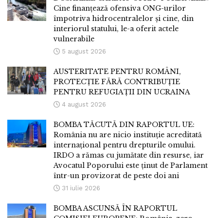
Cine finanțează ofensiva ONG-urilor
împotriva hidrocentralelor și cine, din
interiorul statului, le-a oferit actele
vulnerabile
5 august 2026
AUSTERITATE PENTRU ROMÂNI,
PROTECȚIE FĂRĂ CONTRIBUȚIE
PENTRU REFUGIAȚII DIN UCRAINA
4 august 2026
BOMBA TĂCUTĂ DIN RAPORTUL UE:
România nu are nicio instituție acreditată
internațional pentru drepturile omului.
IRDO a rămas cu jumătate din resurse, iar
Avocatul Poporului este ținut de Parlament
într-un provizorat de peste doi ani
31 iulie 2026
BOMBA ASCUNSĂ ÎN RAPORTUL