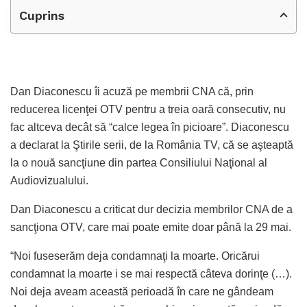
Cuprins
Dan Diaconescu îi acuză pe membrii CNA că, prin
reducerea licenţei OTV pentru a treia oară consecutiv, nu
fac altceva decât să “calce legea în picioare”. Diaconescu
a declarat la Ştirile serii, de la România TV, că se aşteaptă
la o nouă sancţiune din partea Consiliului Naţional al
Audiovizualului.
Dan Diaconescu a criticat dur decizia membrilor CNA de a
sancţiona OTV, care mai poate emite doar până la 29 mai.
“Noi fuseserăm deja condamnaţi la moarte. Oricărui
condamnat la moarte i se mai respectă câteva dorinţe (…).
Noi deja aveam această perioadă în care ne gândeam