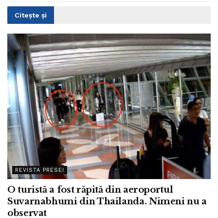
Citește și
REVISTA PRESEI
O turistă a fost răpită din aeroportul
Suvarnabhumi din Thailanda. Nimeni nu a
observat