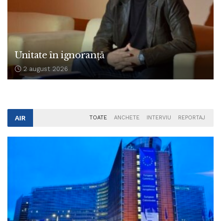
Unitate în ignoranță
2 august 2026
AIR
TOATE
ANCHETE
INTERVIU
REPORTAJ