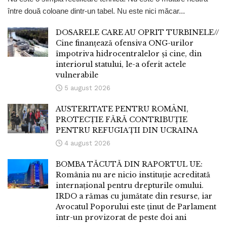
între două coloane dintr-un tabel. Nu este nici măcar...
DOSARELE CARE AU OPRIT TURBINELE//
Cine finanțează ofensiva ONG-urilor
împotriva hidrocentralelor și cine, din
interiorul statului, le-a oferit actele
vulnerabile
5 august 2026
AUSTERITATE PENTRU ROMÂNI,
PROTECȚIE FĂRĂ CONTRIBUȚIE
PENTRU REFUGIAȚII DIN UCRAINA
4 august 2026
BOMBA TĂCUTĂ DIN RAPORTUL UE:
România nu are nicio instituție acreditată
internațional pentru drepturile omului.
IRDO a rămas cu jumătate din resurse, iar
Avocatul Poporului este ținut de Parlament
într-un provizorat de peste doi ani