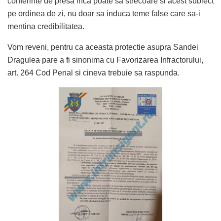
conferinte de presa inca poate sa strecoare si acest subiect
pe ordinea de zi, nu doar sa induca teme false care sa-i
mentina credibilitatea.
Vom reveni, pentru ca aceasta protectie asupra Sandei
Dragulea pare a fi sinonima cu Favorizarea Infractorului,
art. 264 Cod Penal si cineva trebuie sa raspunda.