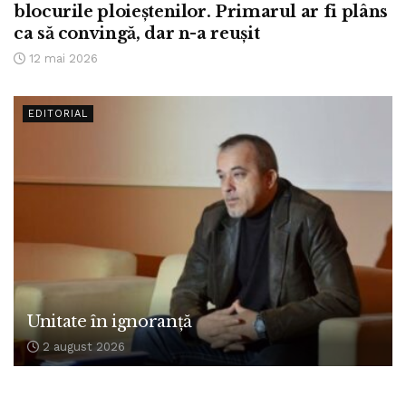
blocurile ploieștenilor. Primarul ar fi plâns
ca să convingă, dar n-a reușit
12 mai 2026
EDITORIAL
Unitate în ignoranță
2 august 2026