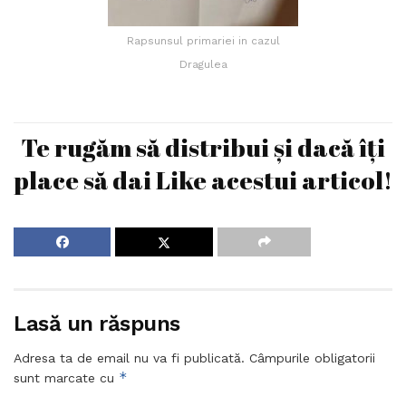
Rapsunsul primariei in cazul
Dragulea
Te rugăm să distribui și dacă îți
place să dai Like acestui articol!
Lasă un răspuns
Adresa ta de email nu va fi publicată.
Câmpurile obligatorii
*
sunt marcate cu