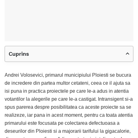
Cuprins
Andrei Volosevici, primarul municipiului Ploiesti se bucura
de incredere din partea multor cetateni, ceea ce il ajuta sa
isi puna in practica proiectele pe care le-a adus in atentia
votantilor la alegerile pe care le-a castigat. Intransigent si-a
spus parerea despre posibilitatea ca aceste proiecte sa se
realizeze, iar pana in acest moment, pentru ca toata atentia
primarului este focusata pe colectarea defectuoasa a
deseurilor din Ploiesti si a majorarii tarifului la gigacalorie,