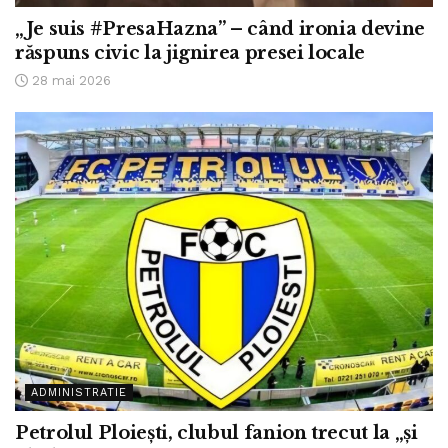
„Je suis #PresaHazna” – când ironia devine
răspuns civic la jignirea presei locale
28 mai 2026
ADMINISTRATIE
Petrolul Ploiești, clubul fanion trecut la „și