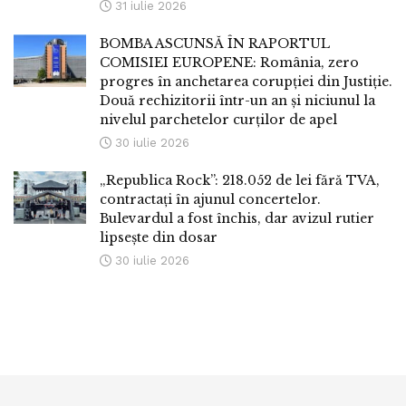
31 iulie 2026
BOMBA ASCUNSĂ ÎN RAPORTUL
COMISIEI EUROPENE: România, zero
progres în anchetarea corupției din Justiție.
Două rechizitorii într-un an și niciunul la
nivelul parchetelor curților de apel
30 iulie 2026
„Republica Rock”: 218.052 de lei fără TVA,
contractați în ajunul concertelor.
Bulevardul a fost închis, dar avizul rutier
lipsește din dosar
30 iulie 2026