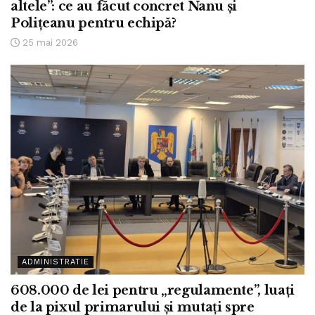
altele”: ce au făcut concret Nanu și
Polițeanu pentru echipă?
25 mai 2026
ADMINISTRATIE
608.000 de lei pentru „regulamente”, luați
de la pixul primarului și mutați spre