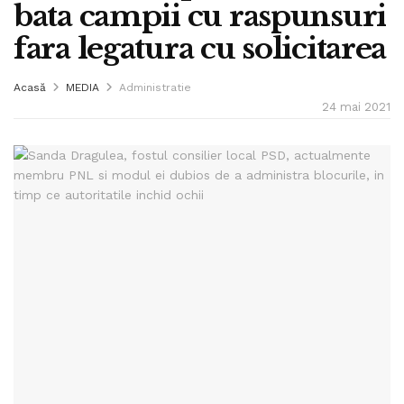
bata campii cu raspunsuri
fara legatura cu solicitarea
Acasă
MEDIA
Administratie
24 mai 2021