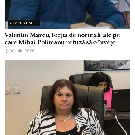
ADMINISTRATIE
Valentin Marcu, lecția de normalitate pe
care Mihai Polițeanu refuză să o învețe
30 iulie 2026