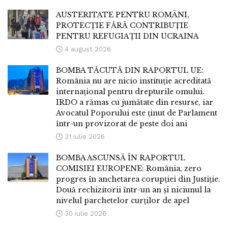
AUSTERITATE PENTRU ROMÂNI,
PROTECȚIE FĂRĂ CONTRIBUȚIE
PENTRU REFUGIAȚII DIN UCRAINA
4 august 2026
BOMBA TĂCUTĂ DIN RAPORTUL UE:
România nu are nicio instituție acreditată
internațional pentru drepturile omului.
IRDO a rămas cu jumătate din resurse, iar
Avocatul Poporului este ținut de Parlament
într-un provizorat de peste doi ani
31 iulie 2026
BOMBA ASCUNSĂ ÎN RAPORTUL
COMISIEI EUROPENE: România, zero
progres în anchetarea corupției din Justiție.
Două rechizitorii într-un an și niciunul la
nivelul parchetelor curților de apel
30 iulie 2026