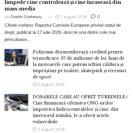
limpede cine controlează și cine încasează din
mass-media
0
de
Costin Cristescu
7 august 2026
Cifrele vorbesc Raportul Comisiei Europene privind statul de
drept, publicat la 17 iulie 2026, descrie una dintre cele mai
periculoase...
Polițeanu dezmembrează creditul pentru
termoficare: 37 de milioane de lei, luați de
la motoarele care puteau ieftini căldura și
împrăștiați pe toalete, skatepark și terenuri
de sport
6 august 2026
DOSARELE CARE AU OPRIT TURBINELE//
Cine finanțează ofensiva ONG-urilor
împotriva hidrocentralelor și cine, din
interiorul statului, le-a oferit actele
vulnerabile
5 august 2026