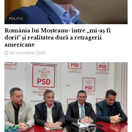
POLITIC
România lui Moșteanu- între „mi-aș fi
dorit” și realitatea dură a retragerii
americane
29 octombrie 2025