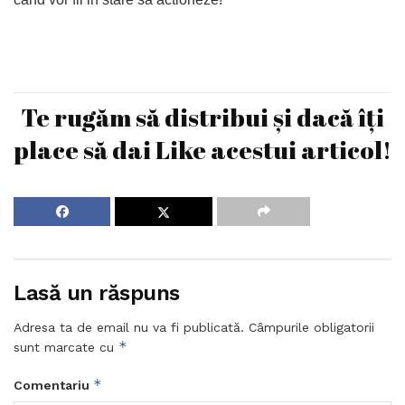
Te rugăm să distribui și dacă îți
place să dai Like acestui articol!
Lasă un răspuns
Adresa ta de email nu va fi publicată.
Câmpurile obligatorii
*
sunt marcate cu
*
Comentariu