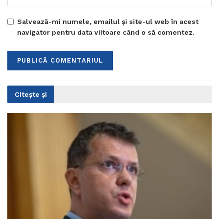
Salvează-mi numele, emailul și site-ul web în acest
navigator pentru data viitoare când o să comentez.
Citește și