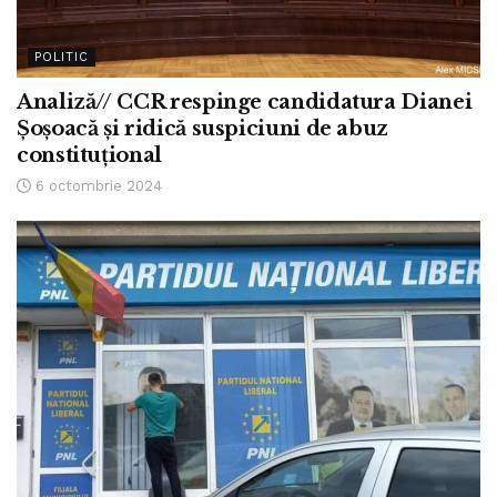
POLITIC
Analiză// CCR respinge candidatura Dianei
Șoșoacă și ridică suspiciuni de abuz
constituțional
6 octombrie 2024