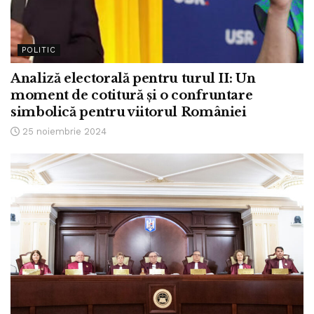
POLITIC
Analiză electorală pentru turul II: Un
moment de cotitură și o confruntare
simbolică pentru viitorul României
25 noiembrie 2024