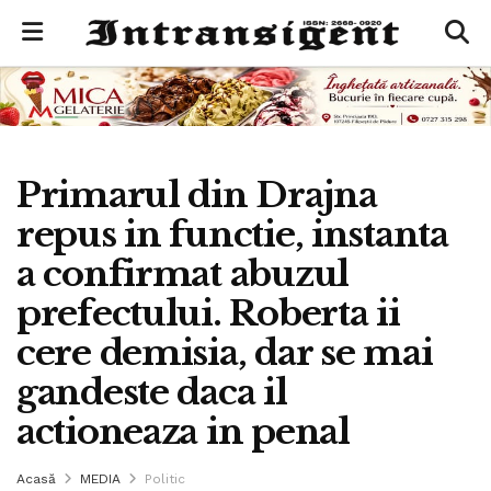
Primarul din Drajna
repus in functie, instanta
a confirmat abuzul
prefectului. Roberta ii
cere demisia, dar se mai
gandeste daca il
actioneaza in penal
Acasă
MEDIA
Politic