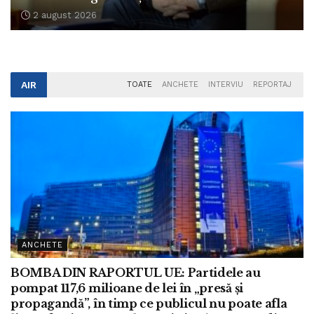
2 august 2026
AIR
TOATE
ANCHETE
INTERVIU
REPORTAJ
ANCHETE
BOMBA DIN RAPORTUL UE: Partidele au
pompat 117,6 milioane de lei în „presă și
propagandă”, în timp ce publicul nu poate afla