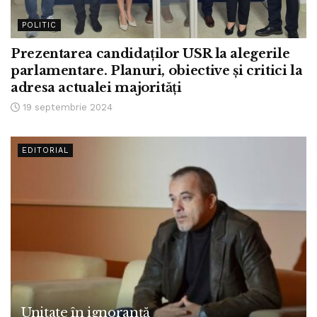
POLITIC
Prezentarea candidaților USR la alegerile
parlamentare. Planuri, obiective și critici la
adresa actualei majorități
19 septembrie 2024
EDITORIAL
Unitate în ignoranță