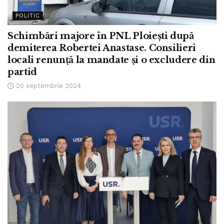
POLITIC
Schimbări majore în PNL Ploiești după
demiterea Robertei Anastase. Consilieri
locali renunță la mandate și o excludere din
partid
20 septembrie 2024