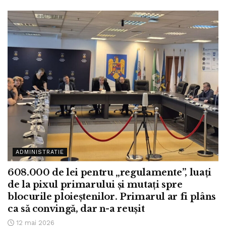
ADMINISTRATIE
608.000 de lei pentru „regulamente”, luați
de la pixul primarului și mutați spre
blocurile ploieștenilor. Primarul ar fi plâns
ca să convingă, dar n-a reușit
12 mai 2026