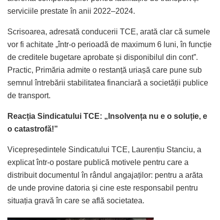
serviciile prestate în anii 2022–2024.
Scrisoarea, adresată conducerii TCE, arată clar că sumele
vor fi achitate „într-o perioadă de maximum 6 luni, în funcție
de creditele bugetare aprobate și disponibilul din cont”.
Practic, Primăria admite o restanță uriașă care pune sub
semnul întrebării stabilitatea financiară a societății publice
de transport.
Reacția Sindicatului TCE: „Insolvența nu e o soluție, e
o catastrofă!”
Vicepreședintele Sindicatului TCE, Laurențiu Stanciu, a
explicat într-o postare publică motivele pentru care a
distribuit documentul în rândul angajaților: pentru a arăta
de unde provine datoria și cine este responsabil pentru
situația gravă în care se află societatea.