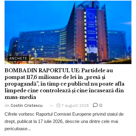
ANCHETE
BOMBA DIN RAPORTUL UE: Partidele au
pompat 117,6 milioane de lei în „presă și
propagandă”, în timp ce publicul nu poate afla
limpede cine controlează și cine încasează din
mass-media
0
de
Costin Cristescu
7 august 2026
Cifrele vorbesc Raportul Comisiei Europene privind statul de
drept, publicat la 17 iulie 2026, descrie una dintre cele mai
periculoase...