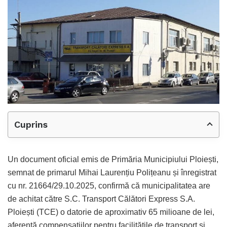
Cuprins
Un document oficial emis de Primăria Municipiului Ploiești,
semnat de primarul Mihai Laurențiu Polițeanu și înregistrat
cu nr. 21664/29.10.2025, confirmă că municipalitatea are
de achitat către S.C. Transport Călători Express S.A.
Ploiești (TCE) o datorie de aproximativ 65 milioane de lei,
aferentă compensațiilor pentru facilitățile de transport și