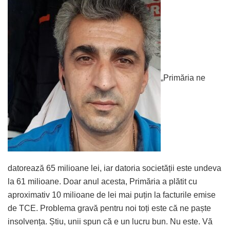
„Primăria ne
datorează 65 milioane lei, iar datoria societății este undeva
la 61 milioane. Doar anul acesta, Primăria a plătit cu
aproximativ 10 milioane de lei mai puțin la facturile emise
de TCE. Problema gravă pentru noi toți este că ne paște
insolvența. Știu, unii spun că e un lucru bun. Nu este. Vă