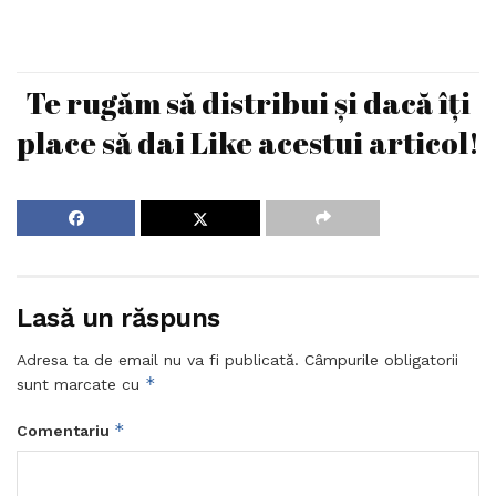
Te rugăm să distribui și dacă îți
place să dai Like acestui articol!
Lasă un răspuns
Adresa ta de email nu va fi publicată.
Câmpurile obligatorii
*
sunt marcate cu
*
Comentariu