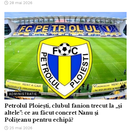
28 mai 2026
ADMINISTRATIE
Petrolul Ploiești, clubul fanion trecut la „și
altele”: ce au făcut concret Nanu și
Polițeanu pentru echipă?
25 mai 2026