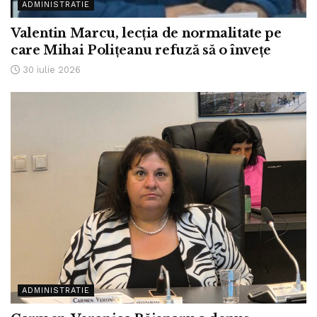
ADMINISTRATIE
Valentin Marcu, lecția de normalitate pe
care Mihai Polițeanu refuză să o învețe
30 iulie 2026
ADMINISTRATIE