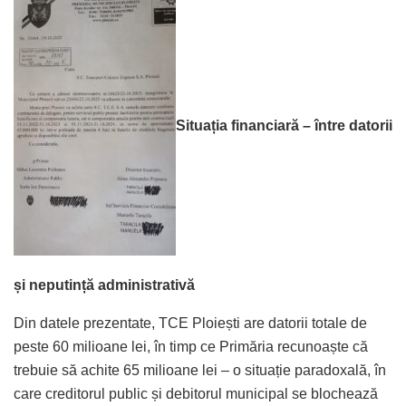
Situația financiară – între datorii
și neputință administrativă
Din datele prezentate, TCE Ploiești are datorii totale de
peste 60 milioane lei, în timp ce Primăria recunoaște că
trebuie să achite 65 milioane lei – o situație paradoxală, în
care creditorul public și debitorul municipal se blochează