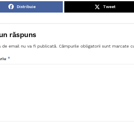
Distribuie
Tweet
un răspuns
 de email nu va fi publicată.
Câmpurile obligatorii sunt marcate 
*
riu