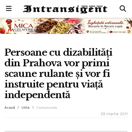
Persoane cu dizabilităţi
din Prahova vor primi
scaune rulante şi vor fi
instruite pentru viaţă
independentă
Acasă
Utile
Comunicate
29 martie 2011