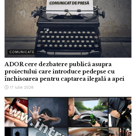
COMUNICATE
ADOR cere dezbatere publică asupra
proiectului care introduce pedepse cu
închisoarea pentru captarea ilegală a apei
17 iulie 2026