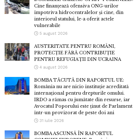
Cine finanțează ofensiva ONG-urilor
împotriva hidrocentralelor și cine, din
interiorul statului, le-a oferit actele
vulnerabile
5 august 2026
AUSTERITATE PENTRU ROMÂNI,
PROTECȚIE FĂRĂ CONTRIBUȚIE
PENTRU REFUGIAȚII DIN UCRAINA
4 august 2026
BOMBA TĂCUTĂ DIN RAPORTUL UE:
România nu are nicio instituție acreditată
internațional pentru drepturile omului.
IRDO a rămas cu jumătate din resurse, iar
Avocatul Poporului este ținut de Parlament
într-un provizorat de peste doi ani
31 iulie 2026
BOMBA ASCUNSĂ ÎN RAPORTUL