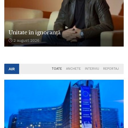
Unitate în ignoranță
2 august 2026
AIR
TOATE
ANCHETE
INTERVIU
REPORTAJ