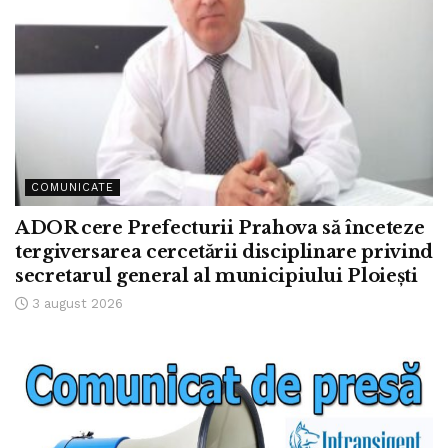
COMUNICATE
ADOR cere Prefecturii Prahova să înceteze
tergiversarea cercetării disciplinare privind
secretarul general al municipiului Ploiești
3 august 2026