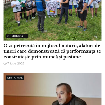
COMUNICATE
O zi petrecută în mijlocul naturii, alături de
tineri care demonstrează că performanța se
construiește prin muncă și pasiune
7 iulie 2026
EDITORIAL