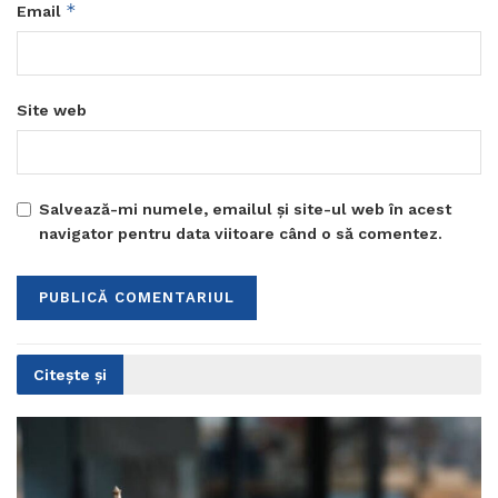
*
Email
Site web
Salvează-mi numele, emailul și site-ul web în acest
navigator pentru data viitoare când o să comentez.
Citește și