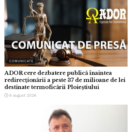
COMUNICATE
ADOR cere dezbatere publică înaintea
redirecționării a peste 37 de milioane de lei
destinate termoficării Ploieștiului
6 august 2026