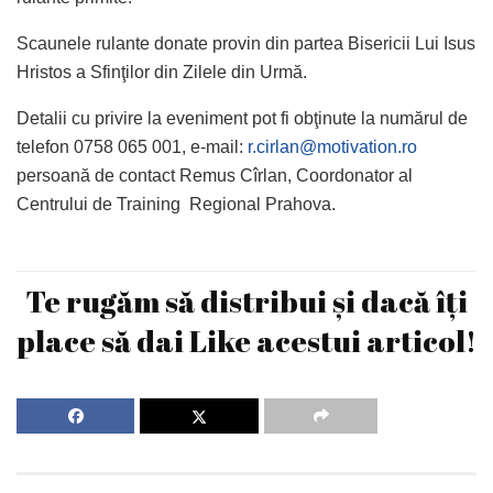
Scaunele rulante donate provin din partea Bisericii Lui Isus
Hristos a Sfinţilor din Zilele din Urmă.
Detalii cu privire la eveniment pot fi obţinute la numărul de
telefon 0758 065 001, e-mail:
r.cirlan@motivation.ro
persoană de contact Remus Cîrlan, Coordonator al
Centrului de Training Regional Prahova.
Te rugăm să distribui și dacă îți
place să dai Like acestui articol!