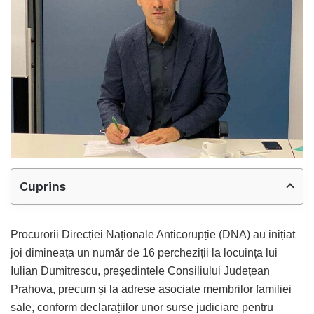
Cuprins
Procurorii Direcției Naționale Anticorupție (DNA) au inițiat
joi dimineața un număr de 16 percheziții la locuința lui
Iulian Dumitrescu, președintele Consiliului Județean
Prahova, precum și la adrese asociate membrilor familiei
sale, conform declarațiilor unor surse judiciare pentru