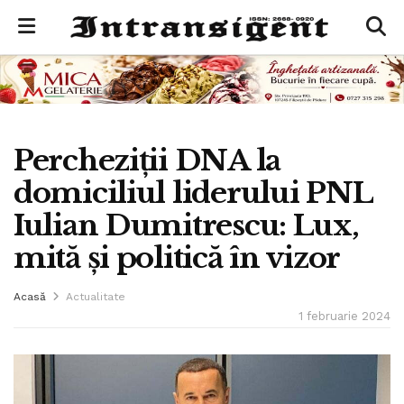
Percheziții DNA la
domiciliul liderului PNL
Iulian Dumitrescu: Lux,
mită și politică în vizor
Acasă
Actualitate
1 februarie 2024