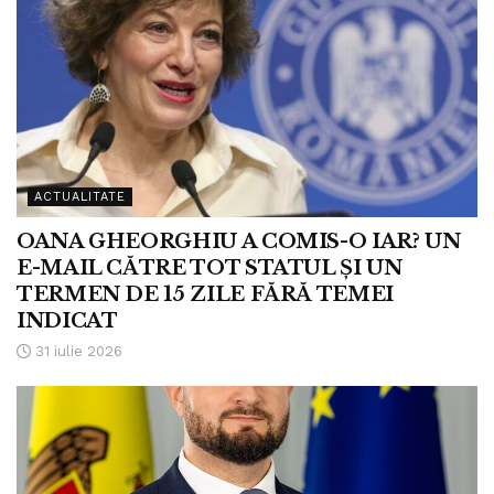
ACTUALITATE
OANA GHEORGHIU A COMIS-O IAR? UN
E-MAIL CĂTRE TOT STATUL ȘI UN
TERMEN DE 15 ZILE FĂRĂ TEMEI
INDICAT
31 iulie 2026