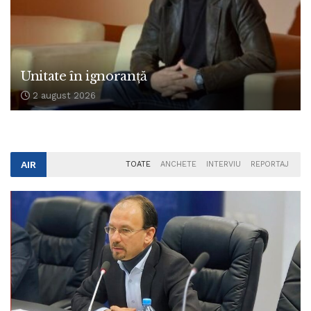
Unitate în ignoranță
2 august 2026
AIR
TOATE
ANCHETE
INTERVIU
REPORTAJ