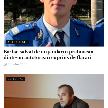
ACTUALITATE
Bărbat salvat de un jandarm prahovean
dintr-un autoturism cuprins de flăcări
26 iulie 2026
EDITORIAL