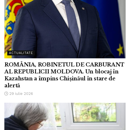
ACTUALITATE
ROMÂNIA, ROBINETUL DE CARBURANT
AL REPUBLICII MOLDOVA. Un blocaj în
Kazahstan a împins Chișinăul în stare de
alertă
29 iulie 2026