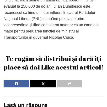
lui Dumitrescu deține un automobil Lamborghini Urus,
evaluat la 250.000 de dolari. Iulian Dumitrescu este
recunoscut ca fiind un lider influent în cadrul Partidului
Național Liberal (PNL), ocupând poziția de prim-
vicepreședinte și fiind considerat anterior ca un candidat
major pentru preluarea funcției de ministru al
Transporturilor în guvernul Nicolae Ciucă.
Te rugăm să distribui și dacă îți
place să dai Like acestui articol!
Lasă un răspuns