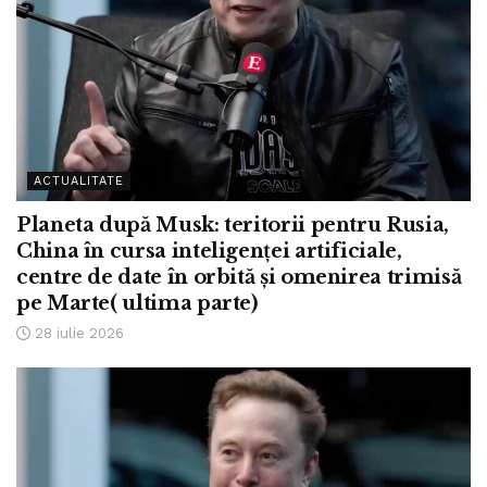
ACTUALITATE
Planeta după Musk: teritorii pentru Rusia,
China în cursa inteligenței artificiale,
centre de date în orbită și omenirea trimisă
pe Marte( ultima parte)
28 iulie 2026