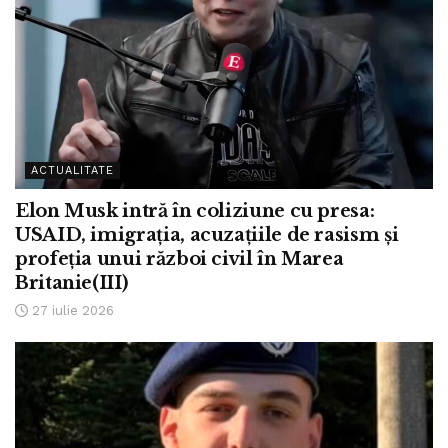
ACTUALITATE
Elon Musk intră în coliziune cu presa:
USAID, imigrația, acuzațiile de rasism și
profeția unui război civil în Marea
Britanie(III)
27 iulie 2026