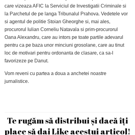
care vizeaza AFIC la Serviciul de Investigatii Criminale si
la Parchetul de pe langa Tribunalul Prahova. Vedetele vor
si agentul de politie Stoian Gheorghe si, mai ales,
procurorul Iulian Corneliu Natavala si prim-procurorul
Oana Alexandru, care au intors pe toate partile adevarul
pentru ca pe baza unor minciuni grosolane, care au tinut
loc de motivari pentru ordonanta de clasare, ca sa-l
favorizeze pe Danut.
Vom reveni cu partea a doua a anchetei noastre
jurnalistice.
Te rugăm să distribui și dacă îți
place să dai Like acestui articol!