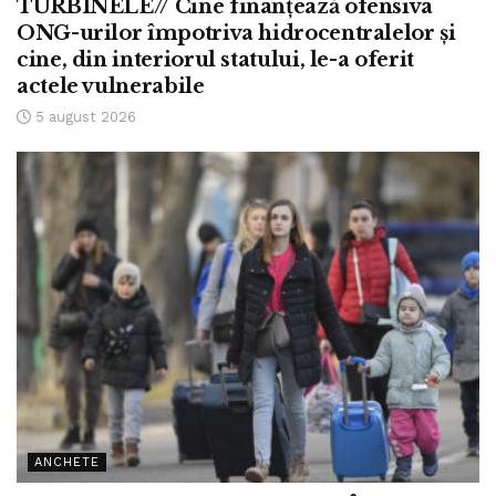
TURBINELE// Cine finanțează ofensiva
ONG-urilor împotriva hidrocentralelor și
cine, din interiorul statului, le-a oferit
actele vulnerabile
5 august 2026
ANCHETE