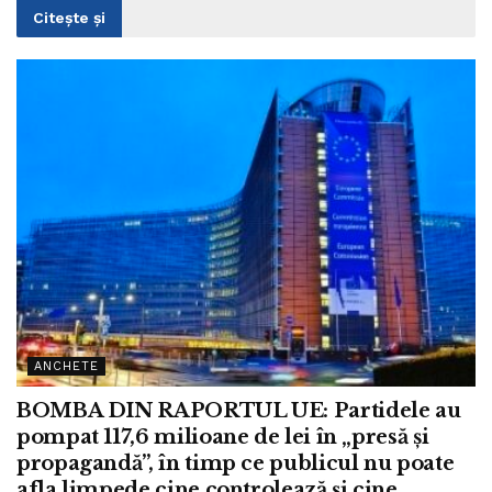
Citește și
ANCHETE
BOMBA DIN RAPORTUL UE: Partidele au
pompat 117,6 milioane de lei în „presă și
propagandă”, în timp ce publicul nu poate
afla limpede cine controlează și cine