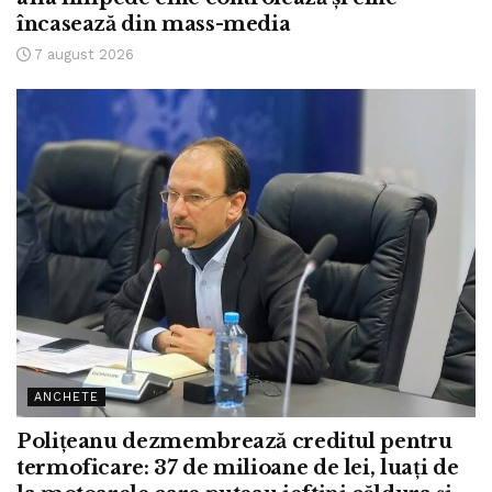
încasează din mass-media
7 august 2026
ANCHETE
Polițeanu dezmembrează creditul pentru
termoficare: 37 de milioane de lei, luați de