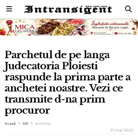
Parchetul de pe langa
Judecatoria Ploiesti
raspunde la prima parte a
anchetei noastre. Vezi ce
transmite d-na prim
procuror
Acasă
AIR
Anchete
31 mai 2022