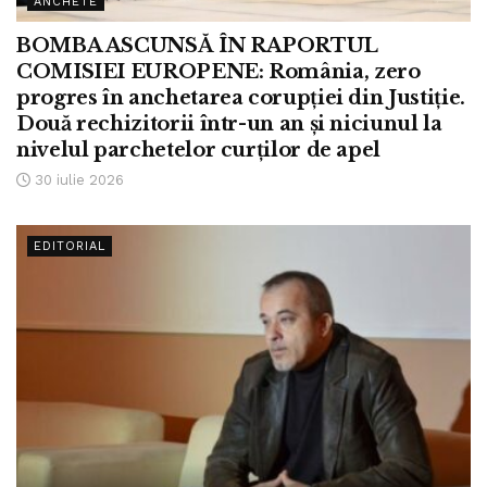
ANCHETE
BOMBA ASCUNSĂ ÎN RAPORTUL
COMISIEI EUROPENE: România, zero
progres în anchetarea corupției din Justiție.
Două rechizitorii într-un an și niciunul la
nivelul parchetelor curților de apel
30 iulie 2026
EDITORIAL