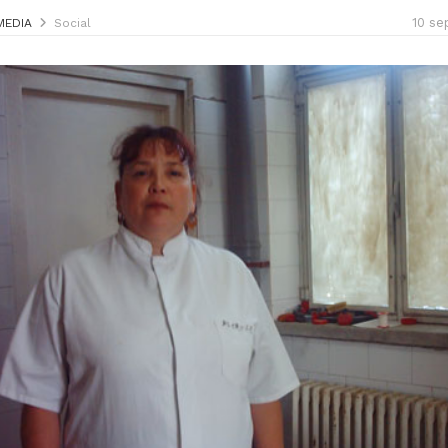
10 se
MEDIA
Social