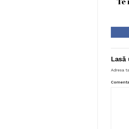
Te 
Lasă 
Adresa ta
Comenta