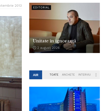
ptembrie 2013
EDITORIAL
Unitate în ignoranță
2 august 2026
AIR
TOATE
ANCHETE
INTERVIU