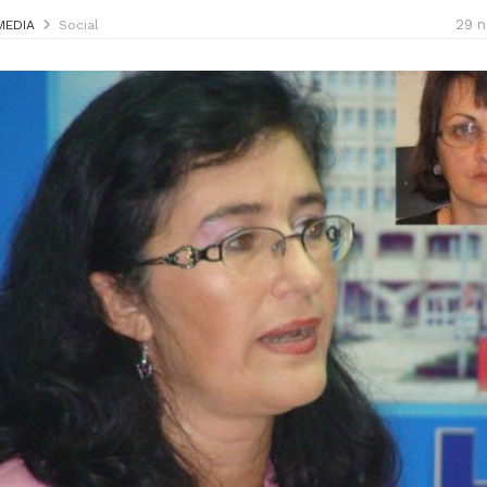
29 n
MEDIA
Social