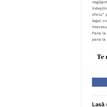
neglij
indeplin
oficiu”
legal co
interesu
Pana la
pana la
Te 
Lasă 