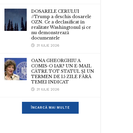
DOSARELE CERULUI
//Trump a deschis dosarele
OZN. Ce a declasificat în
realitate Washingtonul și ce
nu demonstrează
documentele
31 IULIE 2026
OANA GHEORGHIU A
COMIS-O IAR? UN E-MAIL
CĂTRE TOT STATUL ȘI UN
TERMEN DE 15 ZILE FĂRĂ
TEMEI INDICAT
31 IULIE 2026
ÎNCARCĂ MAI MULTE