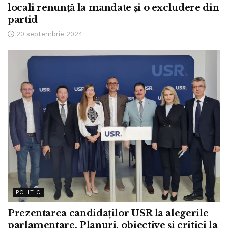
locali renunță la mandate și o excludere din
partid
20 septembrie 2024
POLITIC
Prezentarea candidaților USR la alegerile
parlamentare. Planuri, obiective și critici la