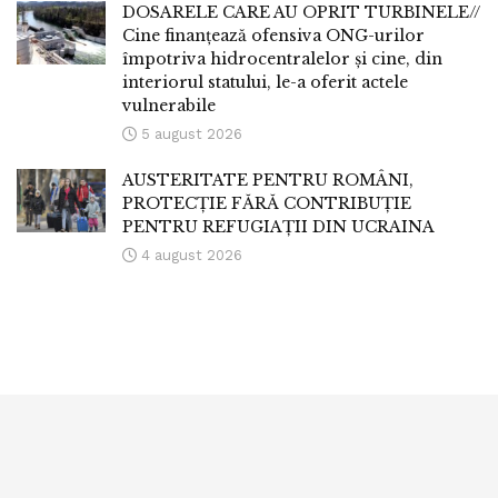
DOSARELE CARE AU OPRIT TURBINELE//
Cine finanțează ofensiva ONG-urilor
împotriva hidrocentralelor și cine, din
interiorul statului, le-a oferit actele
vulnerabile
5 august 2026
AUSTERITATE PENTRU ROMÂNI,
PROTECȚIE FĂRĂ CONTRIBUȚIE
PENTRU REFUGIAȚII DIN UCRAINA
4 august 2026