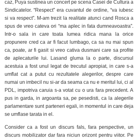
caz, Puya sustinea un concert pe scena Casei de Cultura a
Sindicatelor. “Respect” era cuvantul de ordine, “va iubesc
si va respect”. M-am trezit la realitate atunci cand Rosca a
spus de vreo cateva ori “ma aplec in fata dumneavoastra”.
Intr-o sala in care toata lumea ridica mana la orice
propunere cred ca ar fi facut lumbago, ca sa nu mai spun
ca, poate, ar fi gasit si vreo cativa dusmani care sa profite
de aplecaturile lui. Lasand gluma la o parte, discursul
acestuia a fost unul legat de trecutul apropiat, in care s-a
umflat cat a putut cu rezultatele alegerilor, despre care
numai un imbecil nu si-ar da seama ca nu e meritul lui, ci al
PDL, impotriva caruia s-a votat cu o ura fara precedent. A
pus in garda, in argoanta sa, pe pesedisti, ca la alegerile
parlamentare sunt parteneri egali, in momentul in care deja
se umflase tarata in el.
Consider ca a fost un discurs fals, fara perspective, un
discurs mobilizator dar fara niciun orizont pentru viitor. Pe