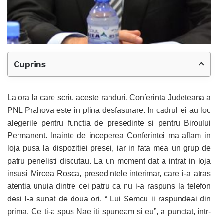
Cuprins
La ora la care scriu aceste randuri, Conferinta Judeteana a
PNL Prahova este in plina desfasurare. In cadrul ei au loc
alegerile pentru functia de presedinte si pentru Biroului
Permanent. Inainte de inceperea Conferintei ma aflam in
loja pusa la dispozitiei presei, iar in fata mea un grup de
patru penelisti discutau. La un moment dat a intrat in loja
insusi Mircea Rosca, presedintele interimar, care i-a atras
atentia unuia dintre cei patru ca nu i-a raspuns la telefon
desi l-a sunat de doua ori. “ Lui Semcu ii raspundeai din
prima. Ce ti-a spus Nae iti spuneam si eu”, a punctat, intr-