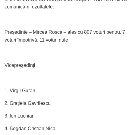
comunicăm rezultatele:
Președinte – Mircea Roșca – ales cu 807 voturi pentru, 7
voturi împotrivă, 11 voturi nule
Vicepreședinți
1. Virgil Guran
2. Grațiela Gavrilescu
3. Ion Luchian
4. Bogdan Cristian Nica