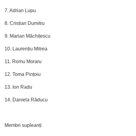
7. Adrian Lupu
8. Cristian Dumitru
9. Marian Măchițescu
10. Laurențiu Mitrea
11. Romu Moraru
12. Toma Pințoiu
13. Ion Radu
14. Daniela Răducu
Membri supleanți