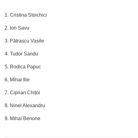
1. Cristina Stoichici
2. Ion Savu
3. Pătrașcu Vasile
4. Tudor Sandu
5. Rodica Papuc
6. Mihai Ilie
7. Ciprian Chițoi
8. Ninel Alexandru
9. Mihai Benone