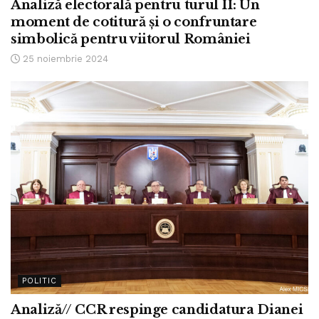
Analiză electorală pentru turul II: Un
moment de cotitură și o confruntare
simbolică pentru viitorul României
25 noiembrie 2024
POLITIC
Analiză// CCR respinge candidatura Dianei