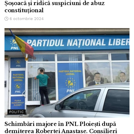
Șoșoacă și ridică suspiciuni de abuz
constituțional
6 octombrie 2024
POLITIC
Schimbări majore în PNL Ploiești după
demiterea Robertei Anastase. Consilieri