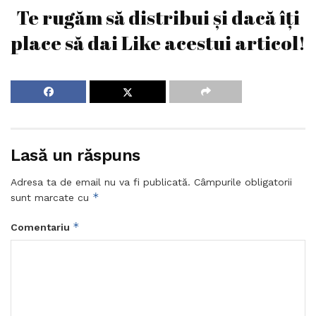
Te rugăm să distribui și dacă îți
place să dai Like acestui articol!
Lasă un răspuns
Adresa ta de email nu va fi publicată.
Câmpurile obligatorii
*
sunt marcate cu
*
Comentariu