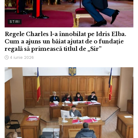
STIRI
Regele Charles l-a înnobilat pe Idris Elba.
Cum a ajuns un băiat ajutat de o fundație
regală să primească titlul de „Sir”
4 iunie 2026