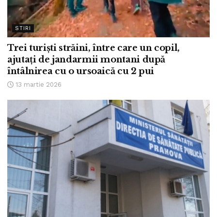
STIRI
Trei turiști străini, între care un copil,
ajutați de jandarmii montani după
întâlnirea cu o ursoaică cu 2 pui
13 martie 2026