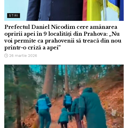
STIRI
Prefectul Daniel Nicodim cere amânarea
opririi apei în 9 localități din Prahova: „Nu
voi permite ca prahovenii să treacă din nou
printr-o criză a apei”
26 martie 2026