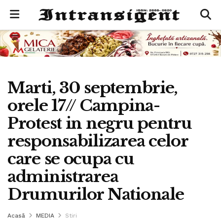
Marti, 30 septembrie,
orele 17// Campina-
Protest in negru pentru
responsabilizarea celor
care se ocupa cu
administrarea
Drumurilor Nationale
Acasă
MEDIA
Stiri