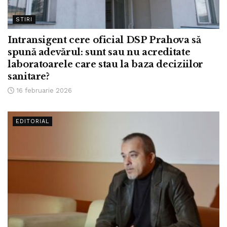
STIRI
Intransigent cere oficial DSP Prahova să
spună adevărul: sunt sau nu acreditate
laboratoarele care stau la baza deciziilor
sanitare?
16 februarie 2026
EDITORIAL