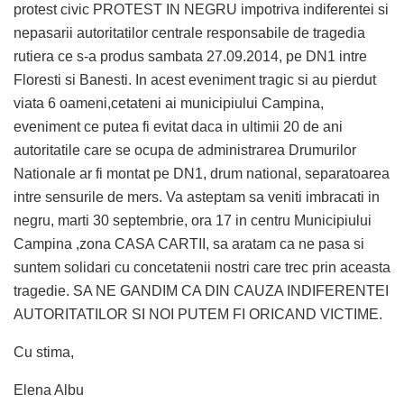
protest civic PROTEST IN NEGRU impotriva indiferentei si
nepasarii autoritatilor centrale responsabile de tragedia
rutiera ce s-a produs sambata 27.09.2014, pe DN1 intre
Floresti si Banesti. In acest eveniment tragic si au pierdut
viata 6 oameni,cetateni ai municipiului Campina,
eveniment ce putea fi evitat daca in ultimii 20 de ani
autoritatile care se ocupa de administrarea Drumurilor
Nationale ar fi montat pe DN1, drum national, separatoarea
intre sensurile de mers. Va asteptam sa veniti imbracati in
negru, marti 30 septembrie, ora 17 in centru Municipiului
Campina ,zona CASA CARTII, sa aratam ca ne pasa si
suntem solidari cu concetatenii nostri care trec prin aceasta
tragedie. SA NE GANDIM CA DIN CAUZA INDIFERENTEI
AUTORITATILOR SI NOI PUTEM FI ORICAND VICTIME.
Cu stima,
Elena Albu