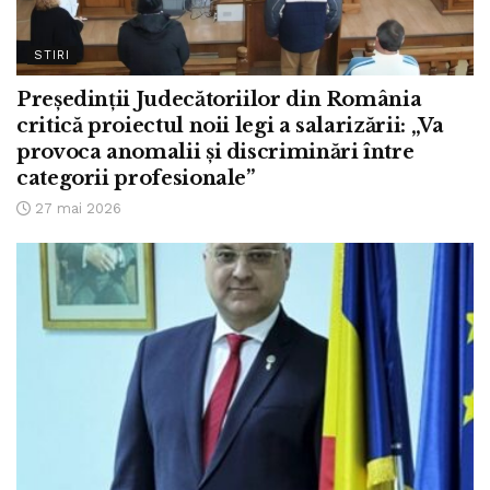
STIRI
Președinții Judecătoriilor din România
critică proiectul noii legi a salarizării: „Va
provoca anomalii și discriminări între
categorii profesionale”
27 mai 2026