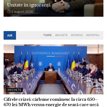
Unitate în ignoranță
2 august 2026
AIR
TOATE
ANCHETE
INTERVIU
REPORTAJ
ANCHETE
Cifrele crizei: cărbune românesc la circa 650–
670 lei/MWh versus energie de seară care urcă