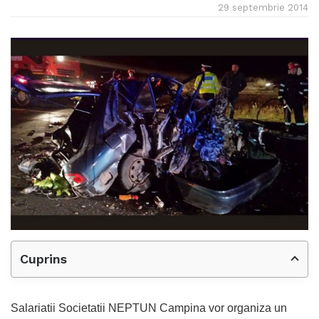
29 septembrie 2014
Cuprins
Salariatii Societatii NEPTUN Campina vor organiza un