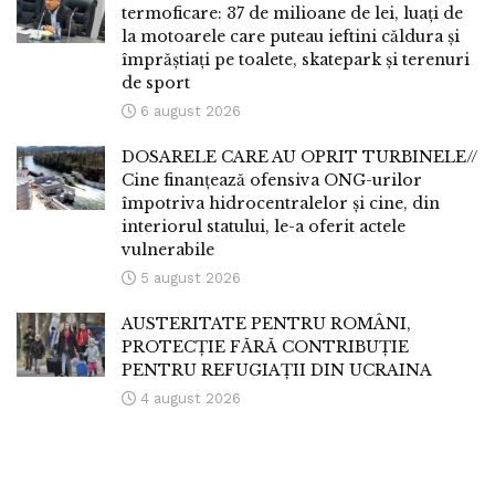
termoficare: 37 de milioane de lei, luați de
la motoarele care puteau ieftini căldura și
împrăștiați pe toalete, skatepark și terenuri
de sport
6 august 2026
DOSARELE CARE AU OPRIT TURBINELE//
Cine finanțează ofensiva ONG-urilor
împotriva hidrocentralelor și cine, din
interiorul statului, le-a oferit actele
vulnerabile
5 august 2026
AUSTERITATE PENTRU ROMÂNI,
PROTECȚIE FĂRĂ CONTRIBUȚIE
PENTRU REFUGIAȚII DIN UCRAINA
4 august 2026