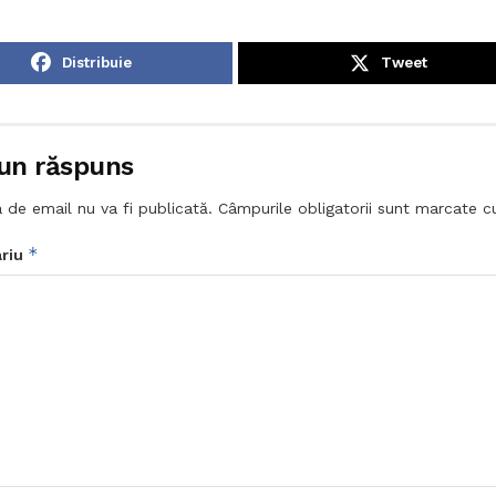
Distribuie
Tweet
un răspuns
 de email nu va fi publicată.
Câmpurile obligatorii sunt marcate 
*
riu